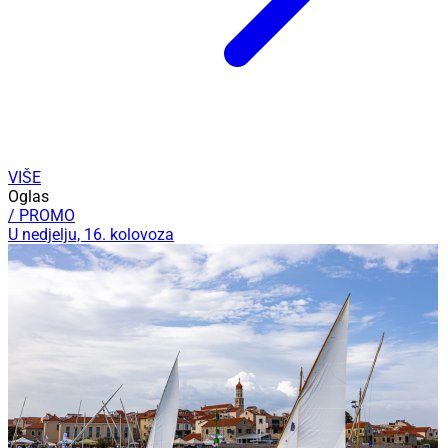
VIŠE
Oglas
/ PROMO
U nedjelju, 16. kolovoza