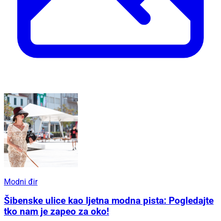
Modni đir
Šibenske ulice kao ljetna modna pista: Pogledajte
tko nam je zapeo za oko!