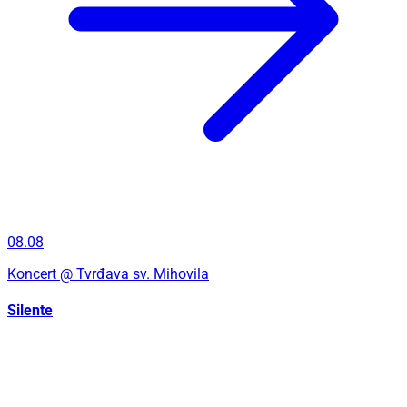
08.08
Koncert
@ Tvrđava sv. Mihovila
Silente