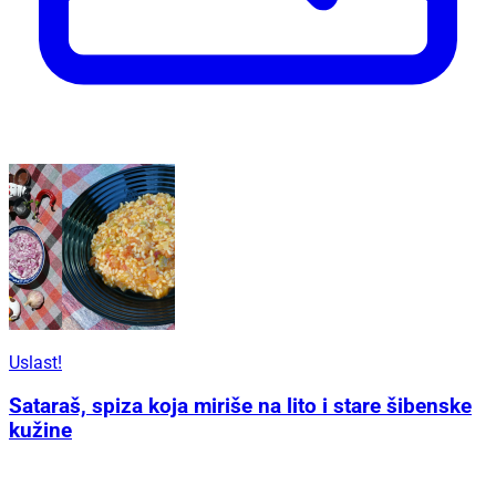
Uslast!
Sataraš, spiza koja miriše na lito i stare šibenske
kužine