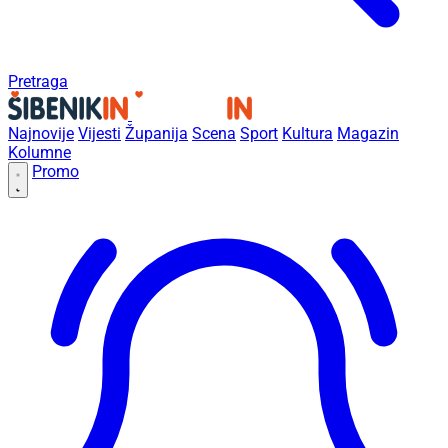
Pretraga
Najnovije
Vijesti
Županija
Scena
Sport
Kultura
Magazin
Kolumne
Promo