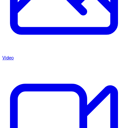
Video