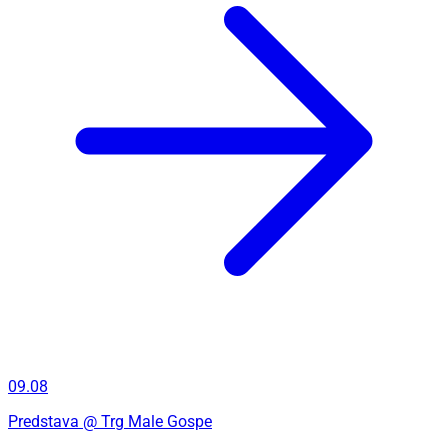
09.08
Predstava
@ Trg Male Gospe