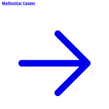
Mađioničar Casper