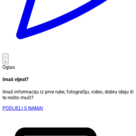
Oglas
Imaš vijest?
Imaš informaciju iz prve ruke, fotografiju, video, dobru ideju ili
te nešto muči?
PODIJELI S NAMA!