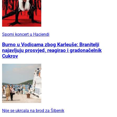
Sporni koncert u Haciendi
Burno u Vodicama zbog Karleuše: Branitelji
najavljuju prosvjed, reagirao i gradonačelnik
Cukrov
Nije se ukrcala na brod za Šibenik