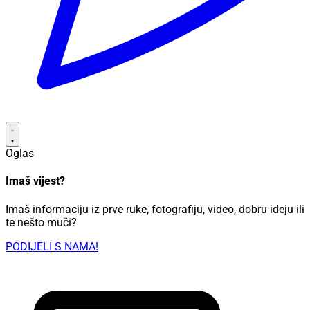
Oglas
Imaš vijest?
Imaš informaciju iz prve ruke, fotografiju, video, dobru ideju ili
te nešto muči?
PODIJELI S NAMA!