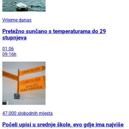
Vrijeme danas
Pretežno sunčano s temperaturama do 29
stupnjeva
01.06
09:16h
47.000 slobodnih mjesta
Počeli upisi u srednje škole, evo gdje ima najviše