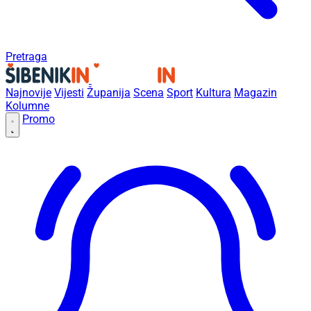
Pretraga
Najnovije
Vijesti
Županija
Scena
Sport
Kultura
Magazin
Kolumne
Promo