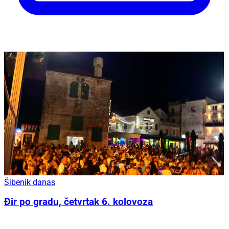
Šibenik danas
Đir po gradu, četvrtak 6. kolovoza