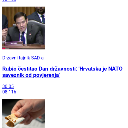
Državni tajnik SAD-a
Rubio čestitao Dan državnosti: 'Hrvatska je NATO
saveznik od povjerenja'
30.05
08:11h