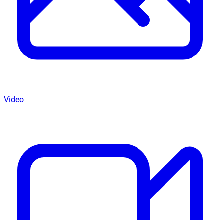
Video