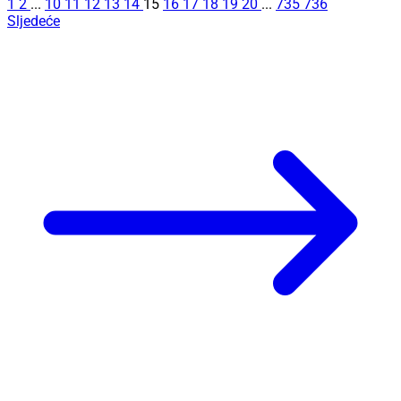
1
2
...
10
11
12
13
14
15
16
17
18
19
20
...
735
736
Sljedeće