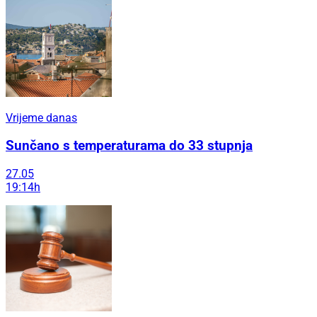
Vrijeme danas
Sunčano s temperaturama do 33 stupnja
27.05
19:14h