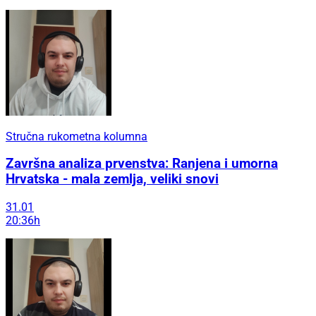
Stručna rukometna kolumna
Završna analiza prvenstva: Ranjena i umorna
Hrvatska - mala zemlja, veliki snovi
31.01
20:36h