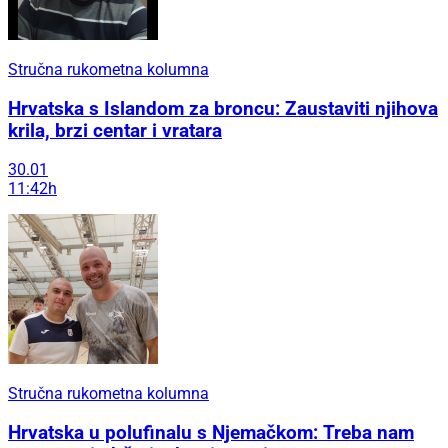
Stručna rukometna kolumna
Hrvatska s Islandom za broncu: Zaustaviti njihova
krila, brzi centar i vratara
30.01
11:42h
Stručna rukometna kolumna
Hrvatska u polufinalu s Njemačkom: Treba nam