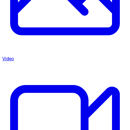
Video