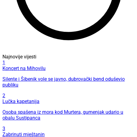
Najnovije vijesti
1
Koncert na Mihovilu
Silente i Šibenik vole se javno, dubrovački bend oduševio
publiku
2
Lučka kapetanija
Osoba spašena iz mora kod Murtera, gumenjak udario u
obalu Sustipanca
3
Zabrinuti mještanin