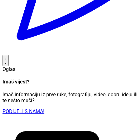
Oglas
Imaš vijest?
Imaš informaciju iz prve ruke, fotografiju, video, dobru ideju ili
te nešto muči?
PODIJELI S NAMA!