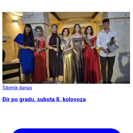
Šibenik danas
Đir po gradu, subota 8. kolovoza