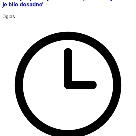
je bilo dosadno'
Oglas