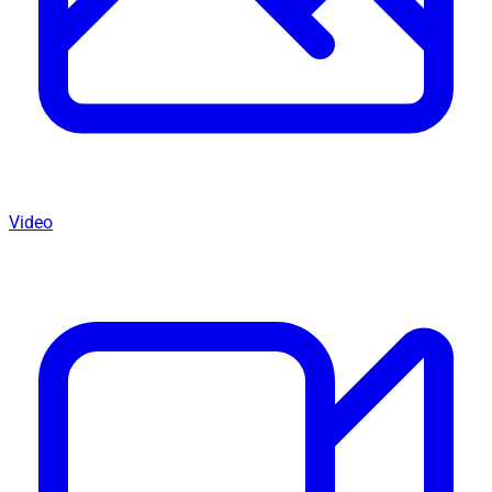
Video