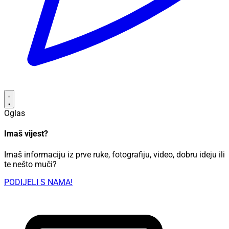
Oglas
Imaš vijest?
Imaš informaciju iz prve ruke, fotografiju, video, dobru ideju ili
te nešto muči?
PODIJELI S NAMA!