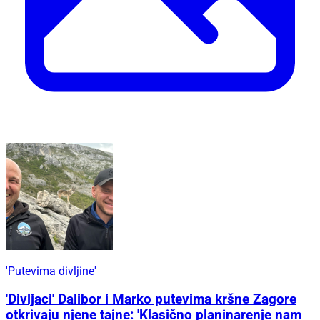
'Putevima divljine'
'Divljaci' Dalibor i Marko putevima kršne Zagore
otkrivaju njene tajne: 'Klasično planinarenje nam