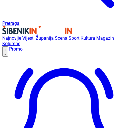
Pretraga
Najnovije
Vijesti
Županija
Scena
Sport
Kultura
Magazin
Kolumne
Promo