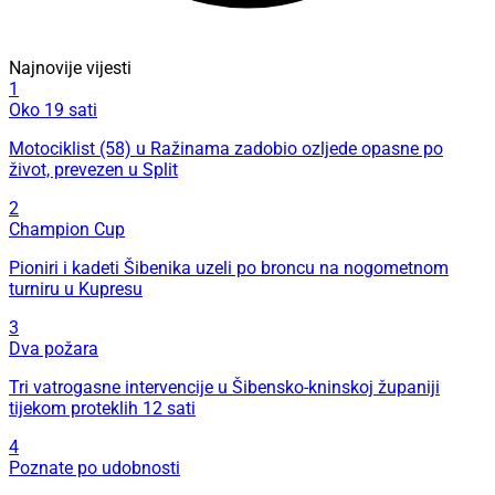
Najnovije vijesti
1
Oko 19 sati
Motociklist (58) u Ražinama zadobio ozljede opasne po
život, prevezen u Split
2
Champion Cup
Pioniri i kadeti Šibenika uzeli po broncu na nogometnom
turniru u Kupresu
3
Dva požara
Tri vatrogasne intervencije u Šibensko-kninskoj županiji
tijekom proteklih 12 sati
4
Poznate po udobnosti