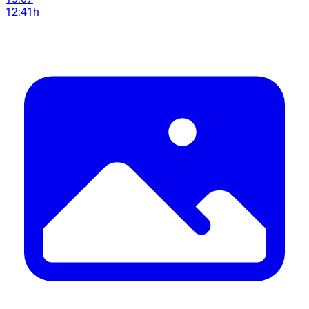
12:41h