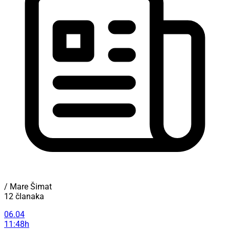
/ Mare Šimat
12 članaka
06.04
11:48h