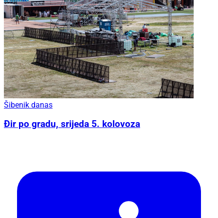
Šibenik danas
Đir po gradu, srijeda 5. kolovoza