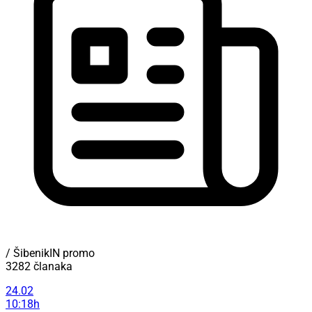
/ ŠibenikIN promo
3282 članaka
24.02
10:18h