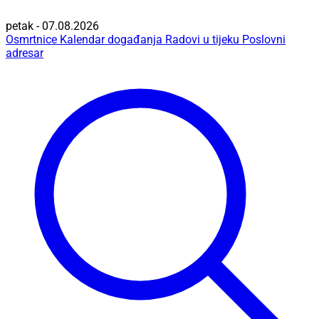
petak - 07.08.2026
Osmrtnice
Kalendar događanja
Radovi u tijeku
Poslovni
adresar