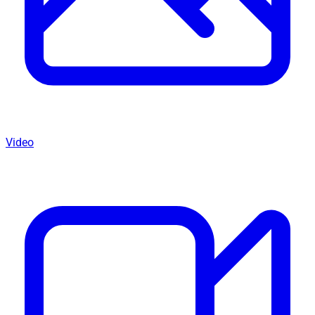
Video