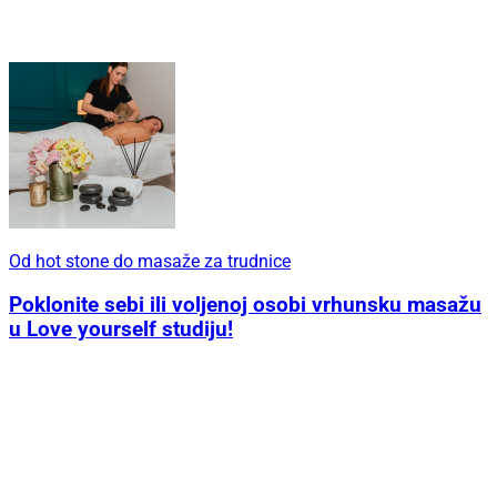
Od hot stone do masaže za trudnice
Poklonite sebi ili voljenoj osobi vrhunsku masažu
u Love yourself studiju!