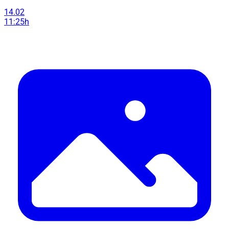
14.02
11:25h