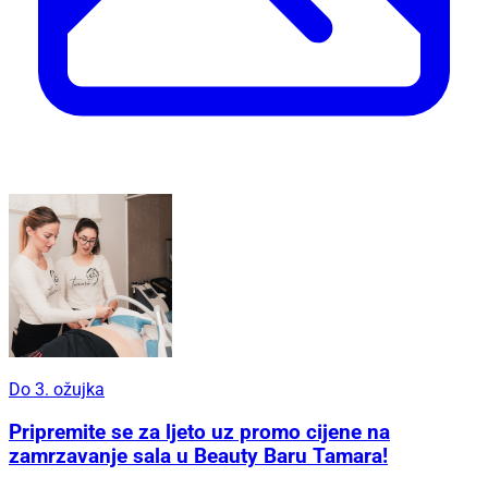
Do 3. ožujka
Pripremite se za ljeto uz promo cijene na
zamrzavanje sala u Beauty Baru Tamara!