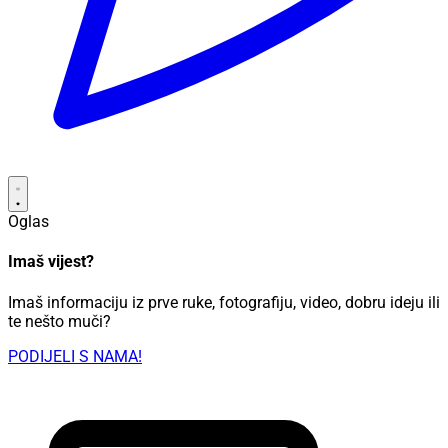
Oglas
Imaš vijest?
Imaš informaciju iz prve ruke, fotografiju, video, dobru ideju ili
te nešto muči?
PODIJELI S NAMA!