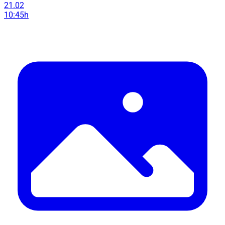
21.02
10:45h