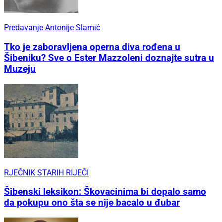
Predavanje Antonije Slamić
Tko je zaboravljena operna diva rođena u
Šibeniku? Sve o Ester Mazzoleni doznajte sutra u
Muzeju
RJEČNIK STARIH RIJEČI
Šibenski leksikon: Škovacinima bi dopalo samo
da pokupu ono šta se nije bacalo u đubar