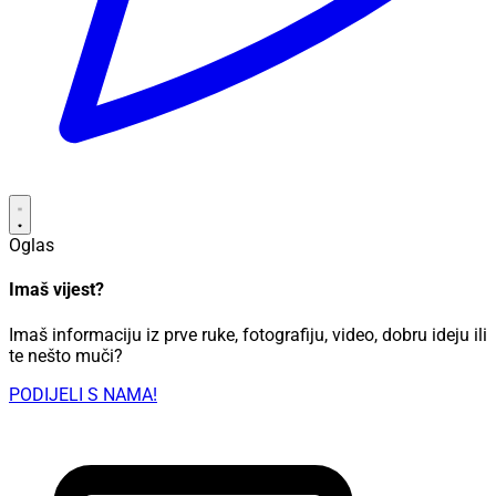
Oglas
Imaš vijest?
Imaš informaciju iz prve ruke, fotografiju, video, dobru ideju ili
te nešto muči?
PODIJELI S NAMA!