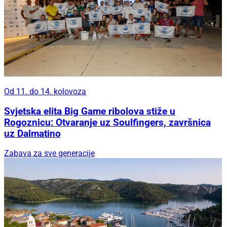
Od 11. do 14. kolovoza
Svjetska elita Big Game ribolova stiže u
Rogoznicu: Otvaranje uz Soulfingers, završnica
uz Dalmatino
Zabava za sve generacije