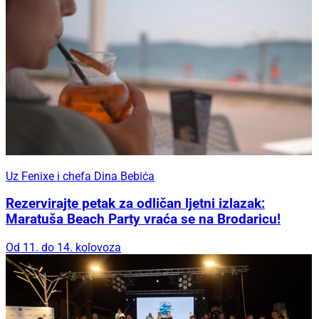
Uz Fenixe i chefa Dina Bebića
Rezervirajte petak za odličan ljetni izlazak:
Maratuša Beach Party vraća se na Brodaricu!
Od 11. do 14. kolovoza