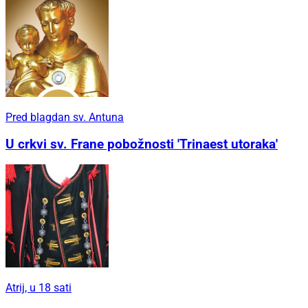
Pred blagdan sv. Antuna
U crkvi sv. Frane pobožnosti 'Trinaest utoraka'
Atrij, u 18 sati