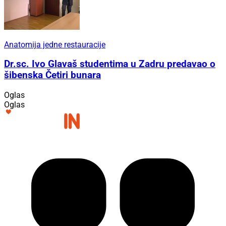
Anatomija jedne restauracije
Dr.sc. Ivo Glavaš studentima u Zadru predavao o
šibenska Četiri bunara
Oglas
Oglas