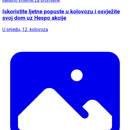
Idealno vrijeme za promjene
Iskoristite ljetne popuste u kolovozu i osvježite
svoj dom uz Hespo akcije
U srijedu, 12. kolovoza