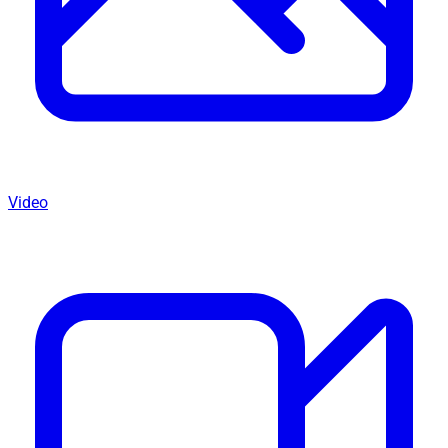
Video