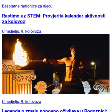
Besplatne radionice za djecu
Rastimo uz STEM: Provjerite kalendar aktivnosti
za kolovoz
U nedjelju, 9. kolovoza
U nedjelju, 9. kolovoza
Legenda o zmaju ponovno oživljava u Rogoznici: