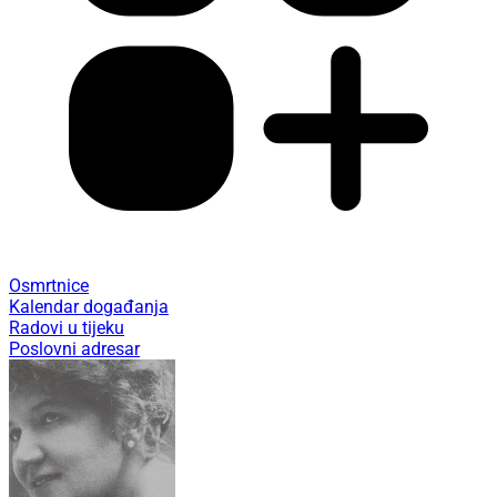
Osmrtnice
Kalendar događanja
Radovi u tijeku
Poslovni adresar