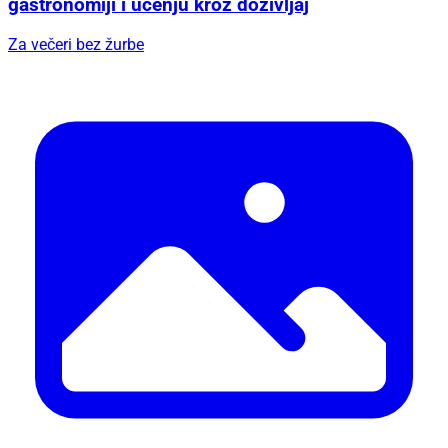
gastronomiji i učenju kroz doživljaj
Za večeri bez žurbe