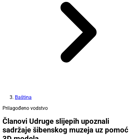
Baština
Prilagođeno vodstvo
Članovi Udruge slijepih upoznali
sadržaje šibenskog muzeja uz pomoć
3D modela