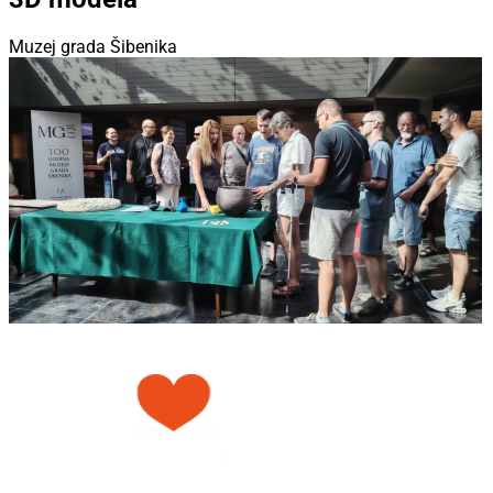
Muzej grada Šibenika