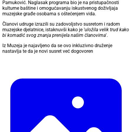
Pamuković. Naglasak programa bio je na pristupačnosti
kulturne baštine i omogućavanju iskustvenog doživljaja
muzejske građe osobama s oštećenjem vida.
Članovi udruge izrazili su zadovoljstvo susretom i radom
muzejske djelatnice, istaknuvši kako je
'uložila velik trud kako
bi komadić svog znanja prenijela našim članovima
'.
Iz Muzeja je najavljeno da se ovo inkluzivno druženje
nastavlja te da je novi susret već dogovoren