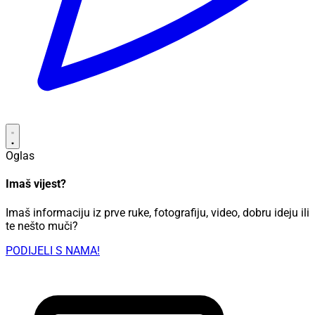
Oglas
Imaš vijest?
Imaš informaciju iz prve ruke, fotografiju, video, dobru ideju ili
te nešto muči?
PODIJELI S NAMA!