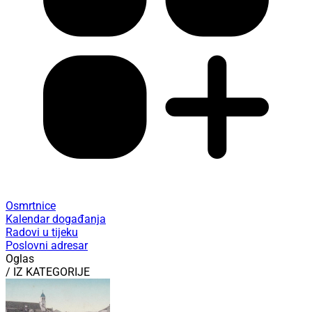
Osmrtnice
Kalendar događanja
Radovi u tijeku
Poslovni adresar
Oglas
/ IZ KATEGORIJE