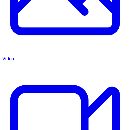
Video