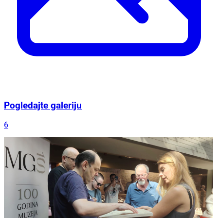
Pogledajte galeriju
6