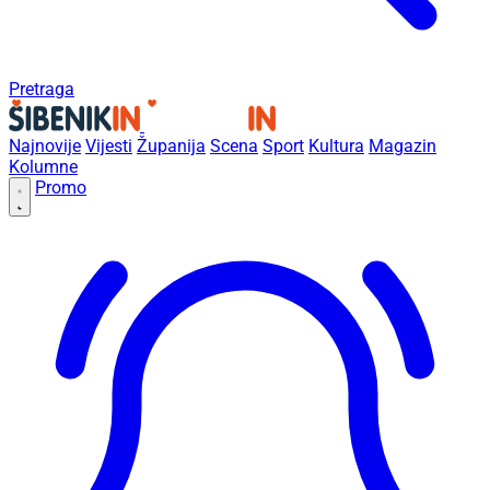
Pretraga
Najnovije
Vijesti
Županija
Scena
Sport
Kultura
Magazin
Kolumne
Promo