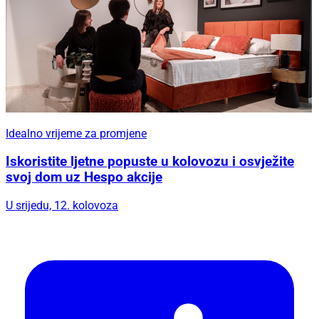
Idealno vrijeme za promjene
Iskoristite ljetne popuste u kolovozu i osvježite
svoj dom uz Hespo akcije
U srijedu, 12. kolovoza