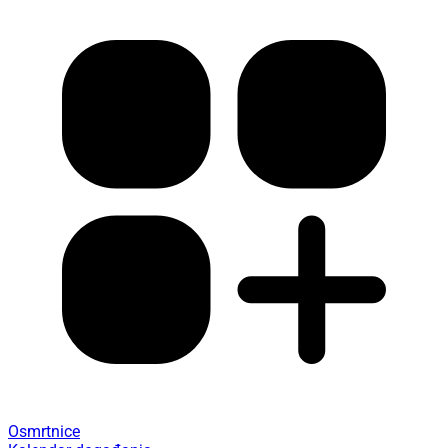
Osmrtnice