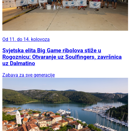
Od 11. do 14. kolovoza
Svjetska elita Big Game ribolova stiže u
Rogoznicu: Otvaranje uz Soulfingers, završnica
uz Dalmatino
Zabava za sve generacije