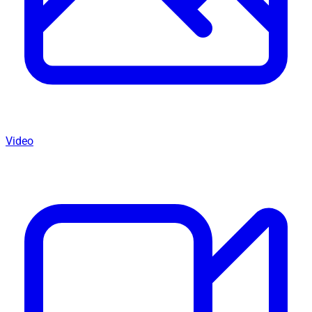
Video