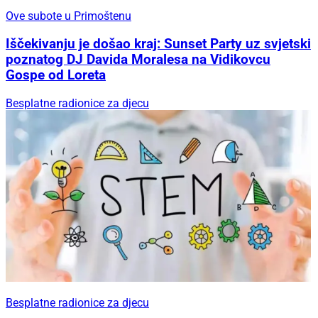
Ove subote u Primoštenu
Iščekivanju je došao kraj: Sunset Party uz svjetski
poznatog DJ Davida Moralesa na Vidikovcu
Gospe od Loreta
Besplatne radionice za djecu
Besplatne radionice za djecu