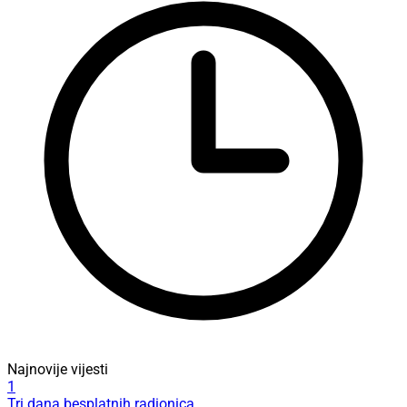
Najnovije vijesti
1
Tri dana besplatnih radionica