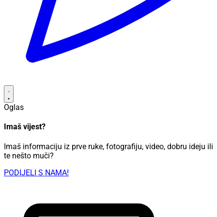
Oglas
Imaš vijest?
Imaš informaciju iz prve ruke, fotografiju, video, dobru ideju ili
te nešto muči?
PODIJELI S NAMA!