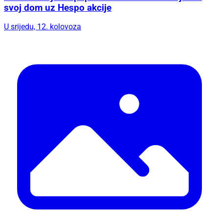
svoj dom uz Hespo akcije
U srijedu, 12. kolovoza