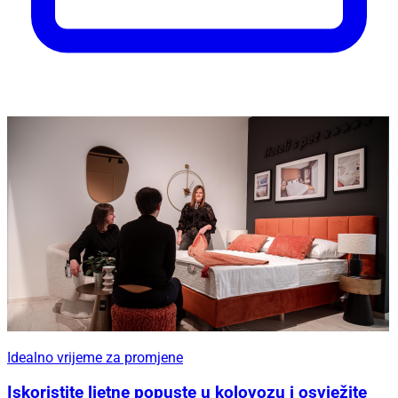
Idealno vrijeme za promjene
Iskoristite ljetne popuste u kolovozu i osvježite