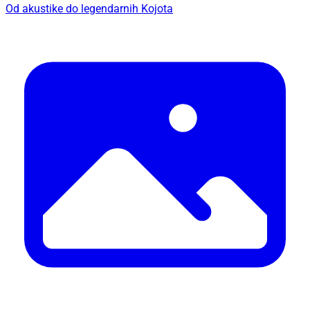
Od akustike do legendarnih Kojota