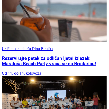
Uz Fenixe i chefa Dina Bebića
Rezervirajte petak za odličan ljetni izlazak:
Maratuša Beach Party vraća se na Brodaricu!
Od 11. do 14. kolovoza