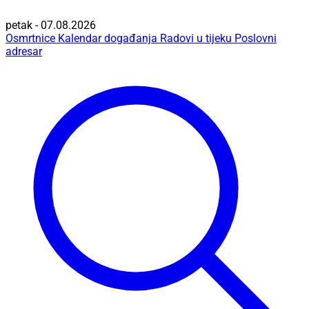
petak - 07.08.2026
Osmrtnice
Kalendar događanja
Radovi u tijeku
Poslovni
adresar