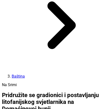
Baština
Na Srimi
Pridružite se gradionici i postavljanju
litofanijskog svjetlarnika na
Domaćinovoj bunji