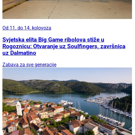
Od 11. do 14. kolovoza
Svjetska elita Big Game ribolova stiže u
Rogoznicu: Otvaranje uz Soulfingers, završnica
uz Dalmatino
Zabava za sve generacije