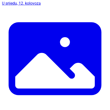
U srijedu, 12. kolovoza