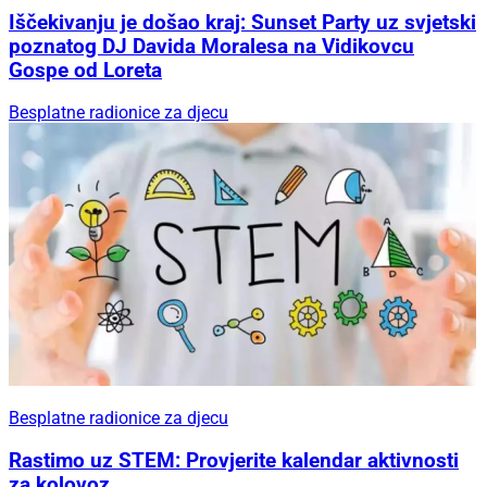
Iščekivanju je došao kraj: Sunset Party uz svjetski
poznatog DJ Davida Moralesa na Vidikovcu
Gospe od Loreta
Besplatne radionice za djecu
Besplatne radionice za djecu
Rastimo uz STEM: Provjerite kalendar aktivnosti
za kolovoz