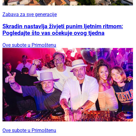
Zabava za sve generacije
Skradin nastavlja živjeti punim ljetnim ritmom:
Pogledajte što vas očekuje ovog tjedna
Ove subote u Primoštenu
Ove subote u Primoštenu