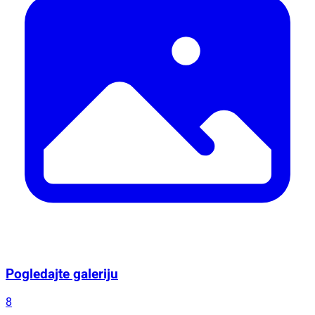
Pogledajte galeriju
8