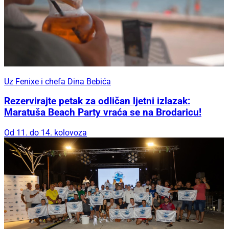
Uz Fenixe i chefa Dina Bebića
Rezervirajte petak za odličan ljetni izlazak:
Maratuša Beach Party vraća se na Brodaricu!
Od 11. do 14. kolovoza