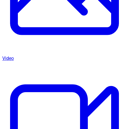
Video