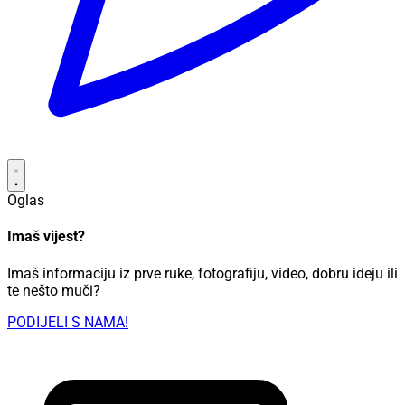
Oglas
Imaš vijest?
Imaš informaciju iz prve ruke, fotografiju, video, dobru ideju ili
te nešto muči?
PODIJELI S NAMA!