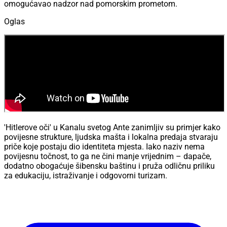
omogućavao nadzor nad pomorskim prometom.
Oglas
'Hitlerove oči' u Kanalu svetog Ante zanimljiv su primjer kako
povijesne strukture, ljudska mašta i lokalna predaja stvaraju
priče koje postaju dio identiteta mjesta. Iako naziv nema
povijesnu točnost, to ga ne čini manje vrijednim – dapače,
dodatno obogaćuje šibensku baštinu i pruža odličnu priliku
za edukaciju, istraživanje i odgovorni turizam.