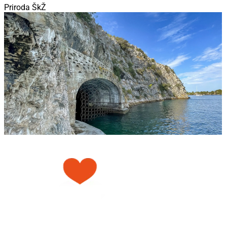
Priroda ŠkŽ