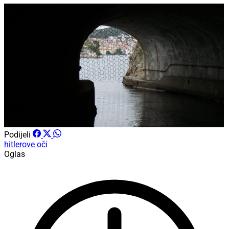
Podijeli
hitlerove oči
Oglas