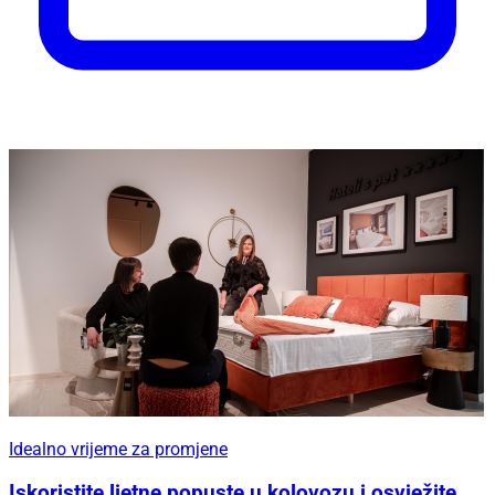
Idealno vrijeme za promjene
Iskoristite ljetne popuste u kolovozu i osvježite