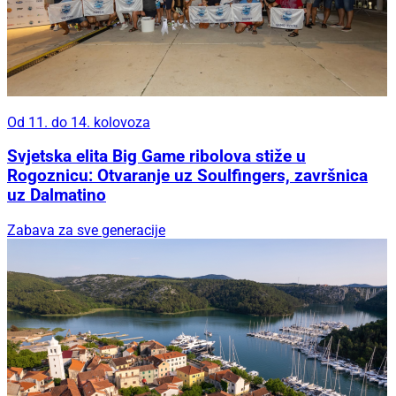
Od 11. do 14. kolovoza
Svjetska elita Big Game ribolova stiže u
Rogoznicu: Otvaranje uz Soulfingers, završnica
uz Dalmatino
Zabava za sve generacije