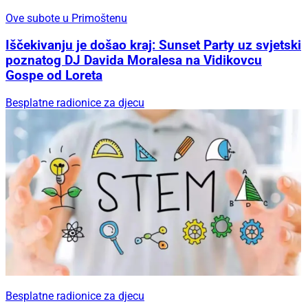
Ove subote u Primoštenu
Iščekivanju je došao kraj: Sunset Party uz svjetski
poznatog DJ Davida Moralesa na Vidikovcu
Gospe od Loreta
Besplatne radionice za djecu
Besplatne radionice za djecu