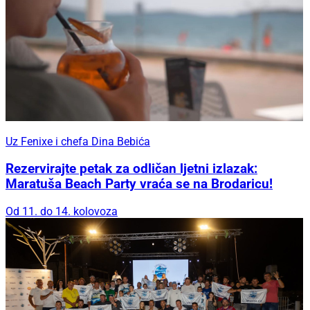
Uz Fenixe i chefa Dina Bebića
Rezervirajte petak za odličan ljetni izlazak:
Maratuša Beach Party vraća se na Brodaricu!
Od 11. do 14. kolovoza