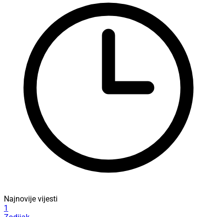
Najnovije vijesti
1