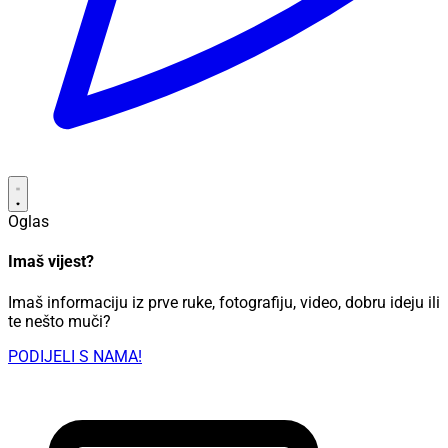
Oglas
Imaš vijest?
Imaš informaciju iz prve ruke, fotografiju, video, dobru ideju ili
te nešto muči?
PODIJELI S NAMA!