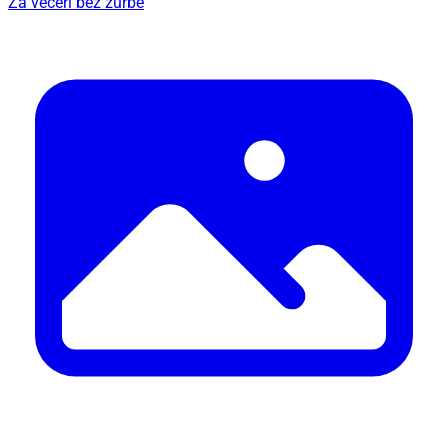
Za večeri bez žurbe