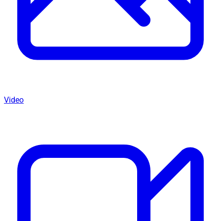
Video