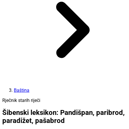
Baština
Rječnik starih riječi
Šibenski leksikon: Pandišpan, paribrod,
paradižet, pašabrod