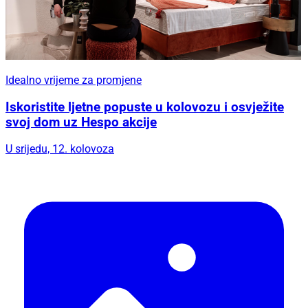
Idealno vrijeme za promjene
Iskoristite ljetne popuste u kolovozu i osvježite
svoj dom uz Hespo akcije
U srijedu, 12. kolovoza