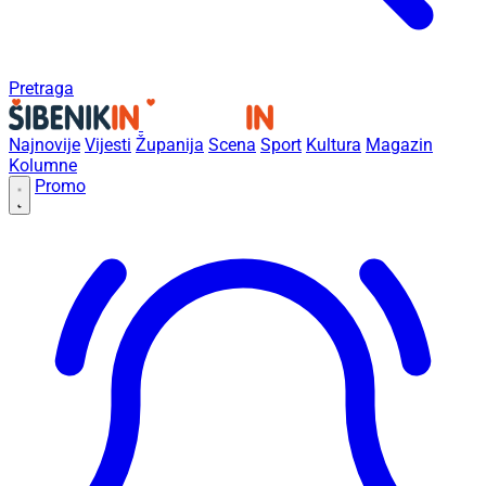
Pretraga
Najnovije
Vijesti
Županija
Scena
Sport
Kultura
Magazin
Kolumne
Promo