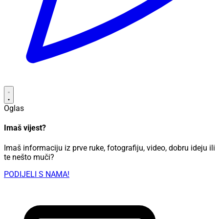
Oglas
Imaš vijest?
Imaš informaciju iz prve ruke, fotografiju, video, dobru ideju ili
te nešto muči?
PODIJELI S NAMA!