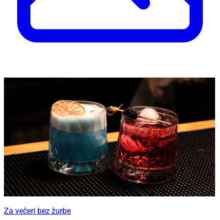
Za večeri bez žurbe