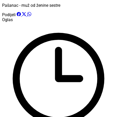
Pašanac - muž od ženine sestre
Podijeli
Oglas