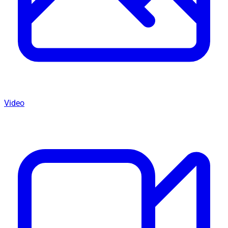
Video