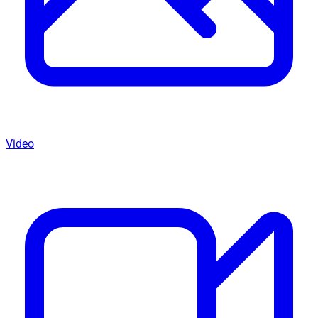
Video