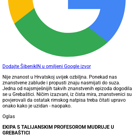
Dodajte ŠibenikIN u omiljeni Google izvor
Nije znanost u Hrvatskoj uvijek ozbiljna. Ponekad nas
znanstvene zablude i propusti znaju nasmijati do suza.
Jedna od najsmješnijih takvih znanstvenih epizoda dogodila
se u Grebaštici. Ničim izazvani, iz čista mira, znanstvenici su
povjerovali da ostatak rimskog natpisa treba čitati upravo
onako kako je uzidan - naopako.
Oglas
EKIPA S TALIJANSKIM PROFESOROM MUDRUJE U
GREBAŠTICI