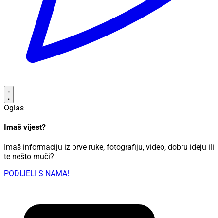
Oglas
Imaš vijest?
Imaš informaciju iz prve ruke, fotografiju, video, dobru ideju ili
te nešto muči?
PODIJELI S NAMA!