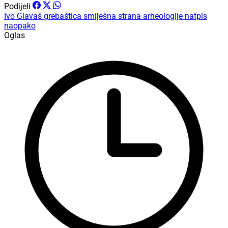
Podijeli
Ivo Glavaš
grebaštica
smiješna strana arheologije
natpis
naopako
Oglas