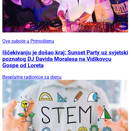
Ove subote u Primoštenu
Iščekivanju je došao kraj: Sunset Party uz svjetski
poznatog DJ Davida Moralesa na Vidikovcu
Gospe od Loreta
Besplatne radionice za djecu