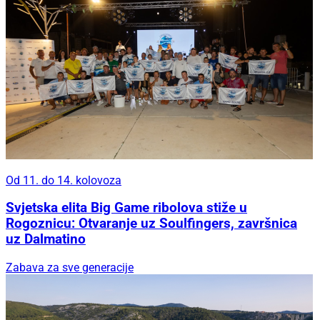
Od 11. do 14. kolovoza
Svjetska elita Big Game ribolova stiže u
Rogoznicu: Otvaranje uz Soulfingers, završnica
uz Dalmatino
Zabava za sve generacije