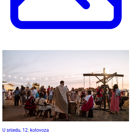
U srijedu, 12. kolovoza