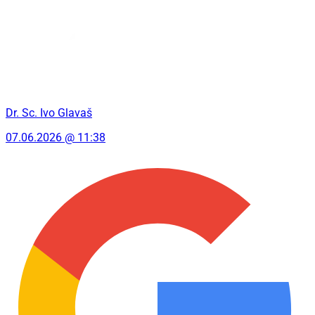
Dr. Sc. Ivo Glavaš
07.06.2026 @ 11:38