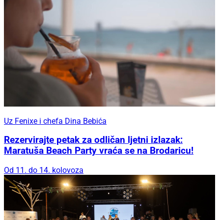
Uz Fenixe i chefa Dina Bebića
Rezervirajte petak za odličan ljetni izlazak:
Maratuša Beach Party vraća se na Brodaricu!
Od 11. do 14. kolovoza