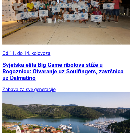
Od 11. do 14. kolovoza
Svjetska elita Big Game ribolova stiže u
Rogoznicu: Otvaranje uz Soulfingers, završnica
uz Dalmatino
Zabava za sve generacije