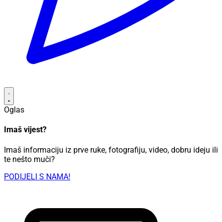
Oglas
Imaš vijest?
Imaš informaciju iz prve ruke, fotografiju, video, dobru ideju ili
te nešto muči?
PODIJELI S NAMA!