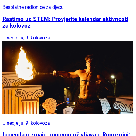
Besplatne radionice za djecu
Rastimo uz STEM: Provjerite kalendar aktivnosti
za kolovoz
U nedjelju, 9. kolovoza
U nedjelju, 9. kolovoza
Legenda o zmaju ponovno oživljava u Rogoznici: