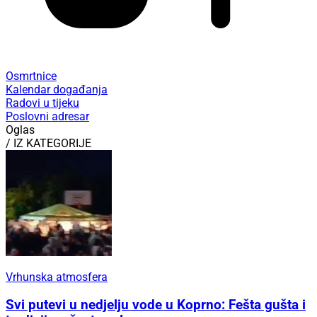
Osmrtnice
Kalendar događanja
Radovi u tijeku
Poslovni adresar
Oglas
/ IZ KATEGORIJE
Vrhunska atmosfera
Svi putevi u nedjelju vode u Koprno: Fešta gušta i