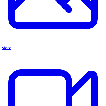
Video