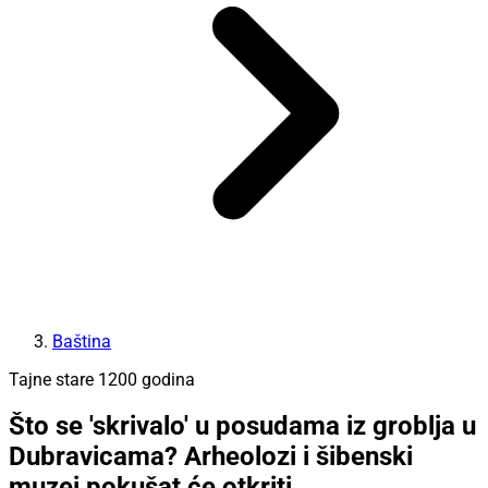
Baština
Tajne stare 1200 godina
Što se 'skrivalo' u posudama iz groblja u
Dubravicama? Arheolozi i šibenski
muzej pokušat će otkriti