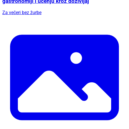
gastronomiji i učenju kroz doživljaj
Za večeri bez žurbe