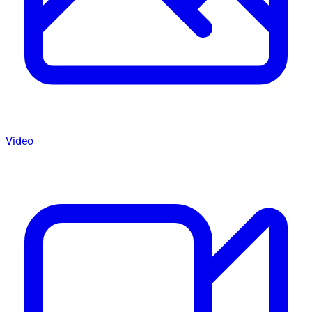
Video