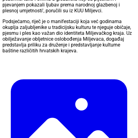
pjevanjem pokazali ljubav prema narodnoj glazbenoj i
plesnoj umjetnosti', poručili su iz KUU Miljevci.
Podsjećamo, riječ je o manifestaciji koja već godinama
okuplja zaljubljenike u tradicijsku kulturu te njeguje običaje,
pjesmu i ples kao važan dio identiteta Miljevačkog kraja. Uz
obilježavanje obljetnice oslobođenja Miljevaca, događaj
predstavlja priliku za druženje i predstavljanje kulturne
baštine različitih hrvatskih krajeva.