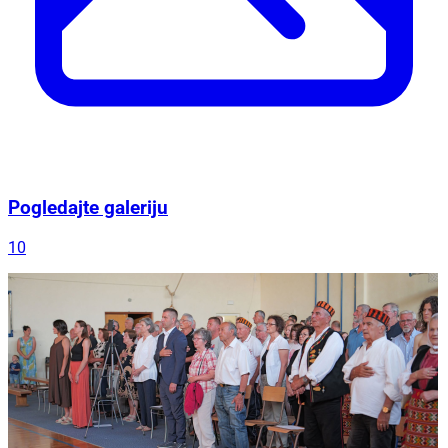
Pogledajte galeriju
10