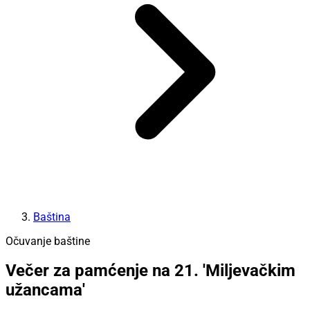
Baština
Očuvanje baštine
Večer za pamćenje na 21. 'Miljevačkim
užancama'