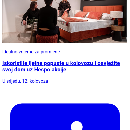
Idealno vrijeme za promjene
Iskoristite ljetne popuste u kolovozu i osvježite
svoj dom uz Hespo akcije
U srijedu, 12. kolovoza