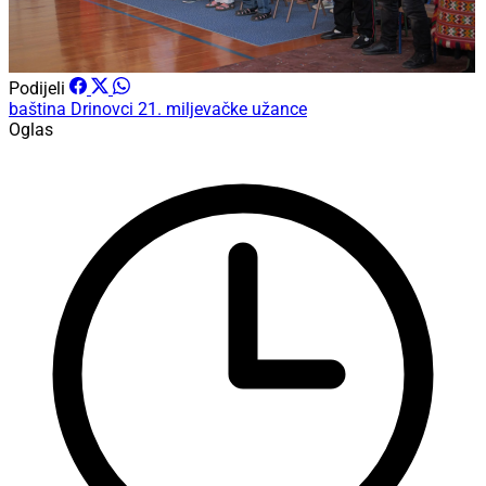
Podijeli
baština
Drinovci
21. miljevačke užance
Oglas