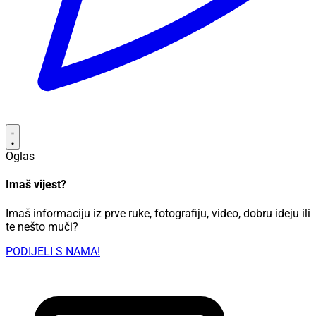
Oglas
Imaš vijest?
Imaš informaciju iz prve ruke, fotografiju, video, dobru ideju ili
te nešto muči?
PODIJELI S NAMA!