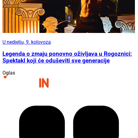
U nedjelju, 9. kolovoza
Legenda o zmaju ponovno oživljava u Rogoznici:
Spektakl koji će oduševiti sve generacije
Oglas