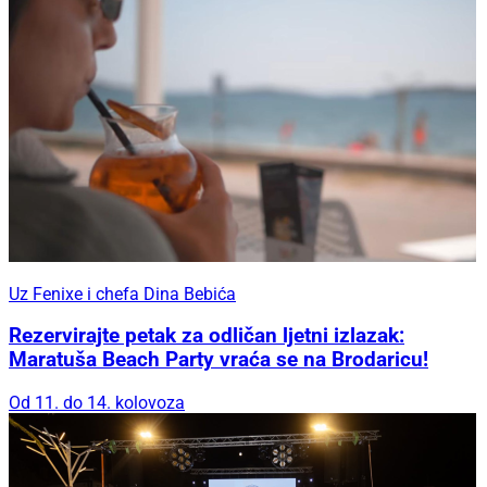
Uz Fenixe i chefa Dina Bebića
Rezervirajte petak za odličan ljetni izlazak:
Maratuša Beach Party vraća se na Brodaricu!
Od 11. do 14. kolovoza