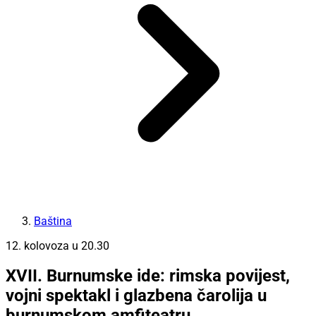
Baština
12. kolovoza u 20.30
XVII. Burnumske ide: rimska povijest,
vojni spektakl i glazbena čarolija u
burnumskom amfiteatru