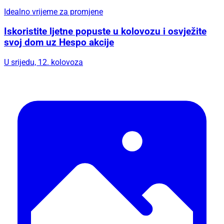
Idealno vrijeme za promjene
Iskoristite ljetne popuste u kolovozu i osvježite
svoj dom uz Hespo akcije
U srijedu, 12. kolovoza