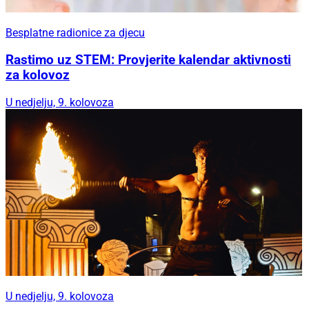
Besplatne radionice za djecu
Rastimo uz STEM: Provjerite kalendar aktivnosti
za kolovoz
U nedjelju, 9. kolovoza
U nedjelju, 9. kolovoza