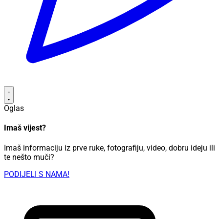
Oglas
Imaš vijest?
Imaš informaciju iz prve ruke, fotografiju, video, dobru ideju ili
te nešto muči?
PODIJELI S NAMA!