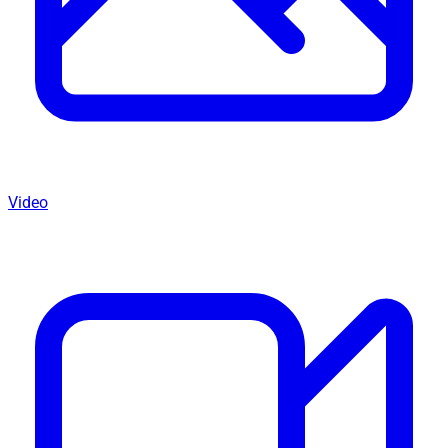
Video