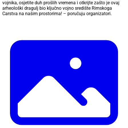
vojnika, osjetite duh prošlih vremena i otkrijte zašto je ovaj
arheološki dragulj bio ključno vojno središte Rimskoga
Carstva na našim prostorima! – poručuju organizatori.