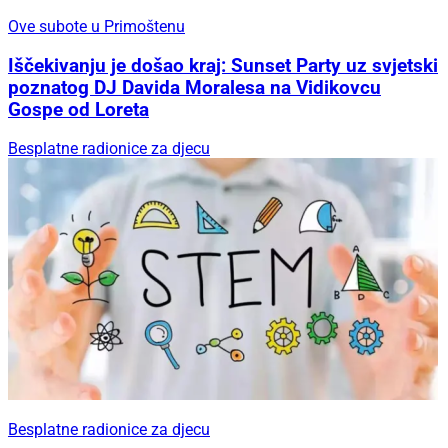
Ove subote u Primoštenu
Iščekivanju je došao kraj: Sunset Party uz svjetski
poznatog DJ Davida Moralesa na Vidikovcu
Gospe od Loreta
Besplatne radionice za djecu
Besplatne radionice za djecu