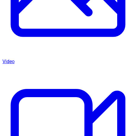
Video