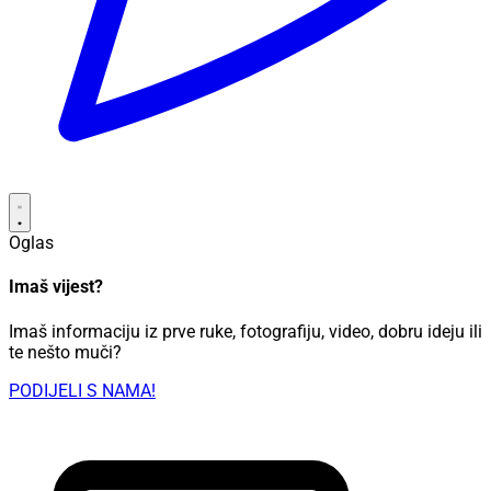
Oglas
Imaš vijest?
Imaš informaciju iz prve ruke, fotografiju, video, dobru ideju ili
te nešto muči?
PODIJELI S NAMA!