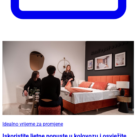
Idealno vrijeme za promjene
Iskoristite ljetne popuste u kolovozu i osvježite