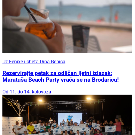
Uz Fenixe i chefa Dina Bebića
Rezervirajte petak za odličan ljetni izlazak:
Maratuša Beach Party vraća se na Brodaricu!
Od 11. do 14. kolovoza