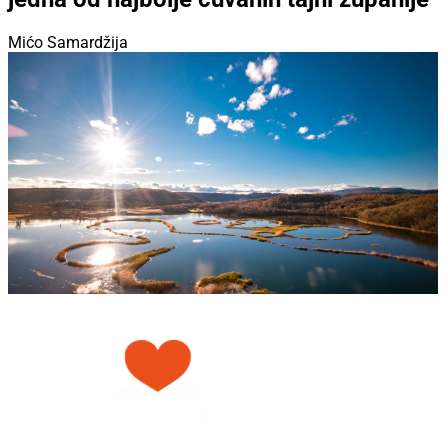
Mićo Samardžija