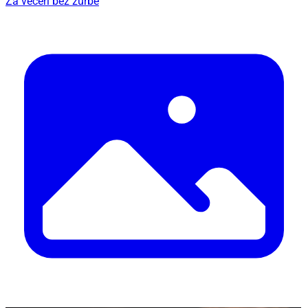
Za večeri bez žurbe