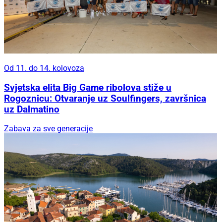
Od 11. do 14. kolovoza
Svjetska elita Big Game ribolova stiže u
Rogoznicu: Otvaranje uz Soulfingers, završnica
uz Dalmatino
Zabava za sve generacije