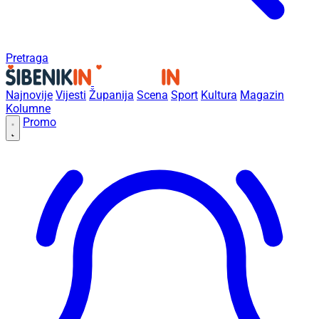
Pretraga
Najnovije
Vijesti
Županija
Scena
Sport
Kultura
Magazin
Kolumne
Promo