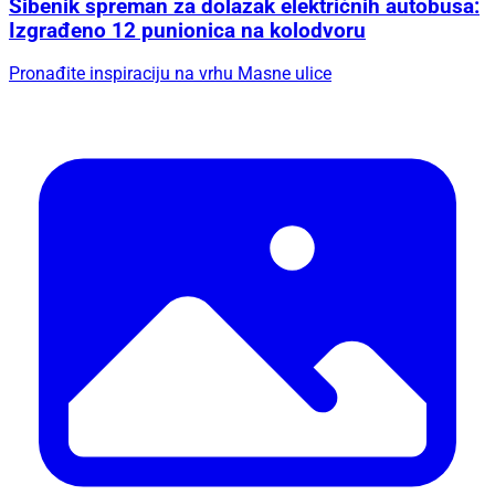
Šibenik spreman za dolazak električnih autobusa:
Izgrađeno 12 punionica na kolodvoru
Pronađite inspiraciju na vrhu Masne ulice