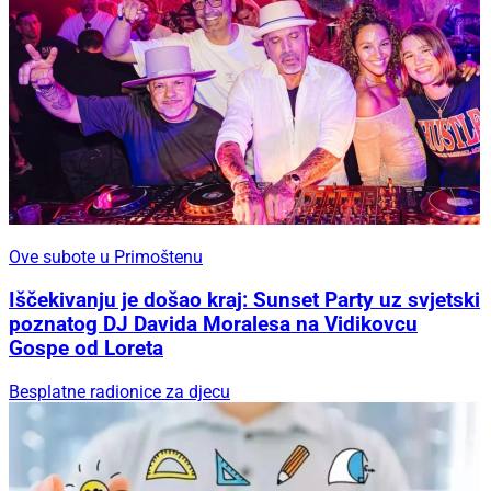
Ove subote u Primoštenu
Iščekivanju je došao kraj: Sunset Party uz svjetski
poznatog DJ Davida Moralesa na Vidikovcu
Gospe od Loreta
Besplatne radionice za djecu