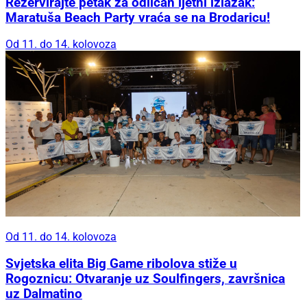
Rezervirajte petak za odličan ljetni izlazak:
Maratuša Beach Party vraća se na Brodaricu!
Od 11. do 14. kolovoza
Od 11. do 14. kolovoza
Svjetska elita Big Game ribolova stiže u
Rogoznicu: Otvaranje uz Soulfingers, završnica
uz Dalmatino