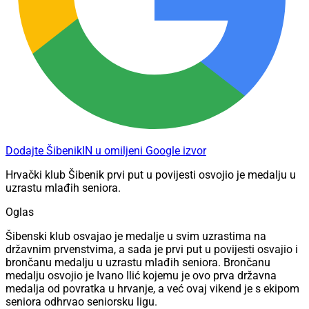
Dodajte ŠibenikIN u omiljeni Google izvor
Hrvački klub Šibenik prvi put u povijesti osvojio je medalju u
uzrastu mlađih seniora.
Oglas
Šibenski klub osvajao je medalje u svim uzrastima na
državnim prvenstvima, a sada je prvi put u povijesti osvajio i
brončanu medalju u uzrastu mlađih seniora. Brončanu
medalju osvojio je Ivano Ilić kojemu je ovo prva državna
medalja od povratka u hrvanje, a već ovaj vikend je s ekipom
seniora odhrvao seniorsku ligu.