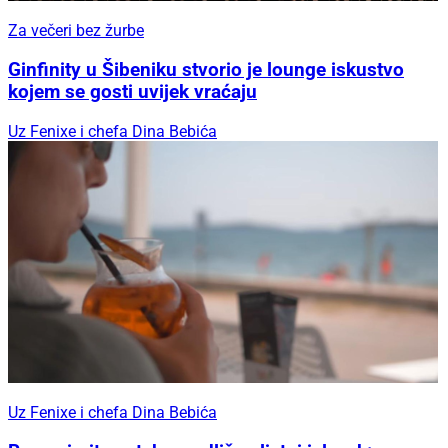
Za večeri bez žurbe
Ginfinity u Šibeniku stvorio je lounge iskustvo
kojem se gosti uvijek vraćaju
Uz Fenixe i chefa Dina Bebića
Uz Fenixe i chefa Dina Bebića