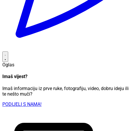
Oglas
Imaš vijest?
Imaš informaciju iz prve ruke, fotografiju, video, dobru ideju ili
te nešto muči?
PODIJELI S NAMA!