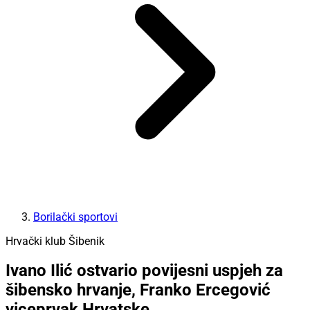
Borilački sportovi
Hrvački klub Šibenik
Ivano Ilić ostvario povijesni uspjeh za
šibensko hrvanje, Franko Ercegović
viceprvak Hrvatske