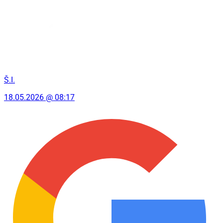
Š.I.
18.05.2026 @ 08:17