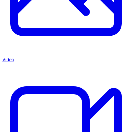
Video