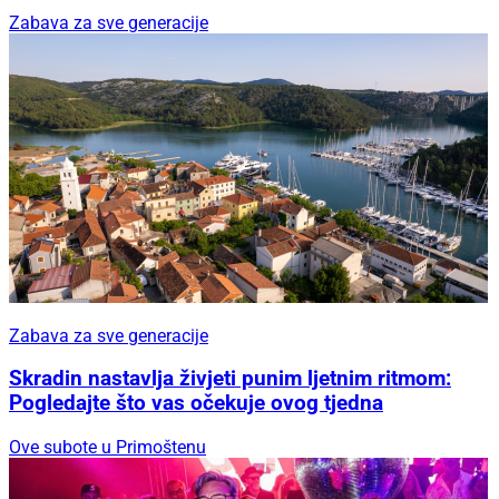
Zabava za sve generacije
Zabava za sve generacije
Skradin nastavlja živjeti punim ljetnim ritmom:
Pogledajte što vas očekuje ovog tjedna
Ove subote u Primoštenu