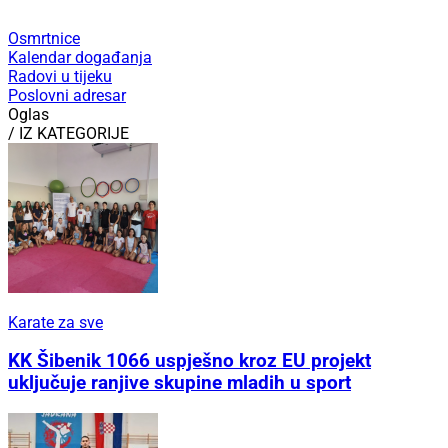
Osmrtnice
Kalendar događanja
Radovi u tijeku
Poslovni adresar
Oglas
/ IZ KATEGORIJE
Karate za sve
KK Šibenik 1066 uspješno kroz EU projekt
uključuje ranjive skupine mladih u sport