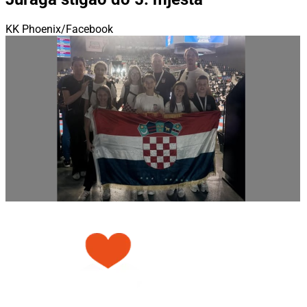
KK Phoenix/Facebook