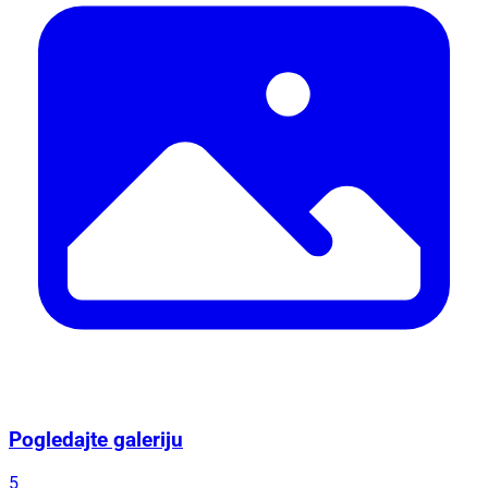
Pogledajte galeriju
5