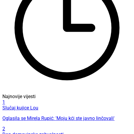
Najnovije vijesti
1
Slučaj kujice Lou
Oglasila se Mirela Rupić: 'Moju kći ste javno linčovali'
2