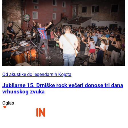
Od akustike do legendarnih Kojota
Jubilarne 15. Drniške rock večeri donose tri dana
vrhunskog zvuka
Oglas