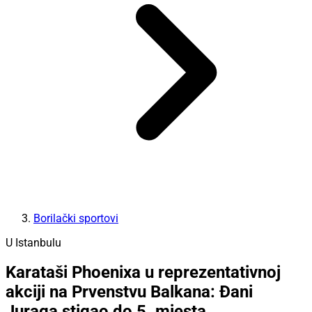
Borilački sportovi
U Istanbulu
Karataši Phoenixa u reprezentativnoj
akciji na Prvenstvu Balkana: Đani
Juraga stigao do 5. mjesta