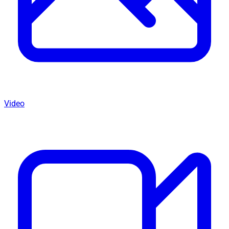
Video