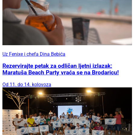
Uz Fenixe i chefa Dina Bebića
Rezervirajte petak za odličan ljetni izlazak:
Maratuša Beach Party vraća se na Brodaricu!
Od 11. do 14. kolovoza