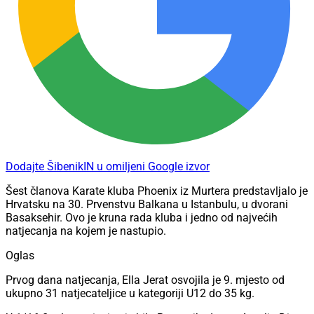
Dodajte ŠibenikIN u omiljeni Google izvor
Šest članova Karate kluba Phoenix iz Murtera predstavljalo je
Hrvatsku na 30. Prvenstvu Balkana u Istanbulu, u dvorani
Basaksehir. Ovo je kruna rada kluba i jedno od najvećih
natjecanja na kojem je nastupio.
Oglas
Prvog dana natjecanja, Ella Jerat osvojila je 9. mjesto od
ukupno 31 natjecateljice u kategoriji U12 do 35 kg.