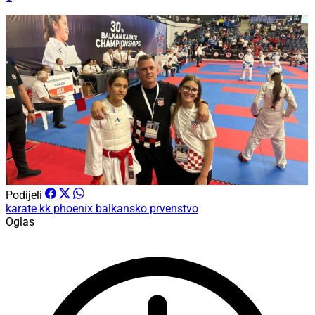
Podijeli
karate
kk phoenix
balkansko prvenstvo
Oglas