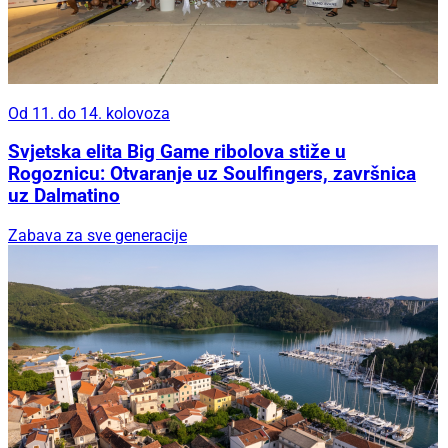
Od 11. do 14. kolovoza
Svjetska elita Big Game ribolova stiže u
Rogoznicu: Otvaranje uz Soulfingers, završnica
uz Dalmatino
Zabava za sve generacije