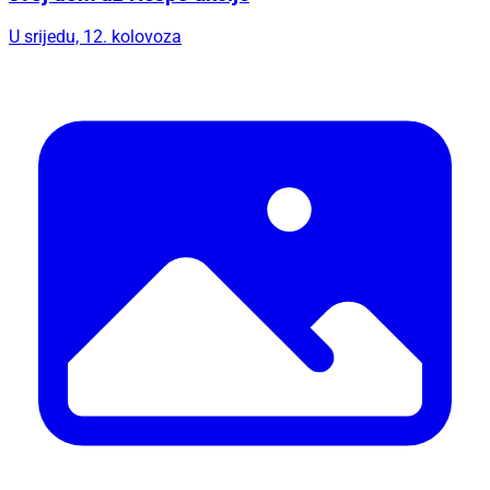
U srijedu, 12. kolovoza