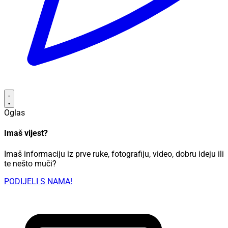
Oglas
Imaš vijest?
Imaš informaciju iz prve ruke, fotografiju, video, dobru ideju ili
te nešto muči?
PODIJELI S NAMA!