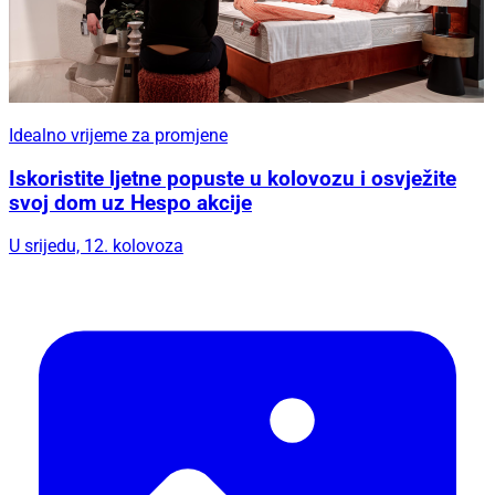
Idealno vrijeme za promjene
Iskoristite ljetne popuste u kolovozu i osvježite
svoj dom uz Hespo akcije
U srijedu, 12. kolovoza