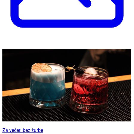
Za večeri bez žurbe