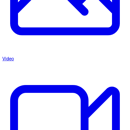
Video