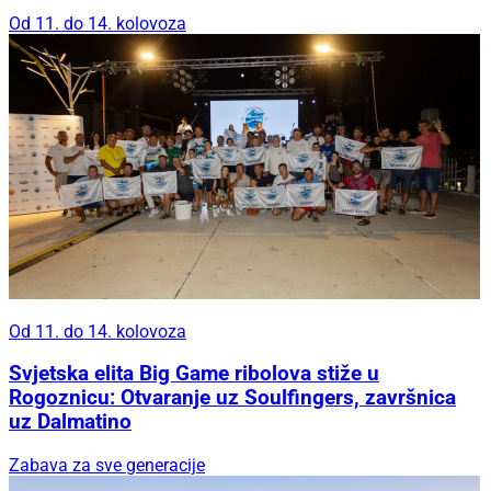
Od 11. do 14. kolovoza
Od 11. do 14. kolovoza
Svjetska elita Big Game ribolova stiže u
Rogoznicu: Otvaranje uz Soulfingers, završnica
uz Dalmatino
Zabava za sve generacije