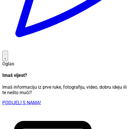
Oglas
Imaš vijest?
Imaš informaciju iz prve ruke, fotografiju, video, dobru ideju ili
te nešto muči?
PODIJELI S NAMA!