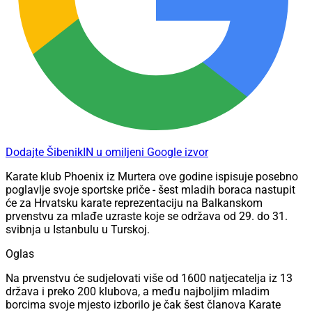
Dodajte ŠibenikIN u omiljeni Google izvor
Karate klub Phoenix iz Murtera ove godine ispisuje posebno
poglavlje svoje sportske priče - šest mladih boraca nastupit
će za Hrvatsku karate reprezentaciju na Balkanskom
prvenstvu za mlađe uzraste koje se održava od 29. do 31.
svibnja u Istanbulu u Turskoj.
Oglas
Na prvenstvu će sudjelovati više od 1600 natjecatelja iz 13
država i preko 200 klubova, a među najboljim mladim
borcima svoje mjesto izborilo je čak šest članova Karate