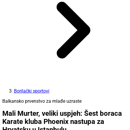
Borilački sportovi
Balkansko prvenstvo za mlađe uzraste
Mali Murter, veliki uspjeh: Šest boraca
Karate kluba Phoenix nastupa za
Hrvatsku u Istanbulu