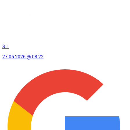
Š.I.
27.05.2026 @ 08:22