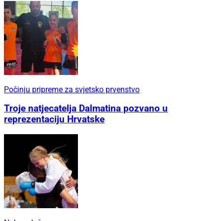
Počinju pripreme za svjetsko prvenstvo
Troje natjecatelja Dalmatina pozvano u
reprezentaciju Hrvatske