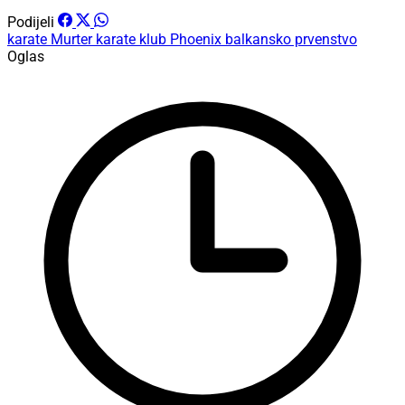
Podijeli
karate
Murter
karate klub Phoenix
balkansko prvenstvo
Oglas