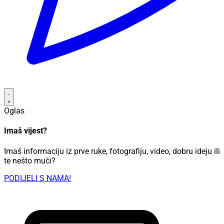
Oglas
Imaš vijest?
Imaš informaciju iz prve ruke, fotografiju, video, dobru ideju ili
te nešto muči?
PODIJELI S NAMA!