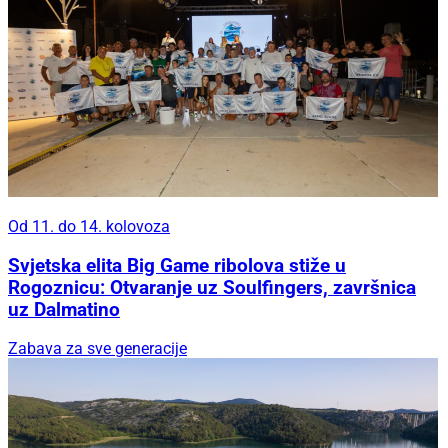
Od 11. do 14. kolovoza
Svjetska elita Big Game ribolova stiže u
Rogoznicu: Otvaranje uz Soulfingers, završnica
uz Dalmatino
Zabava za sve generacije