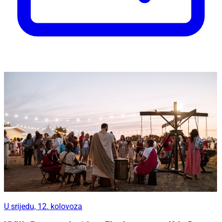
U srijedu, 12. kolovoza