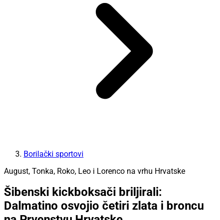
Borilački sportovi
August, Tonka, Roko, Leo i Lorenco na vrhu Hrvatske
Šibenski kickboksači briljirali:
Dalmatino osvojio četiri zlata i broncu
na Prvenstvu Hrvatske