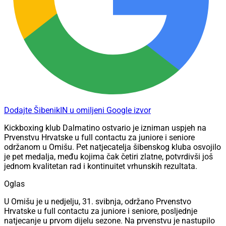
Dodajte ŠibenikIN u omiljeni Google izvor
Kickboxing klub Dalmatino ostvario je izniman uspjeh na
Prvenstvu Hrvatske u full contactu za juniore i seniore
održanom u Omišu. Pet natjecatelja šibenskog kluba osvojilo
je pet medalja, među kojima čak četiri zlatne, potvrdivši još
jednom kvalitetan rad i kontinuitet vrhunskih rezultata.
Oglas
U Omišu je u nedjelju, 31. svibnja, održano Prvenstvo
Hrvatske u full contactu za juniore i seniore, posljednje
natjecanje u prvom dijelu sezone. Na prvenstvu je nastupilo