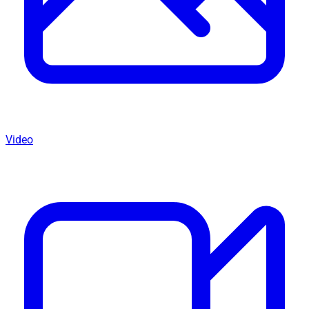
Video