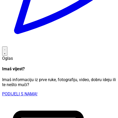
Oglas
Imaš vijest?
Imaš informaciju iz prve ruke, fotografiju, video, dobru ideju ili
te nešto muči?
PODIJELI S NAMA!