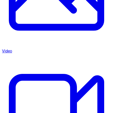
Video