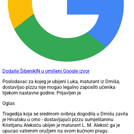
Dodajte ŠibenikIN u omiljeni Google izvor
Poslodavac za kojeg je ubijeni Luka, maturant iz Drniša,
dostavljao pizzu nije mogao legalno zaposliti učenika
tijekom nastavne godine. Prijavljen je.
Oglas
Tragedija koja se sredinom svibnja dogodila u Drnišu zavila
je Hrvatsku u crno - dostavljajući pizzu sumještaninu
Kristijanu Aleksiću ubijen je maturant L. M. Aleksić ga je
upucao vatrenim oružjem na svom kućnom pragu.