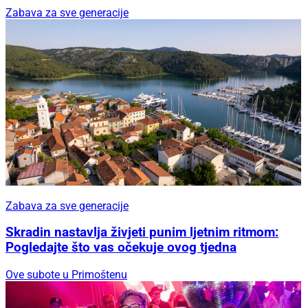
Zabava za sve generacije
Zabava za sve generacije
Skradin nastavlja živjeti punim ljetnim ritmom:
Pogledajte što vas očekuje ovog tjedna
Ove subote u Primoštenu