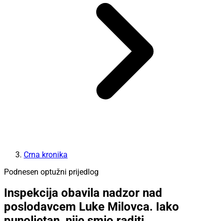
Crna kronika
Podnesen optužni prijedlog
Inspekcija obavila nadzor nad
poslodavcem Luke Milovca. Iako
punoljetan, nije smio raditi