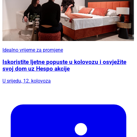
Idealno vrijeme za promjene
Iskoristite ljetne popuste u kolovozu i osvježite
svoj dom uz Hespo akcije
U srijedu, 12. kolovoza