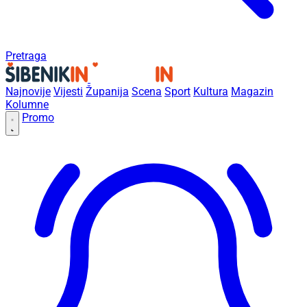
Pretraga
Najnovije
Vijesti
Županija
Scena
Sport
Kultura
Magazin
Kolumne
Promo