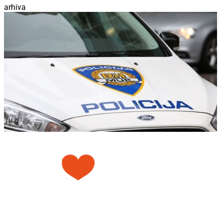
arhiva