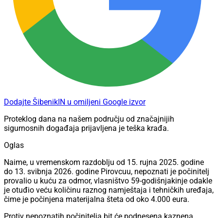
Dodajte ŠibenikIN u omiljeni Google izvor
Proteklog dana na našem području od značajnijih
sigurnosnih događaja prijavljena je teška krađa.
Oglas
Naime, u vremenskom razdoblju od 15. rujna 2025. godine
do 13. svibnja 2026. godine Pirovcuu, nepoznati je počinitelj
provalio u kuću za odmor, vlasništvo 59-godišnjakinje odakle
je otuđio veću količinu raznog namještaja i tehničkih uređaja,
čime je počinjena materijalna šteta od oko 4.000 eura.
Protiv nepoznatih počinitelja bit će podnesena kaznena