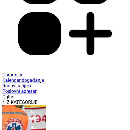
Osmrtnice
Kalendar događanja
Radovi u tijeku
Poslovni adresar
Oglas
/ IZ KATEGORIJE