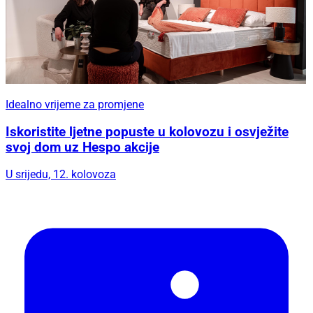
Idealno vrijeme za promjene
Iskoristite ljetne popuste u kolovozu i osvježite
svoj dom uz Hespo akcije
U srijedu, 12. kolovoza