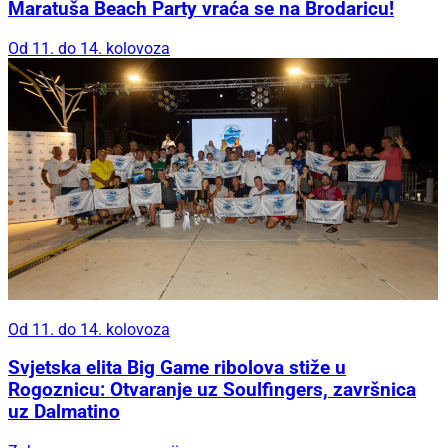
Maratuša Beach Party vraća se na Brodaricu!
Od 11. do 14. kolovoza
Od 11. do 14. kolovoza
Svjetska elita Big Game ribolova stiže u
Rogoznicu: Otvaranje uz Soulfingers, završnica
uz Dalmatino