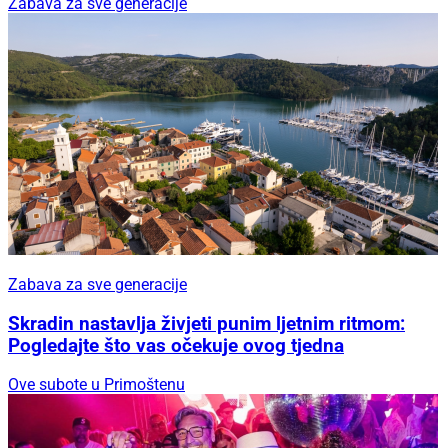
Zabava za sve generacije
Zabava za sve generacije
Skradin nastavlja živjeti punim ljetnim ritmom:
Pogledajte što vas očekuje ovog tjedna
Ove subote u Primoštenu