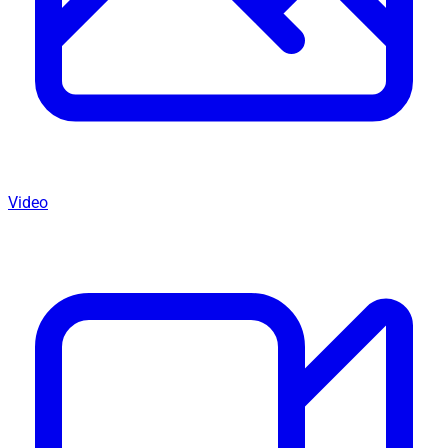
Video