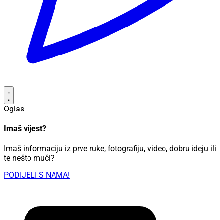
Oglas
Imaš vijest?
Imaš informaciju iz prve ruke, fotografiju, video, dobru ideju ili
te nešto muči?
PODIJELI S NAMA!