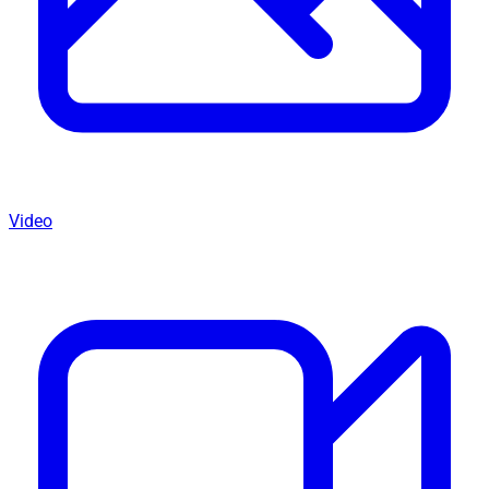
Video