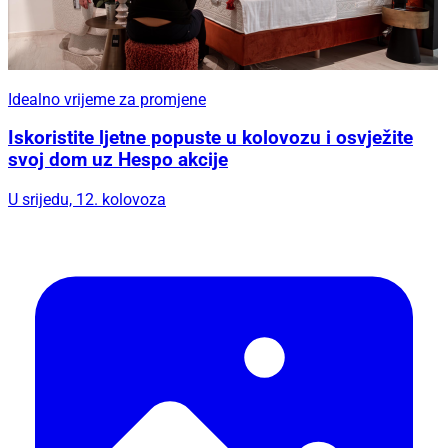
Idealno vrijeme za promjene
Iskoristite ljetne popuste u kolovozu i osvježite
svoj dom uz Hespo akcije
U srijedu, 12. kolovoza