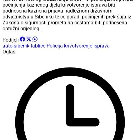
počinjenja kaznenog djela krivotvorenje isprava biti
podnesena kaznena prijava nadležnom državnom
odvjetništvu u Šibeniku te će poradi počinjenih prekršaja iz
Zakona o sigurnosti prometa na cestama biti podnesena
optužni prijedlog.
Podijeli
auto
šibenik
tablice
Policija
krivotvorenje isprava
Oglas