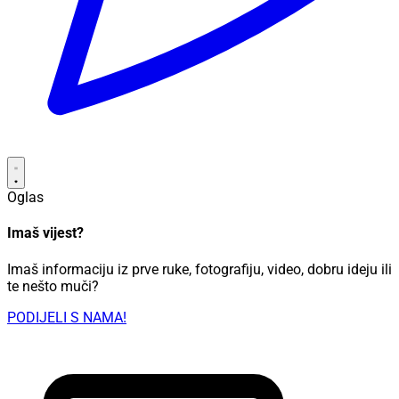
Oglas
Imaš vijest?
Imaš informaciju iz prve ruke, fotografiju, video, dobru ideju ili
te nešto muči?
PODIJELI S NAMA!