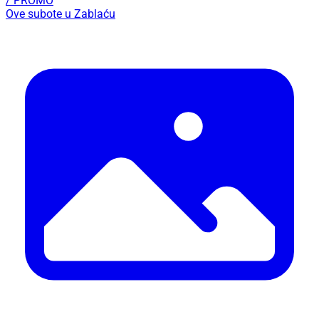
/ PROMO
Ove subote u Zablaću