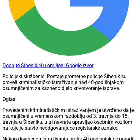
Dodajte ŠibenikIN u omiljeni Google izvor
Policijski službenici Postaje prometne policije Šibenik su
proveli kriminalističko istraživanje nad 40-godišnjakom
osumnjičenim za kazneno djelo krivotvorenje isprava.
Oglas
Provedenim kriminalističkim istraživanjem je utvrđeno da je
osumnjičeni u vremenskom razdoblju od 3. travnja do 15.
travnja u Šibeniku, u tri navrata upravljao osobnim vozilom
na koje je stavio neodgovarajuće registarske oznake.
Nakon dovršenog istraživanja protiv 40-godišnjak će poradi