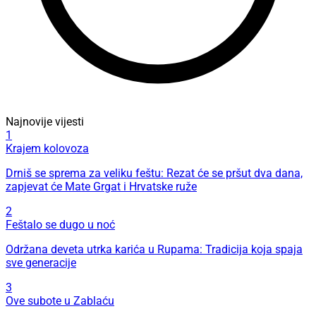
Najnovije vijesti
1
Krajem kolovoza
Drniš se sprema za veliku feštu: Rezat će se pršut dva dana,
zapjevat će Mate Grgat i Hrvatske ruže
2
Feštalo se dugo u noć
Održana deveta utrka karića u Rupama: Tradicija koja spaja
sve generacije
3
Ove subote u Zablaću