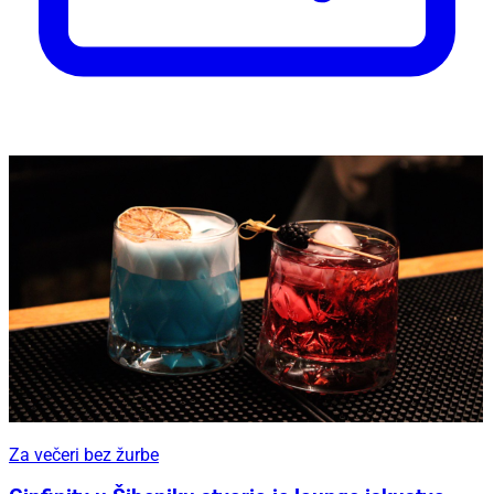
Za večeri bez žurbe