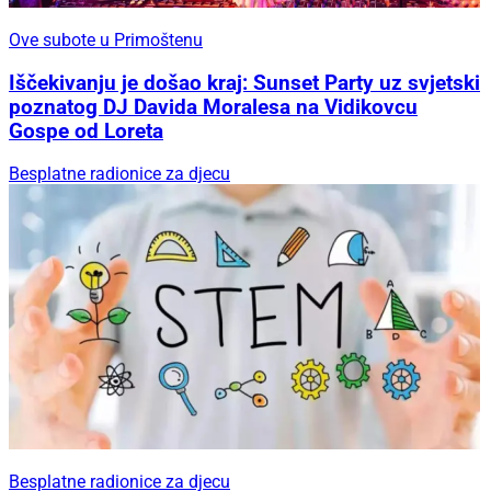
Ove subote u Primoštenu
Iščekivanju je došao kraj: Sunset Party uz svjetski
poznatog DJ Davida Moralesa na Vidikovcu
Gospe od Loreta
Besplatne radionice za djecu
Besplatne radionice za djecu