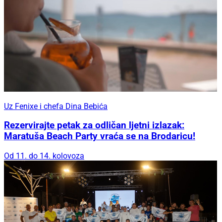
Uz Fenixe i chefa Dina Bebića
Rezervirajte petak za odličan ljetni izlazak:
Maratuša Beach Party vraća se na Brodaricu!
Od 11. do 14. kolovoza