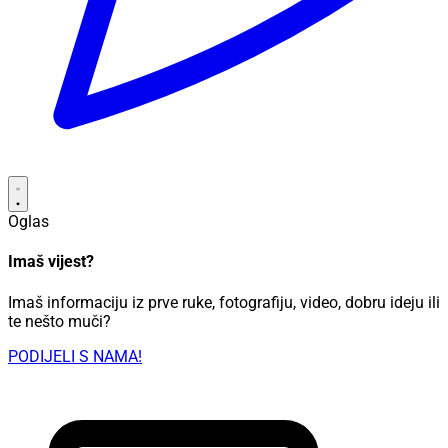
Oglas
Imaš vijest?
Imaš informaciju iz prve ruke, fotografiju, video, dobru ideju ili
te nešto muči?
PODIJELI S NAMA!