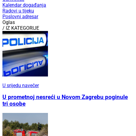
Kalendar događanja
Radovi u tijeku
Poslovni adresar
Oglas
/ IZ KATEGORIJE
U srijedu navečer
U prometnoj nesreći u Novom Zagrebu poginule
tri osobe