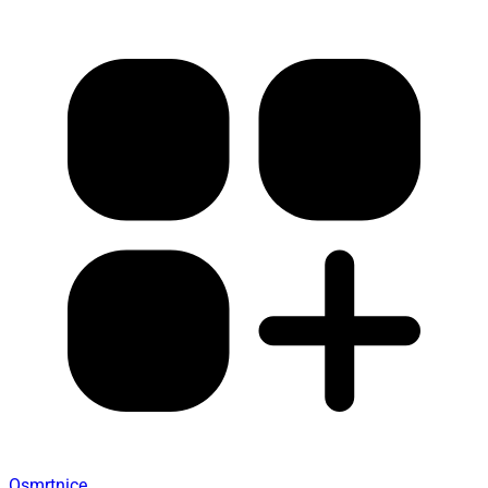
Osmrtnice