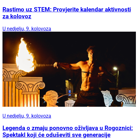
Rastimo uz STEM: Provjerite kalendar aktivnosti
za kolovoz
U nedjelju, 9. kolovoza
U nedjelju, 9. kolovoza
Legenda o zmaju ponovno oživljava u Rogoznici:
Spektakl koji će oduševiti sve generacije