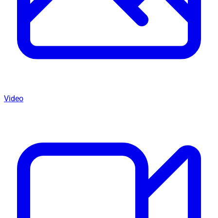
Video