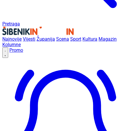
Pretraga
Najnovije
Vijesti
Županija
Scena
Sport
Kultura
Magazin
Kolumne
Promo