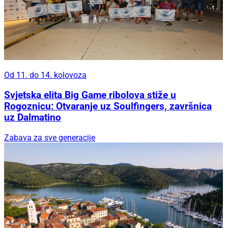
Od 11. do 14. kolovoza
Svjetska elita Big Game ribolova stiže u
Rogoznicu: Otvaranje uz Soulfingers, završnica
uz Dalmatino
Zabava za sve generacije