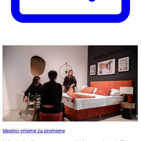
Idealno vrijeme za promjene