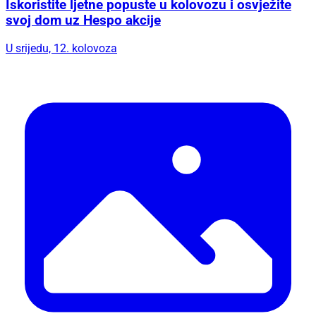
Iskoristite ljetne popuste u kolovozu i osvježite
svoj dom uz Hespo akcije
U srijedu, 12. kolovoza