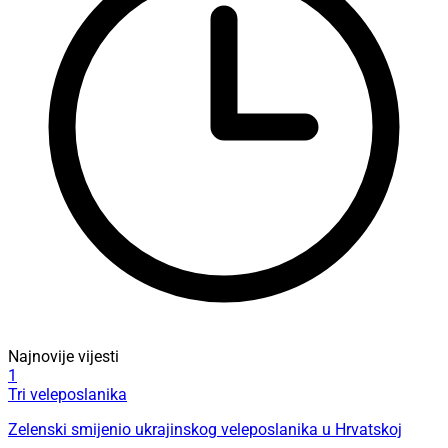
Najnovije vijesti
1
Tri veleposlanika
Zelenski smijenio ukrajinskog veleposlanika u Hrvatskoj