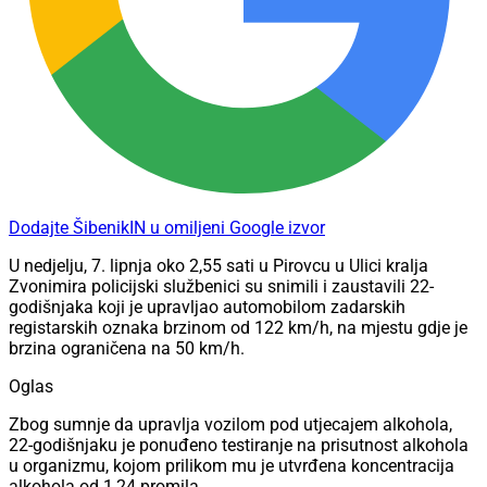
Dodajte ŠibenikIN u omiljeni Google izvor
U nedjelju, 7. lipnja oko 2,55 sati u Pirovcu u Ulici kralja
Zvonimira policijski službenici su snimili i zaustavili 22-
godišnjaka koji je upravljao automobilom zadarskih
registarskih oznaka brzinom od 122 km/h, na mjestu gdje je
brzina ograničena na 50 km/h.
Oglas
Zbog sumnje da upravlja vozilom pod utjecajem alkohola,
22-godišnjaku je ponuđeno testiranje na prisutnost alkohola
u organizmu, kojom prilikom mu je utvrđena koncentracija
alkohola od 1,24 promila.