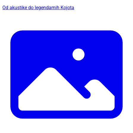
Od akustike do legendarnih Kojota