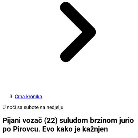
Crna kronika
U noći sa subote na nedjelju
Pijani vozač (22) suludom brzinom jurio
po Pirovcu. Evo kako je kažnjen