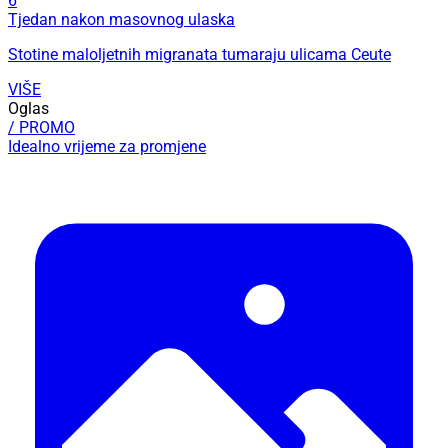
6
Tjedan nakon masovnog ulaska
Stotine maloljetnih migranata tumaraju ulicama Ceute
VIŠE
Oglas
/ PROMO
Idealno vrijeme za promjene