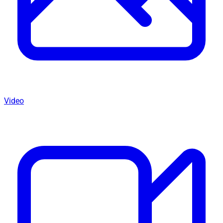
Video