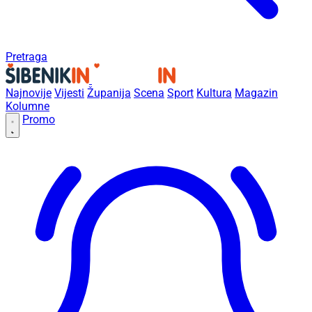
Pretraga
Najnovije
Vijesti
Županija
Scena
Sport
Kultura
Magazin
Kolumne
Promo