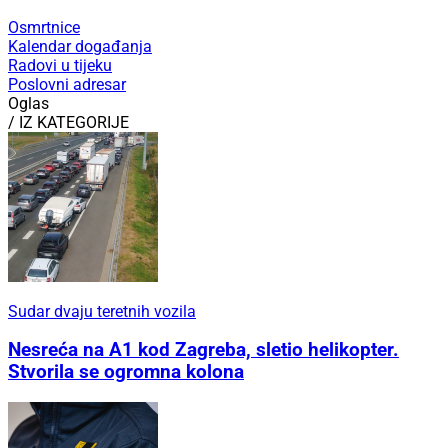
Osmrtnice
Kalendar događanja
Radovi u tijeku
Poslovni adresar
Oglas
/ IZ KATEGORIJE
Sudar dvaju teretnih vozila
Nesreća na A1 kod Zagreba, sletio helikopter.
Stvorila se ogromna kolona