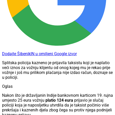
Dodajte ŠibenikIN u omiljeni Google izvor
Splitska policija kazneno je prijavila taksistu koji je naplatio
veći iznos za vožnju klijentu od onog kojeg mu je rekao prije
vožnje i još mu prilikom plaćanja nije izdao račun, doznaje se
u policiji.
Oglas
Nakon što je državljanin Indije bankovnom karticom 19. rujna
umjesto 25 eura vožnju
platio 124 eura
prijavio je slučaj
policiji koja je naposljetku utvrdila da je taksist počinio više
prekršaja i kaznenih djela zbog čega su protiv njega podnijeli
kaznenu prijavu.