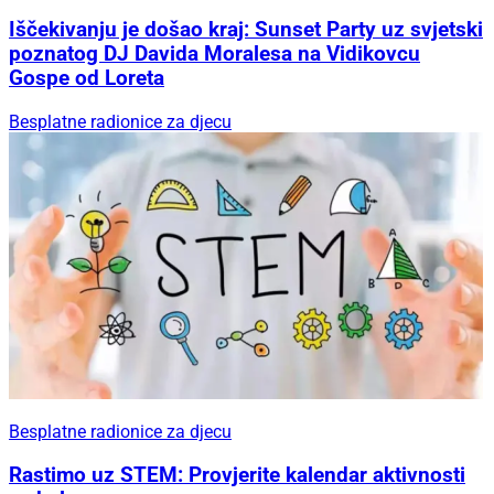
Iščekivanju je došao kraj: Sunset Party uz svjetski
poznatog DJ Davida Moralesa na Vidikovcu
Gospe od Loreta
Besplatne radionice za djecu
Besplatne radionice za djecu
Rastimo uz STEM: Provjerite kalendar aktivnosti