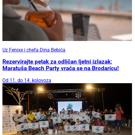
Uz Fenixe i chefa Dina Bebića
Rezervirajte petak za odličan ljetni izlazak:
Maratuša Beach Party vraća se na Brodaricu!
Od 11. do 14. kolovoza