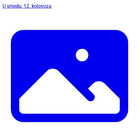
U srijedu, 12. kolovoza