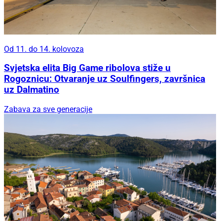
Od 11. do 14. kolovoza
Svjetska elita Big Game ribolova stiže u
Rogoznicu: Otvaranje uz Soulfingers, završnica
uz Dalmatino
Zabava za sve generacije