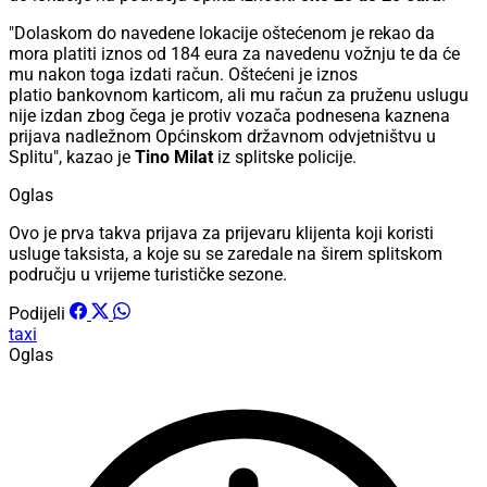
"Dolaskom do navedene lokacije oštećenom je rekao da
mora platiti iznos od 184 eura za navedenu vožnju te da će
mu nakon toga izdati račun. Oštećeni je iznos
platio bankovnom karticom, ali mu račun za pruženu uslugu
nije izdan zbog čega je protiv vozača podnesena kaznena
prijava nadležnom Općinskom državnom odvjetništvu u
Splitu", kazao je
Tino Milat
iz splitske policije.
Oglas
Ovo je prva takva prijava za prijevaru klijenta koji koristi
usluge taksista, a koje su se zaredale na širem splitskom
području u vrijeme turističke sezone.
Podijeli
taxi
Oglas