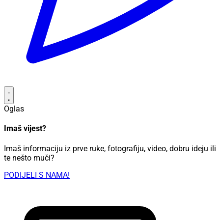
Oglas
Imaš vijest?
Imaš informaciju iz prve ruke, fotografiju, video, dobru ideju ili
te nešto muči?
PODIJELI S NAMA!