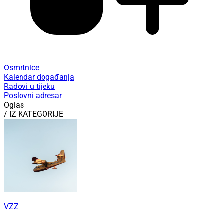
Osmrtnice
Kalendar događanja
Radovi u tijeku
Poslovni adresar
Oglas
/ IZ KATEGORIJE
VZZ