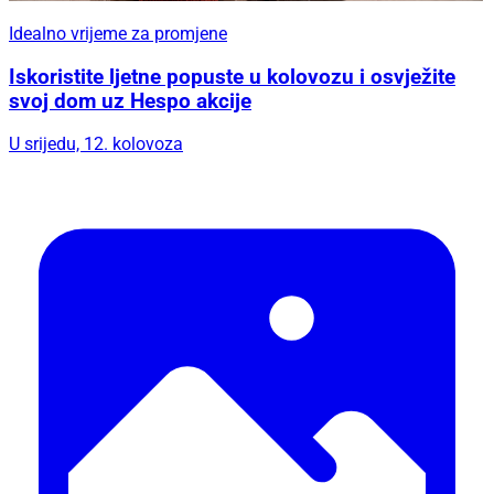
Idealno vrijeme za promjene
Iskoristite ljetne popuste u kolovozu i osvježite
svoj dom uz Hespo akcije
U srijedu, 12. kolovoza