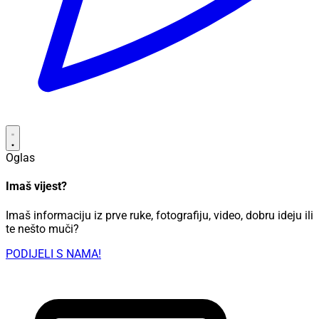
Oglas
Imaš vijest?
Imaš informaciju iz prve ruke, fotografiju, video, dobru ideju ili
te nešto muči?
PODIJELI S NAMA!