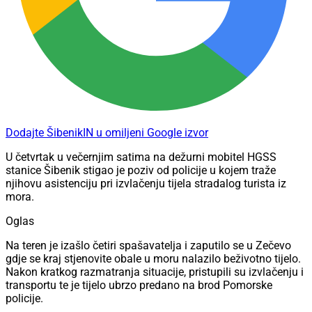
Dodajte ŠibenikIN u omiljeni Google izvor
U četvrtak u večernjim satima na dežurni mobitel HGSS
stanice Šibenik stigao je poziv od policije u kojem traže
njihovu asistenciju pri izvlačenju tijela stradalog turista iz
mora.
Oglas
Na teren je izašlo četiri spašavatelja i zaputilo se u Zečevo
gdje se kraj stjenovite obale u moru nalazilo beživotno tijelo.
Nakon kratkog razmatranja situacije, pristupili su izvlačenju i
transportu te je tijelo ubrzo predano na brod Pomorske
policije.