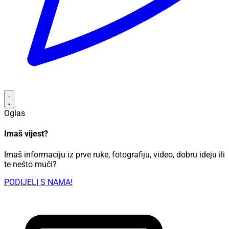
Oglas
Imaš vijest?
Imaš informaciju iz prve ruke, fotografiju, video, dobru ideju ili
te nešto muči?
PODIJELI S NAMA!