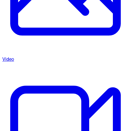
Video