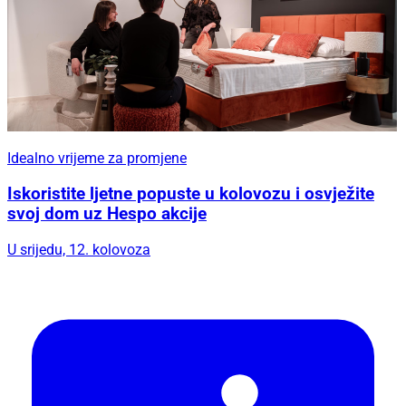
Idealno vrijeme za promjene
Iskoristite ljetne popuste u kolovozu i osvježite
svoj dom uz Hespo akcije
U srijedu, 12. kolovoza