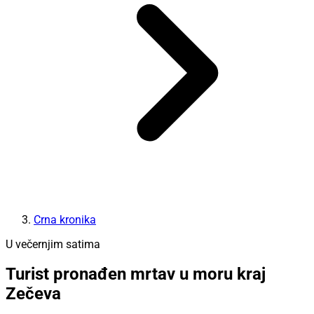
Crna kronika
U večernjim satima
Turist pronađen mrtav u moru kraj
Zečeva