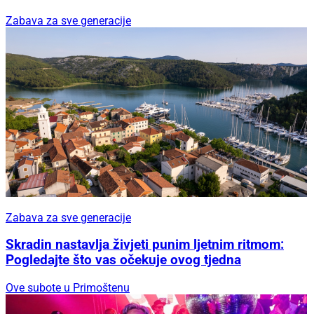
Zabava za sve generacije
Zabava za sve generacije
Skradin nastavlja živjeti punim ljetnim ritmom:
Pogledajte što vas očekuje ovog tjedna
Ove subote u Primoštenu