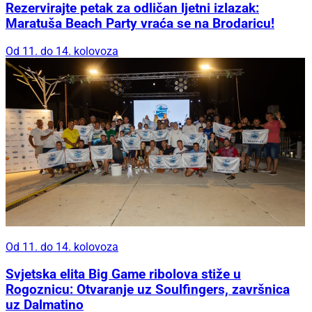
Rezervirajte petak za odličan ljetni izlazak:
Maratuša Beach Party vraća se na Brodaricu!
Od 11. do 14. kolovoza
Od 11. do 14. kolovoza
Svjetska elita Big Game ribolova stiže u
Rogoznicu: Otvaranje uz Soulfingers, završnica
uz Dalmatino