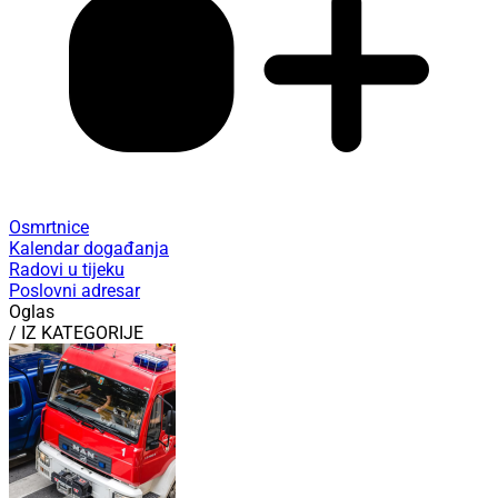
Osmrtnice
Kalendar događanja
Radovi u tijeku
Poslovni adresar
Oglas
/ IZ KATEGORIJE