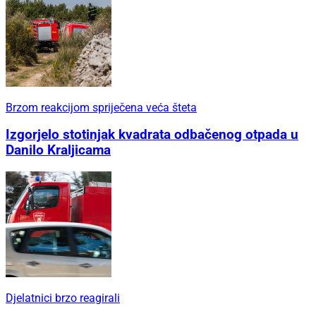
Brzom reakcijom spriječena veća šteta
Izgorjelo stotinjak kvadrata odbačenog otpada u
Danilo Kraljicama
Djelatnici brzo reagirali