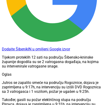
Dodajte ŠibenikIN u omiljeni Google izvor
Tijekom proteklih 12 sati na području Šibensko-kninske
županije dogodila su se 2 vatrogasna događaja, na kojima
su intervenirale vatrogasne snage.
Oglas
Jutros se zapalilo smeće na području Rogoznice, dojava je
zaprimljena u 9:17h, na intervenciju su izišli DVD Rogoznica
sa 3 vatrogasca i 1 vozilom, požar je ugašen u 9:25h.
Također, gasili su požar električnog stupa na području
Pirovca, dojava je zaprimljena u 9:31h, na intervenciju su