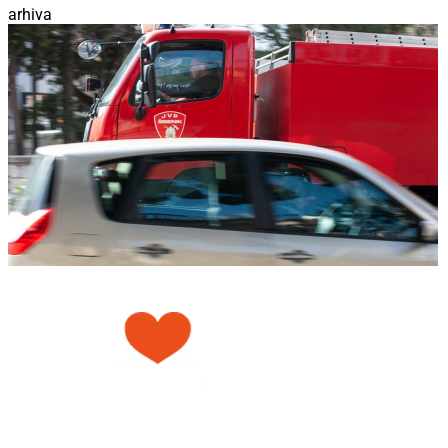
arhiva