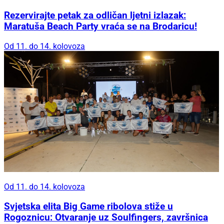
Rezervirajte petak za odličan ljetni izlazak:
Maratuša Beach Party vraća se na Brodaricu!
Od 11. do 14. kolovoza
Od 11. do 14. kolovoza
Svjetska elita Big Game ribolova stiže u
Rogoznicu: Otvaranje uz Soulfingers, završnica