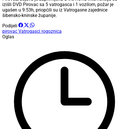
izišli DVD Pirovac sa 5 vatrogasca i 1 vozilom, požar je
ugašen u 9:53h, priopćili su iz Vatrogasne zajednice
šibensko-kninske županije.
Podijeli
pirovac
Vatrogasci
rogoznica
Oglas