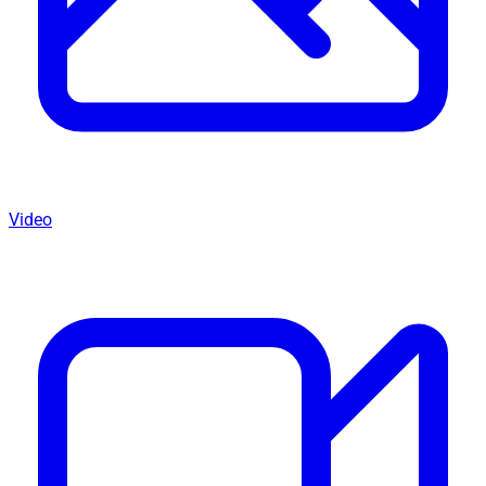
Video