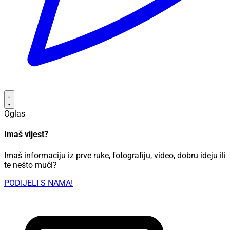
Oglas
Imaš vijest?
Imaš informaciju iz prve ruke, fotografiju, video, dobru ideju ili
te nešto muči?
PODIJELI S NAMA!