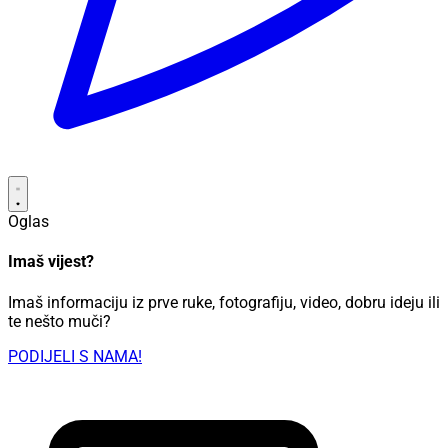
Oglas
Imaš vijest?
Imaš informaciju iz prve ruke, fotografiju, video, dobru ideju ili
te nešto muči?
PODIJELI S NAMA!