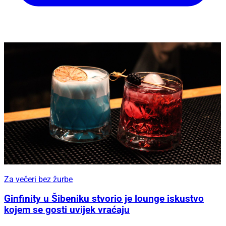
Za večeri bez žurbe
Ginfinity u Šibeniku stvorio je lounge iskustvo
kojem se gosti uvijek vraćaju