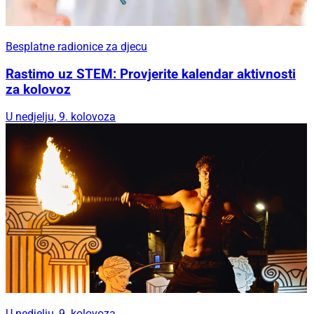
Besplatne radionice za djecu
Rastimo uz STEM: Provjerite kalendar aktivnosti
za kolovoz
U nedjelju, 9. kolovoza
U nedjelju, 9. kolovoza