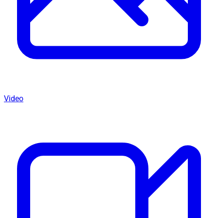
Video