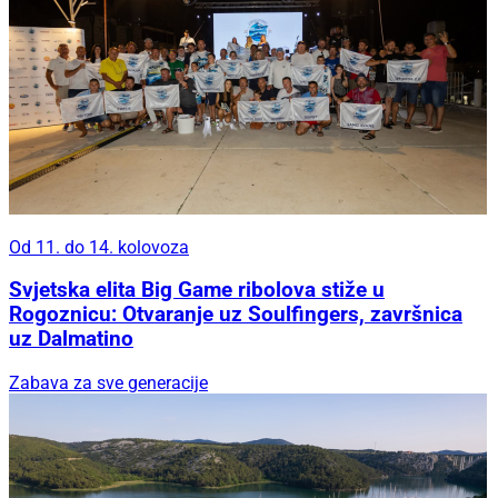
Od 11. do 14. kolovoza
Svjetska elita Big Game ribolova stiže u
Rogoznicu: Otvaranje uz Soulfingers, završnica
uz Dalmatino
Zabava za sve generacije