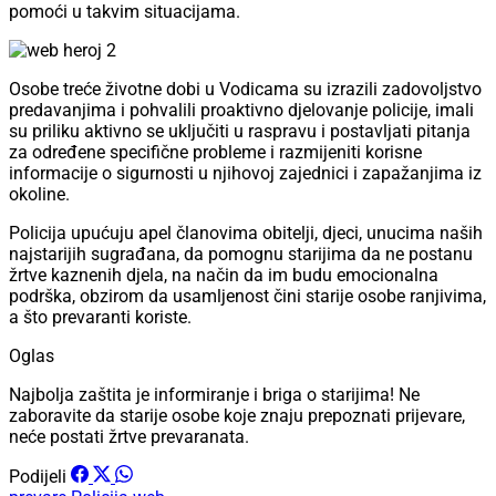
pomoći u takvim situacijama.
Osobe treće životne dobi u Vodicama su izrazili zadovoljstvo
predavanjima i pohvalili proaktivno djelovanje policije, imali
su priliku aktivno se uključiti u raspravu i postavljati pitanja
za određene specifične probleme i razmijeniti korisne
informacije o sigurnosti u njihovoj zajednici i zapažanjima iz
okoline.
Policija upućuju apel članovima obitelji, djeci, unucima naših
najstarijih sugrađana, da pomognu starijima da ne postanu
žrtve kaznenih djela, na način da im budu emocionalna
podrška, obzirom da usamljenost čini starije osobe ranjivima,
a što prevaranti koriste.
Oglas
Najbolja zaštita je informiranje i briga o starijima! Ne
zaboravite da starije osobe koje znaju prepoznati prijevare,
neće postati žrtve prevaranata.
Podijeli