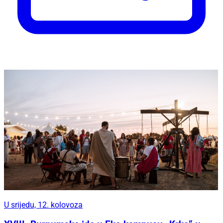
U srijedu, 12. kolovoza