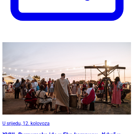
U srijedu, 12. kolovoza