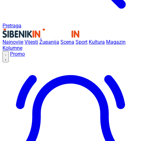
Pretraga
Najnovije
Vijesti
Županija
Scena
Sport
Kultura
Magazin
Kolumne
Promo