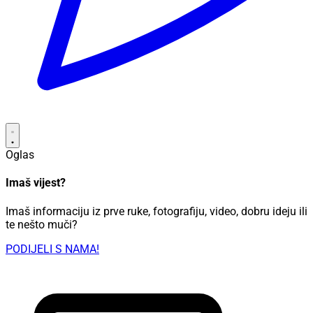
Oglas
Imaš vijest?
Imaš informaciju iz prve ruke, fotografiju, video, dobru ideju ili
te nešto muči?
PODIJELI S NAMA!