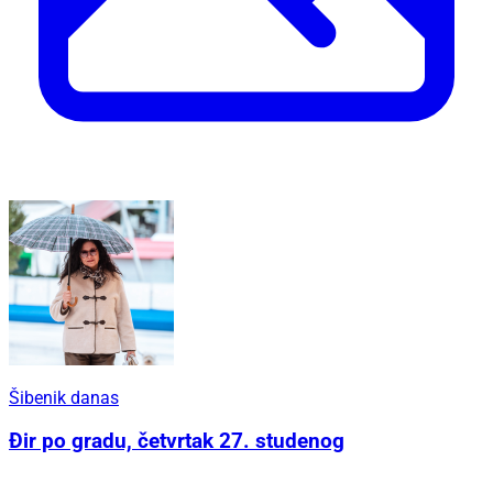
Šibenik danas
Đir po gradu, četvrtak 27. studenog