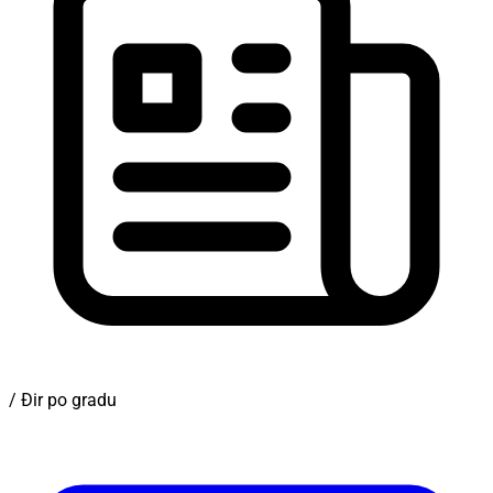
/ Đir po gradu