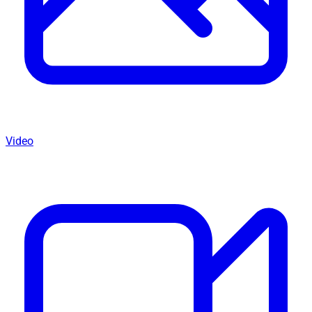
Video