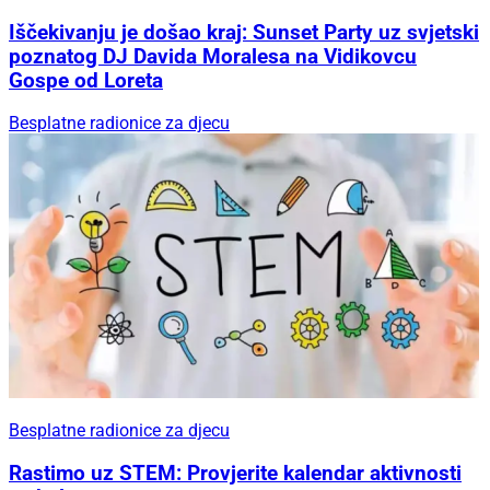
Iščekivanju je došao kraj: Sunset Party uz svjetski
poznatog DJ Davida Moralesa na Vidikovcu
Gospe od Loreta
Besplatne radionice za djecu
Besplatne radionice za djecu
Rastimo uz STEM: Provjerite kalendar aktivnosti