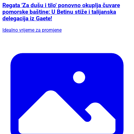
Regata 'Za dušu i tilo' ponovno okuplja čuvare
pomorske baštine: U Betinu stiže i talijanska
delegacija iz Gaete!
Idealno vrijeme za promjene