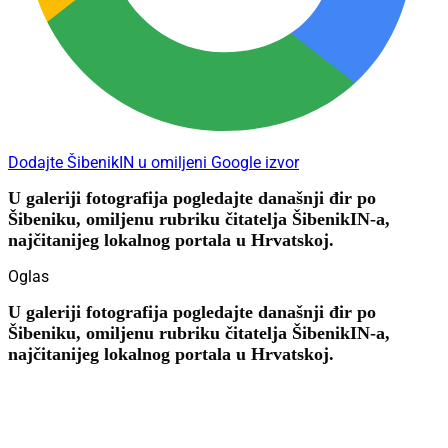
Dodajte ŠibenikIN u omiljeni Google izvor
U galeriji fotografija pogledajte današnji đir po
Šibeniku, omiljenu rubriku čitatelja ŠibenikIN-a,
najčitanijeg lokalnog portala u Hrvatskoj.
Oglas
U galeriji fotografija pogledajte današnji đir po
Šibeniku, omiljenu rubriku čitatelja ŠibenikIN-a,
najčitanijeg lokalnog portala u Hrvatskoj.