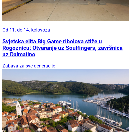
Od 11. do 14. kolovoza
Svjetska elita Big Game ribolova stiže u
Rogoznicu: Otvaranje uz Soulfingers, završnica
uz Dalmatino
Zabava za sve generacije