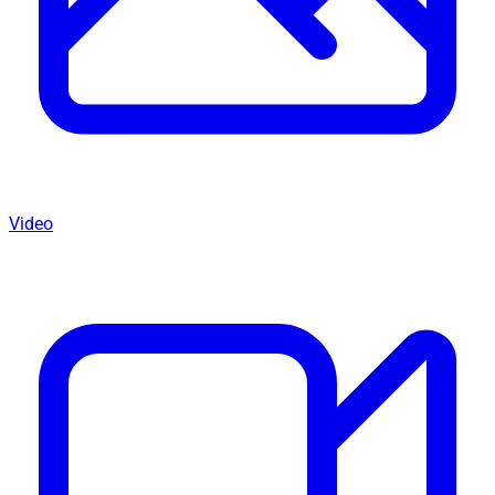
Video