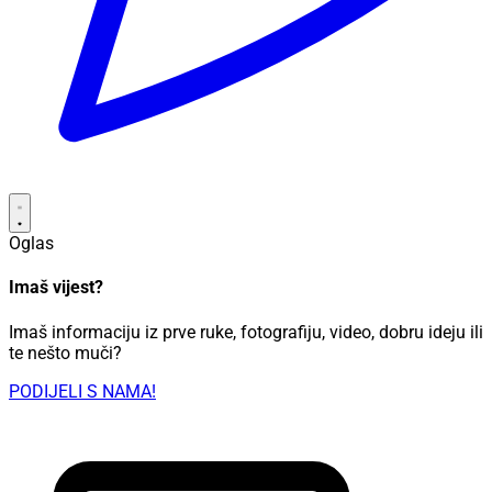
Oglas
Imaš vijest?
Imaš informaciju iz prve ruke, fotografiju, video, dobru ideju ili
te nešto muči?
PODIJELI S NAMA!