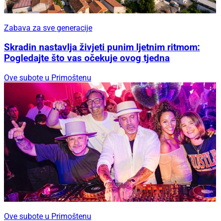
Zabava za sve generacije
Skradin nastavlja živjeti punim ljetnim ritmom:
Pogledajte što vas očekuje ovog tjedna
Ove subote u Primoštenu
Ove subote u Primoštenu