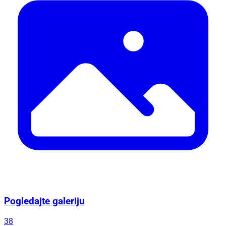
Pogledajte galeriju
38