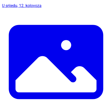
U srijedu, 12. kolovoza