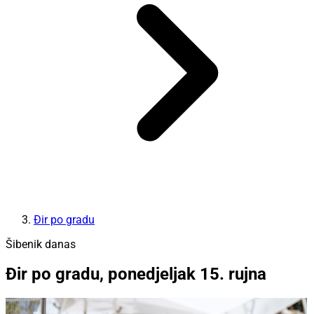
Đir po gradu
Šibenik danas
Đir po gradu, ponedjeljak 15. rujna