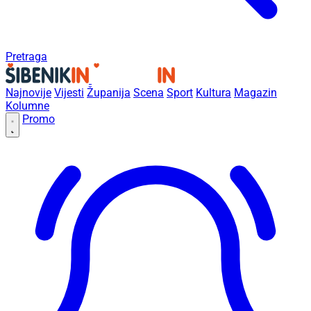
Pretraga
Najnovije
Vijesti
Županija
Scena
Sport
Kultura
Magazin
Kolumne
Promo