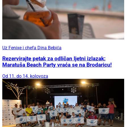
Uz Fenixe i chefa Dina Bebića
Rezervirajte petak za odličan ljetni izlazak:
Maratuša Beach Party vraća se na Brodaricu!
Od 11. do 14. kolovoza