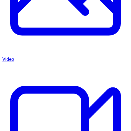
Video