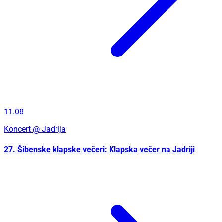
11.08
Koncert
@ Jadrija
27. Šibenske klapske večeri: Klapska večer na Jadriji