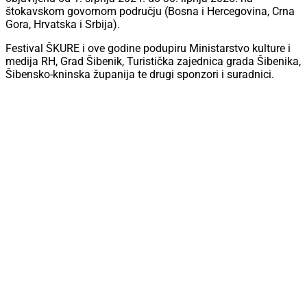
štokavskom govornom području (Bosna i Hercegovina, Crna
Gora, Hrvatska i Srbija).
Festival ŠKURE i ove godine podupiru Ministarstvo kulture i
medija RH, Grad Šibenik, Turistička zajednica grada Šibenika,
Šibensko-kninska županija te drugi sponzori i suradnici.