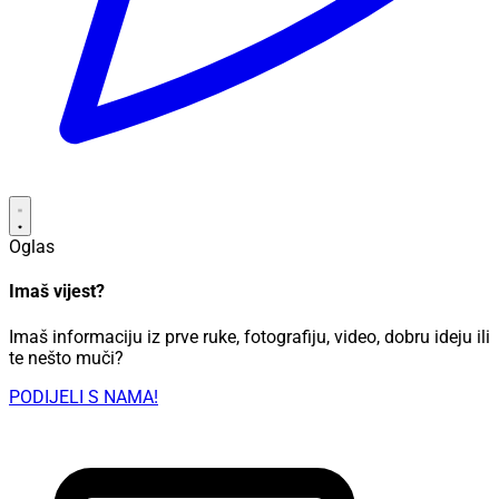
Oglas
Imaš vijest?
Imaš informaciju iz prve ruke, fotografiju, video, dobru ideju ili
te nešto muči?
PODIJELI S NAMA!