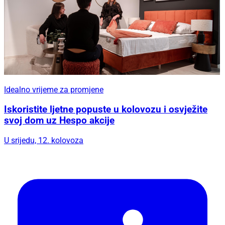
Idealno vrijeme za promjene
Iskoristite ljetne popuste u kolovozu i osvježite
svoj dom uz Hespo akcije
U srijedu, 12. kolovoza