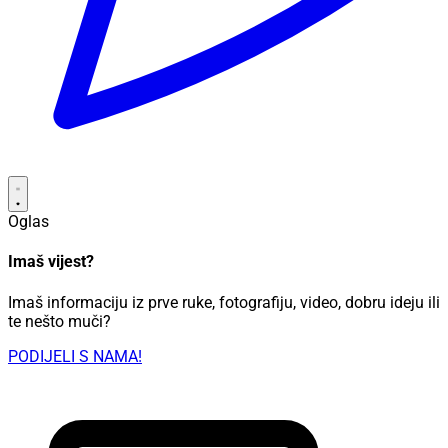
Oglas
Imaš vijest?
Imaš informaciju iz prve ruke, fotografiju, video, dobru ideju ili
te nešto muči?
PODIJELI S NAMA!