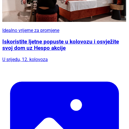
Idealno vrijeme za promjene
Iskoristite ljetne popuste u kolovozu i osvježite
svoj dom uz Hespo akcije
U srijedu, 12. kolovoza