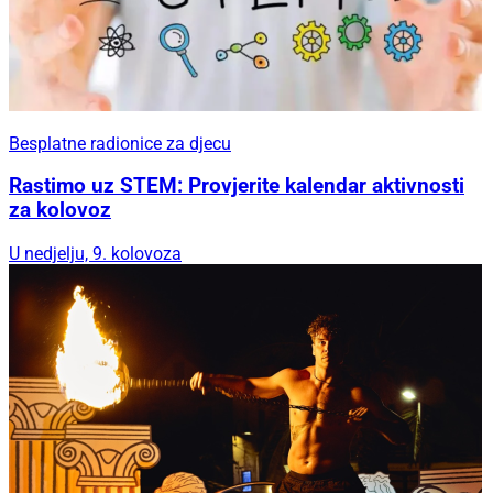
Besplatne radionice za djecu
Rastimo uz STEM: Provjerite kalendar aktivnosti
za kolovoz
U nedjelju, 9. kolovoza