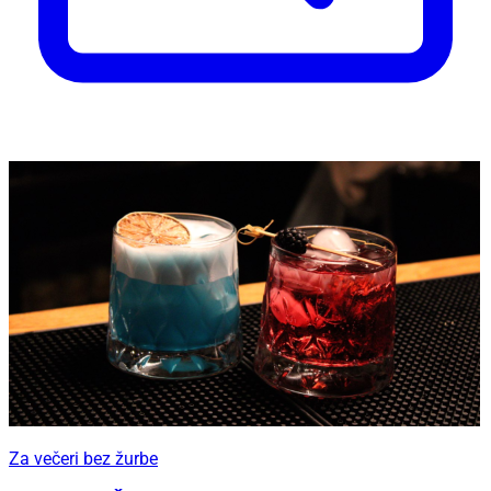
Za večeri bez žurbe