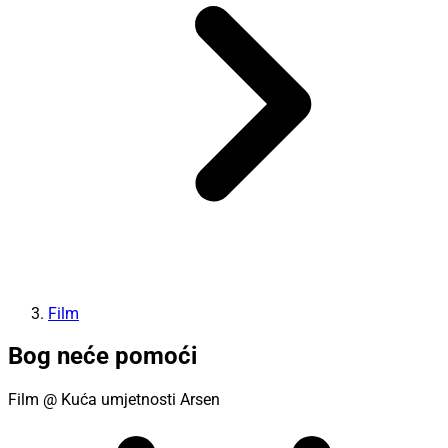
Film
Bog neće pomoći
Film
@ Kuća umjetnosti Arsen