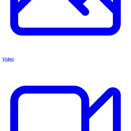
Video