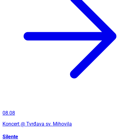
08.08
Koncert
@ Tvrđava sv. Mihovila
Silente