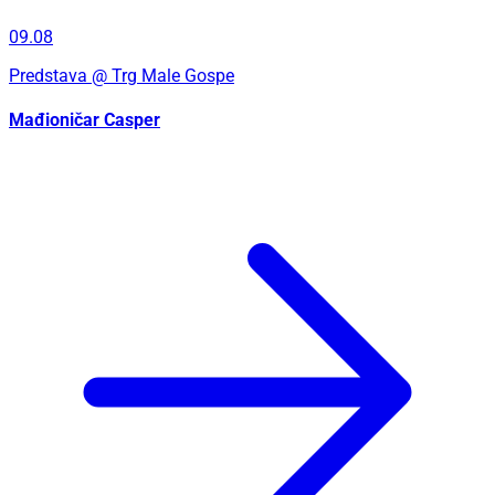
09.08
Predstava
@ Trg Male Gospe
Mađioničar Casper