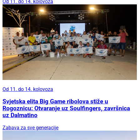
Od 11. do 14. kolovoza
Od 11. do 14. kolovoza
Svjetska elita Big Game ribolova stiže u
Rogoznicu: Otvaranje uz Soulfingers, završnica
uz Dalmatino
Zabava za sve generacije