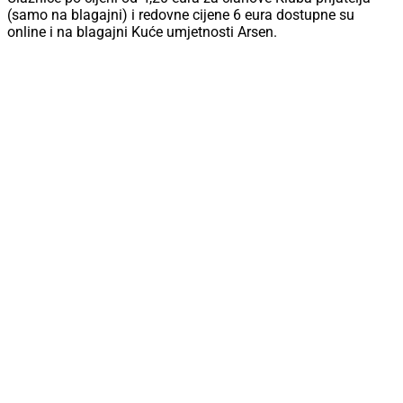
(samo na blagajni) i redovne cijene 6 eura dostupne su
online i na blagajni Kuće umjetnosti Arsen.