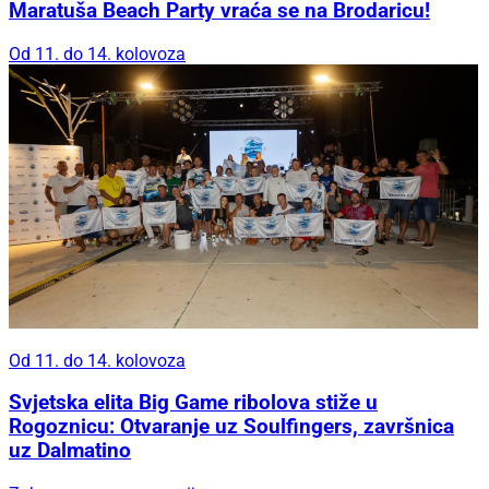
Maratuša Beach Party vraća se na Brodaricu!
Od 11. do 14. kolovoza
Od 11. do 14. kolovoza
Svjetska elita Big Game ribolova stiže u
Rogoznicu: Otvaranje uz Soulfingers, završnica
uz Dalmatino