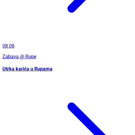
08.08
Zabava
@ Rupe
Utrka karića u Rupama