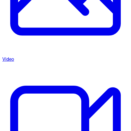
Video