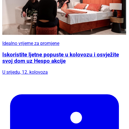
Idealno vrijeme za promjene
Iskoristite ljetne popuste u kolovozu i osvježite
svoj dom uz Hespo akcije
U srijedu, 12. kolovoza