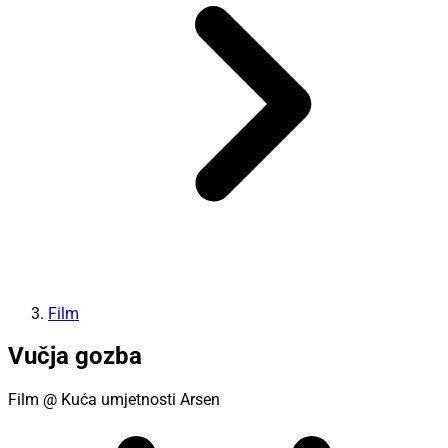
Film
Vučja gozba
Film
@ Kuća umjetnosti Arsen