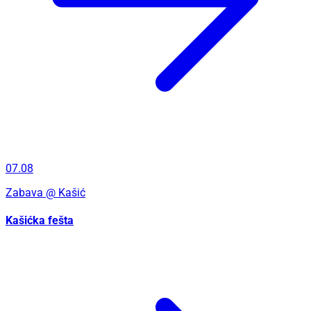
07.08
Zabava
@ Kašić
Kašićka fešta