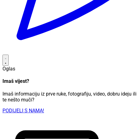
Oglas
Imaš vijest?
Imaš informaciju iz prve ruke, fotografiju, video, dobru ideju ili
te nešto muči?
PODIJELI S NAMA!