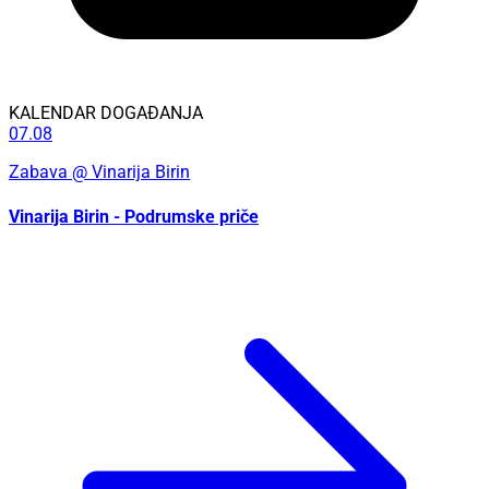
KALENDAR DOGAĐANJA
07.08
Zabava
@ Vinarija Birin
Vinarija Birin - Podrumske priče