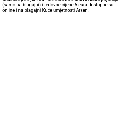
(samo na blagajni) i redovne cijene 6 eura dostupne su
online i na blagajni Kuće umjetnosti Arsen.