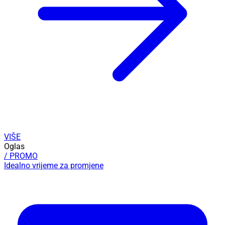
VIŠE
Oglas
/ PROMO
Idealno vrijeme za promjene