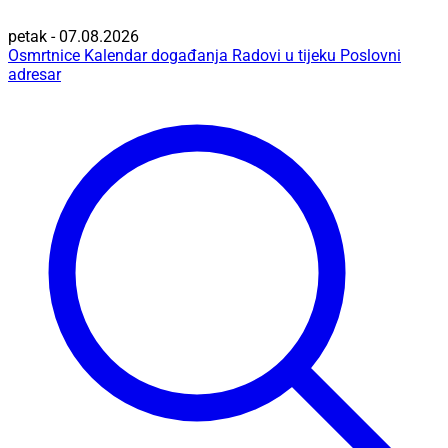
petak - 07.08.2026
Osmrtnice
Kalendar događanja
Radovi u tijeku
Poslovni
adresar