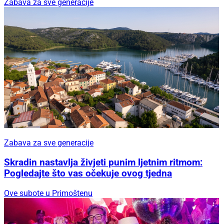
Zabava za sve generacije
Zabava za sve generacije
Skradin nastavlja živjeti punim ljetnim ritmom:
Pogledajte što vas očekuje ovog tjedna
Ove subote u Primoštenu