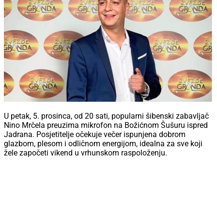
U petak, 5. prosinca, od 20 sati, popularni šibenski zabavljač
Nino Mrčela preuzima mikrofon na Božićnom Šušuru ispred
Jadrana. Posjetitelje očekuje večer ispunjena dobrom
glazbom, plesom i odličnom energijom, idealna za sve koji
žele započeti vikend u vrhunskom raspoloženju.