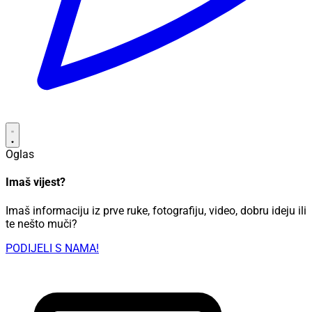
Oglas
Imaš vijest?
Imaš informaciju iz prve ruke, fotografiju, video, dobru ideju ili
te nešto muči?
PODIJELI S NAMA!