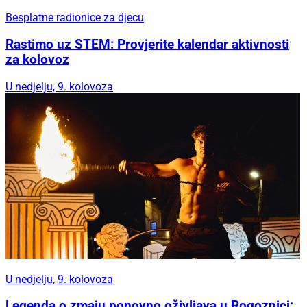
Besplatne radionice za djecu
Rastimo uz STEM: Provjerite kalendar aktivnosti
za kolovoz
U nedjelju, 9. kolovoza
U nedjelju, 9. kolovoza
Legenda o zmaju ponovno oživljava u Rogoznici: