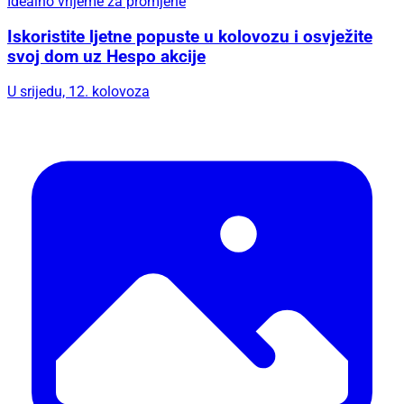
Idealno vrijeme za promjene
Iskoristite ljetne popuste u kolovozu i osvježite
svoj dom uz Hespo akcije
U srijedu, 12. kolovoza