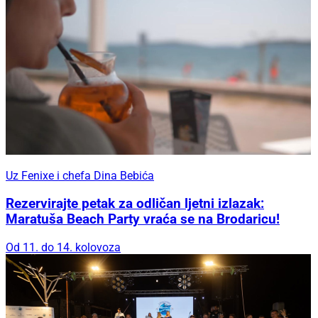
Uz Fenixe i chefa Dina Bebića
Rezervirajte petak za odličan ljetni izlazak:
Maratuša Beach Party vraća se na Brodaricu!
Od 11. do 14. kolovoza