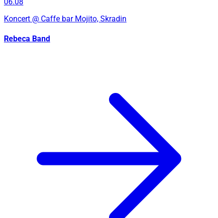
06.08
Koncert
@ Caffe bar Mojito, Skradin
Rebeca Band