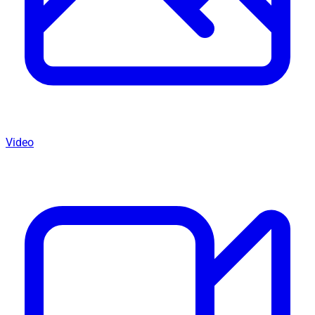
Video