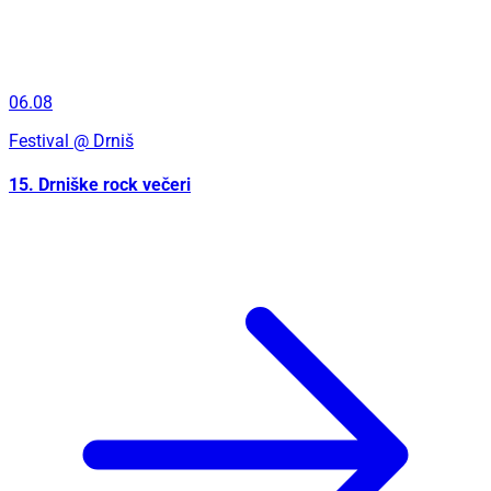
06.08
Festival
@ Drniš
15. Drniške rock večeri