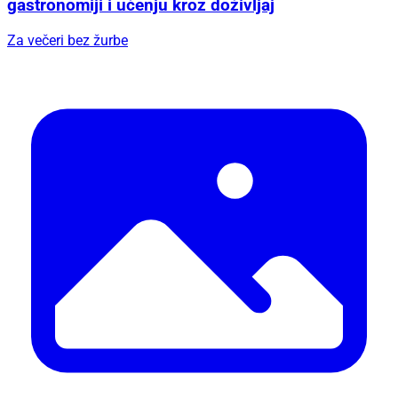
gastronomiji i učenju kroz doživljaj
Za večeri bez žurbe