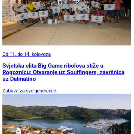
Od 11. do 14. kolovoza
Svjetska elita Big Game ribolova stiže u
Rogoznicu: Otvaranje uz Soulfingers, završnica
uz Dalmatino
Zabava za sve generacije