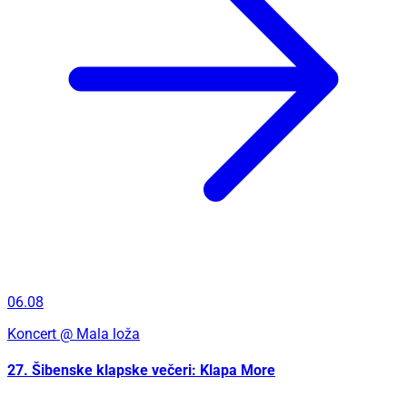
06.08
Koncert
@ Mala loža
27. Šibenske klapske večeri: Klapa More