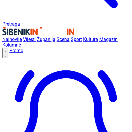
Pretraga
Najnovije
Vijesti
Županija
Scena
Sport
Kultura
Magazin
Kolumne
Promo