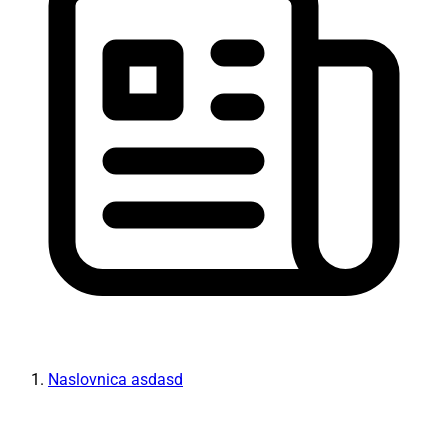
Naslovnica asdasd