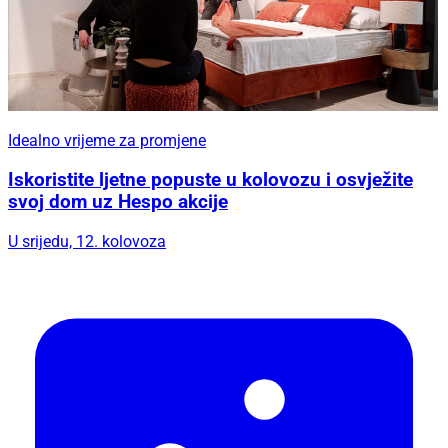
Idealno vrijeme za promjene
Iskoristite ljetne popuste u kolovozu i osvježite
svoj dom uz Hespo akcije
U srijedu, 12. kolovoza