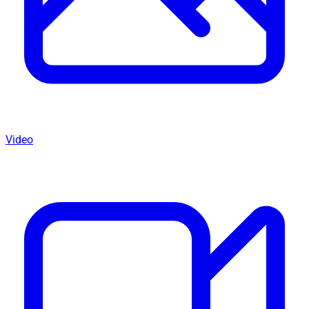
Video