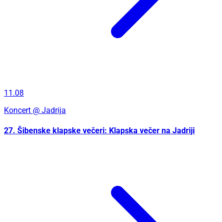
11.08
Koncert
@ Jadrija
27. Šibenske klapske večeri: Klapska večer na Jadriji