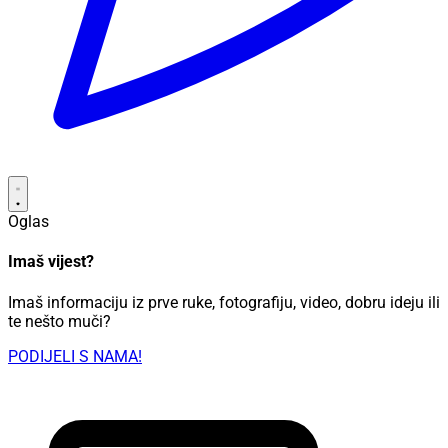
Oglas
Imaš vijest?
Imaš informaciju iz prve ruke, fotografiju, video, dobru ideju ili
te nešto muči?
PODIJELI S NAMA!