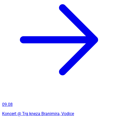
09.08
Koncert
@ Trg kneza Branimira, Vodice