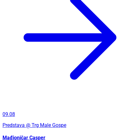
09.08
Predstava
@ Trg Male Gospe
Mađioničar Casper