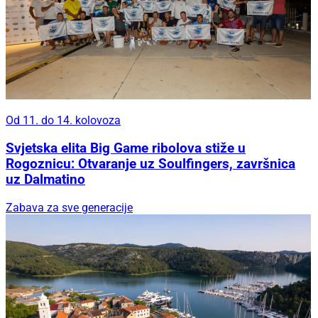
Od 11. do 14. kolovoza
Svjetska elita Big Game ribolova stiže u
Rogoznicu: Otvaranje uz Soulfingers, završnica
uz Dalmatino
Zabava za sve generacije