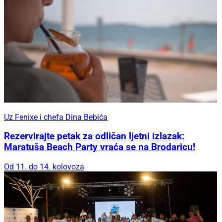
Uz Fenixe i chefa Dina Bebića
Rezervirajte petak za odličan ljetni izlazak:
Maratuša Beach Party vraća se na Brodaricu!
Od 11. do 14. kolovoza