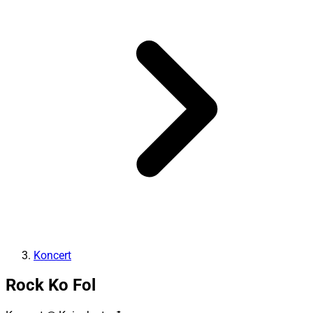
Koncert
Rock Ko Fol
Koncert
@ Kninska tvrđava