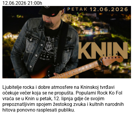
Ljubitelje rocka i dobre atmosfere na Kninskoj tvrđavi
očekuje večer koja se ne propušta. Popularni Rock Ko Fol
vraća se u Knin u petak, 12. lipnja gdje će svojim
prepoznatljivim spojem žestokog zvuka i kultnih narodnih
hitova ponovno rasplesati publiku.