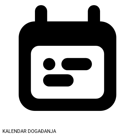
KALENDAR DOGAĐANJA
08.08
Zabava
@ Rupe