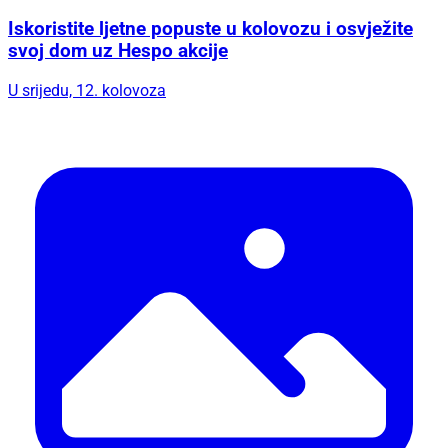
U srijedu, 12. kolovoza