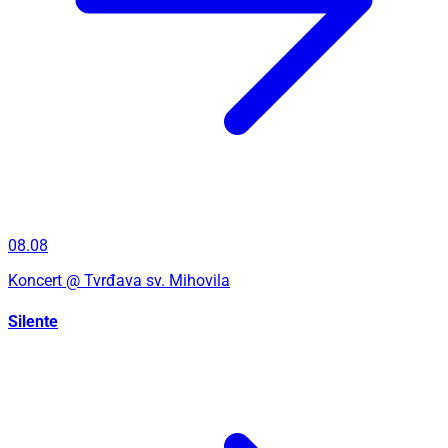
08.08
Koncert
@ Tvrđava sv. Mihovila
Silente