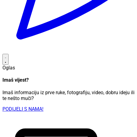
Oglas
Imaš vijest?
Imaš informaciju iz prve ruke, fotografiju, video, dobru ideju ili
te nešto muči?
PODIJELI S NAMA!