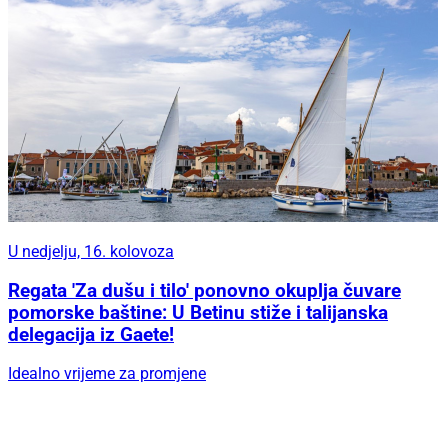
U nedjelju, 16. kolovoza
Regata 'Za dušu i tilo' ponovno okuplja čuvare
pomorske baštine: U Betinu stiže i talijanska
delegacija iz Gaete!
Idealno vrijeme za promjene