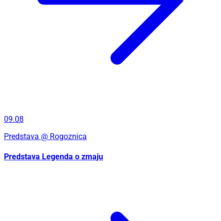
09.08
Predstava
@ Rogoznica
Predstava Legenda o zmaju