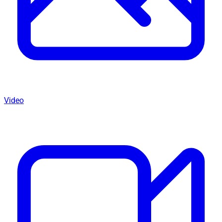
Video