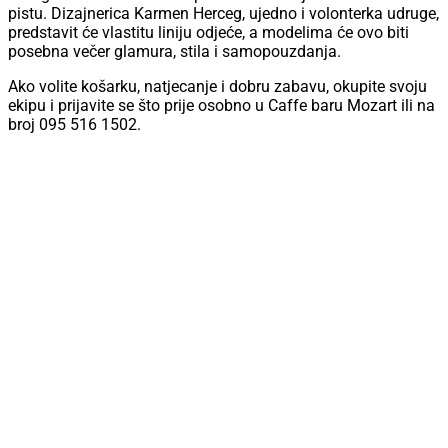
pistu. Dizajnerica Karmen Herceg, ujedno i volonterka udruge,
predstavit će vlastitu liniju odjeće, a modelima će ovo biti
posebna večer glamura, stila i samopouzdanja.
Ako volite košarku, natjecanje i dobru zabavu, okupite svoju
ekipu i prijavite se što prije osobno u Caffe baru Mozart ili na
broj 095 516 1502.