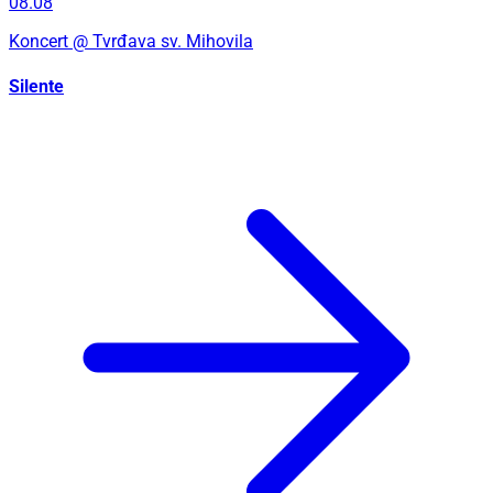
08.08
Koncert
@ Tvrđava sv. Mihovila
Silente