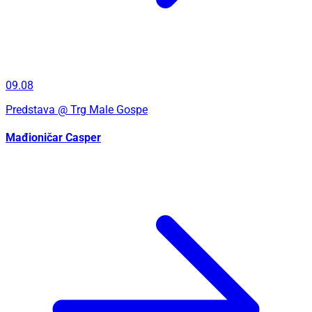
09.08
Predstava
@ Trg Male Gospe
Mađioničar Casper