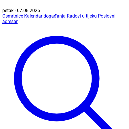
petak - 07.08.2026
Osmrtnice
Kalendar događanja
Radovi u tijeku
Poslovni
adresar