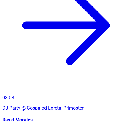
08.08
DJ Party
@ Gospa od Loreta, Primošten
David Morales