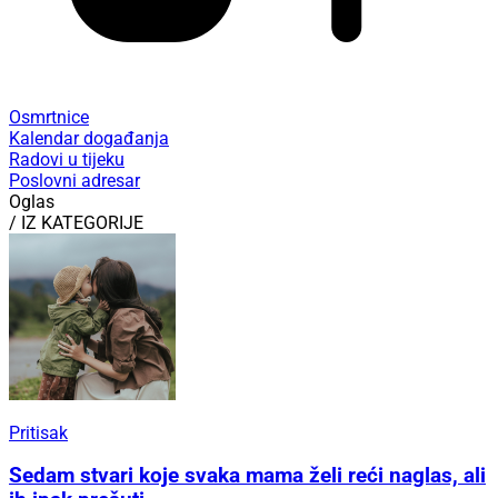
Osmrtnice
Kalendar događanja
Radovi u tijeku
Poslovni adresar
Oglas
/ IZ KATEGORIJE
Pritisak
Sedam stvari koje svaka mama želi reći naglas, ali