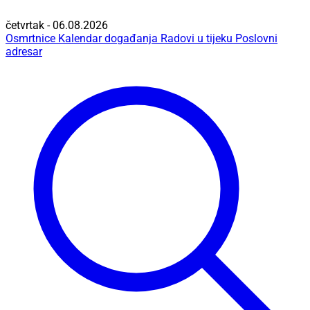
četvrtak - 06.08.2026
Osmrtnice
Kalendar događanja
Radovi u tijeku
Poslovni
adresar