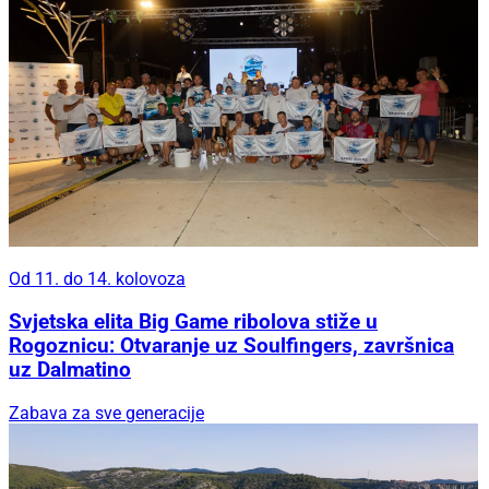
Od 11. do 14. kolovoza
Svjetska elita Big Game ribolova stiže u
Rogoznicu: Otvaranje uz Soulfingers, završnica
uz Dalmatino
Zabava za sve generacije