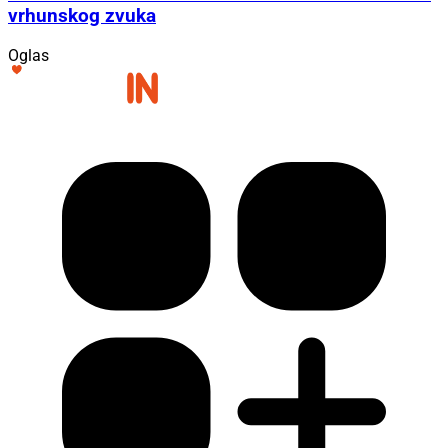
vrhunskog zvuka
Oglas