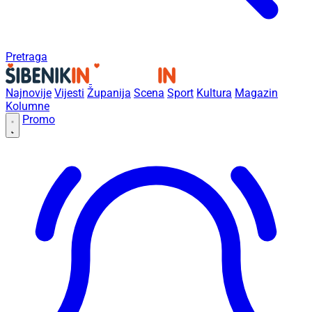
Pretraga
Najnovije
Vijesti
Županija
Scena
Sport
Kultura
Magazin
Kolumne
Promo