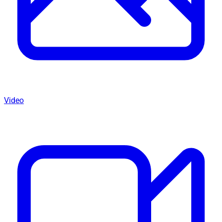
Video