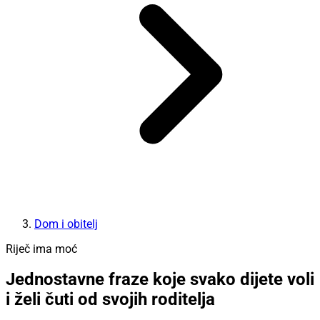
Dom i obitelj
Riječ ima moć
Jednostavne fraze koje svako dijete voli
i želi čuti od svojih roditelja