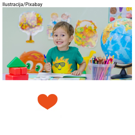
Ilustracija/Pixabay