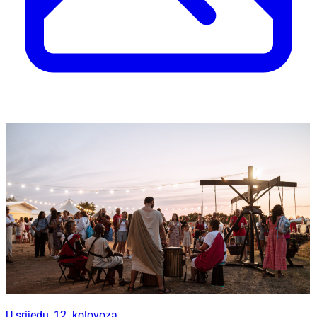
U srijedu, 12. kolovoza