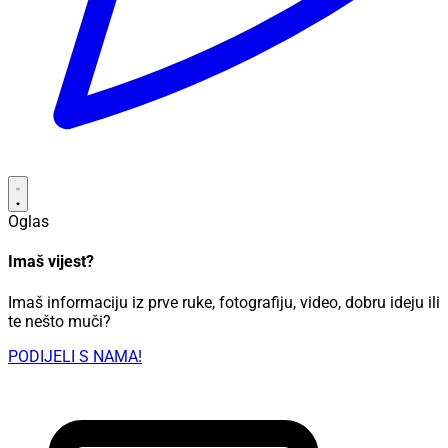
Oglas
Imaš vijest?
Imaš informaciju iz prve ruke, fotografiju, video, dobru ideju ili
te nešto muči?
PODIJELI S NAMA!