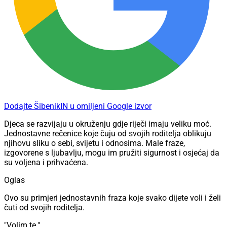
Dodajte ŠibenikIN u omiljeni Google izvor
Djeca se razvijaju u okruženju gdje riječi imaju veliku moć.
Jednostavne rečenice koje čuju od svojih roditelja oblikuju
njihovu sliku o sebi, svijetu i odnosima.
Male fraze,
izgovorene s ljubavlju, mogu im pružiti sigurnost i osjećaj da
su voljena i prihvaćena.
Oglas
Ovo su primjeri jednostavnih fraza koje svako dijete voli i želi
čuti od svojih roditelja.
"Volim te."