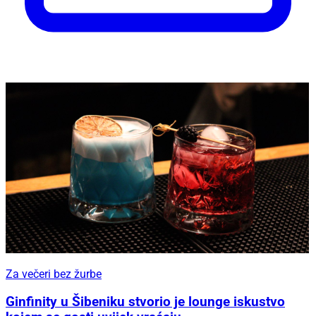
Za večeri bez žurbe
Ginfinity u Šibeniku stvorio je lounge iskustvo