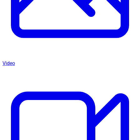
Video