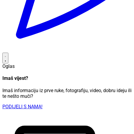
Oglas
Imaš vijest?
Imaš informaciju iz prve ruke, fotografiju, video, dobru ideju ili
te nešto muči?
PODIJELI S NAMA!