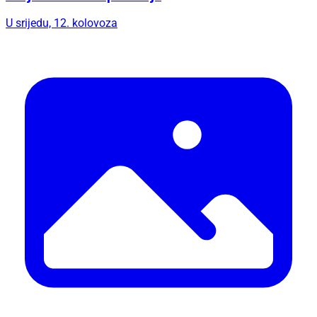
U srijedu, 12. kolovoza