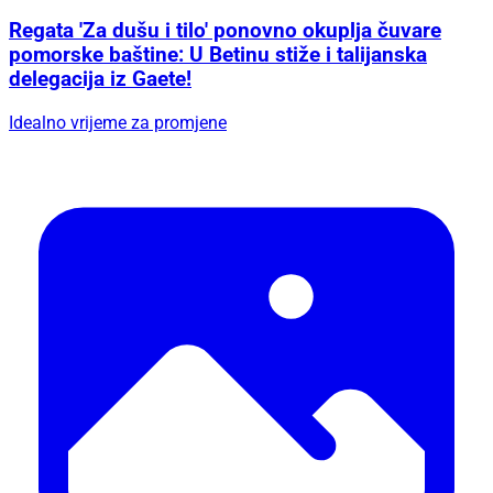
Regata 'Za dušu i tilo' ponovno okuplja čuvare
pomorske baštine: U Betinu stiže i talijanska
delegacija iz Gaete!
Idealno vrijeme za promjene