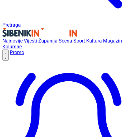
Pretraga
Najnovije
Vijesti
Županija
Scena
Sport
Kultura
Magazin
Kolumne
Promo