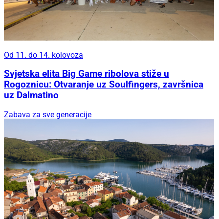
Od 11. do 14. kolovoza
Svjetska elita Big Game ribolova stiže u
Rogoznicu: Otvaranje uz Soulfingers, završnica
uz Dalmatino
Zabava za sve generacije