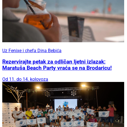
Uz Fenixe i chefa Dina Bebića
Rezervirajte petak za odličan ljetni izlazak:
Maratuša Beach Party vraća se na Brodaricu!
Od 11. do 14. kolovoza