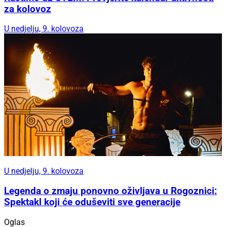
za kolovoz
U nedjelju, 9. kolovoza
U nedjelju, 9. kolovoza
Legenda o zmaju ponovno oživljava u Rogoznici:
Spektakl koji će oduševiti sve generacije
Oglas