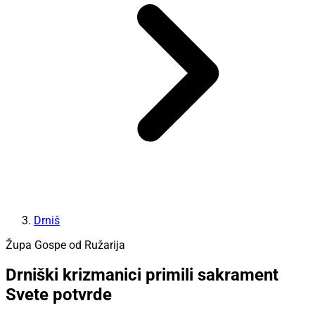
Drniš
Župa Gospe od Ružarija
Drniški krizmanici primili sakrament
Svete potvrde