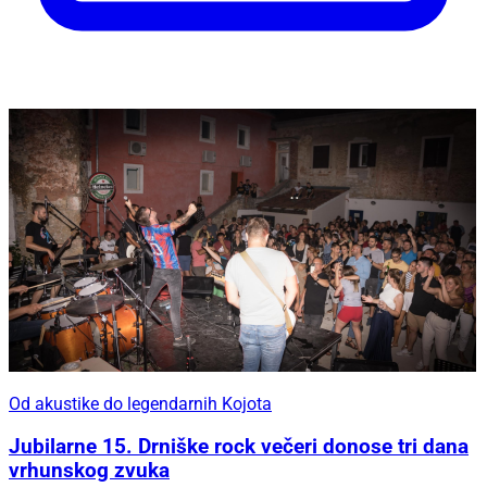
Od akustike do legendarnih Kojota
Jubilarne 15. Drniške rock večeri donose tri dana
vrhunskog zvuka