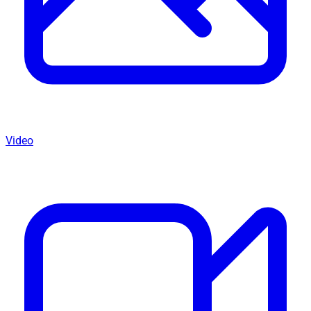
Video