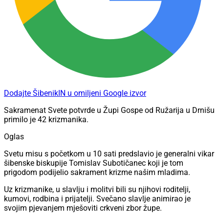
Dodajte ŠibenikIN u omiljeni Google izvor
Sakramenat Svete potvrde u Župi Gospe od Ružarija u Drnišu
primilo je 42 krizmanika.
Oglas
Svetu misu s početkom u 10 sati predslavio je generalni vikar
šibenske biskupije Tomislav Subotičanec koji je tom
prigodom podijelio sakrament krizme našim mladima.
Uz krizmanike, u slavlju i molitvi bili su njihovi roditelji,
kumovi, rodbina i prijatelji. Svečano slavlje animirao je
svojim pjevanjem mješoviti crkveni zbor župe.