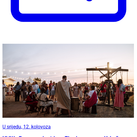
U srijedu, 12. kolovoza