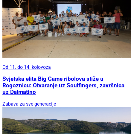
Od 11. do 14. kolovoza
Svjetska elita Big Game ribolova stiže u
Rogoznicu: Otvaranje uz Soulfingers, završnica
uz Dalmatino
Zabava za sve generacije