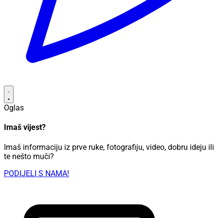
Oglas
Imaš vijest?
Imaš informaciju iz prve ruke, fotografiju, video, dobru ideju ili
te nešto muči?
PODIJELI S NAMA!