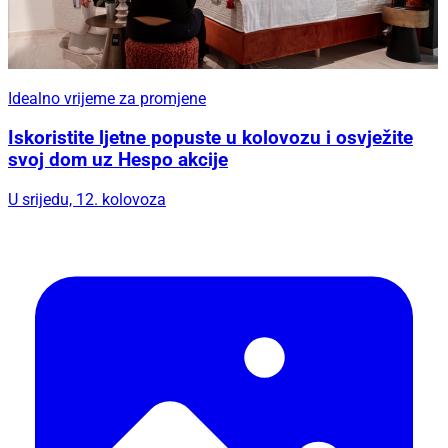
Idealno vrijeme za promjene
Iskoristite ljetne popuste u kolovozu i osvježite
svoj dom uz Hespo akcije
U srijedu, 12. kolovoza