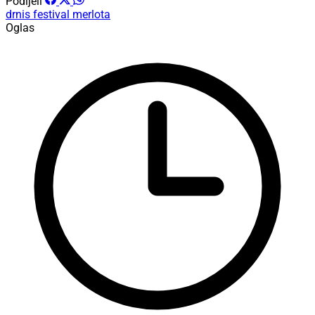
Podijeli
drnis
festival merlota
Oglas