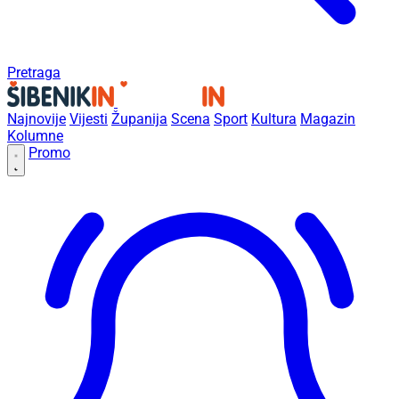
Pretraga
Najnovije
Vijesti
Županija
Scena
Sport
Kultura
Magazin
Kolumne
Promo