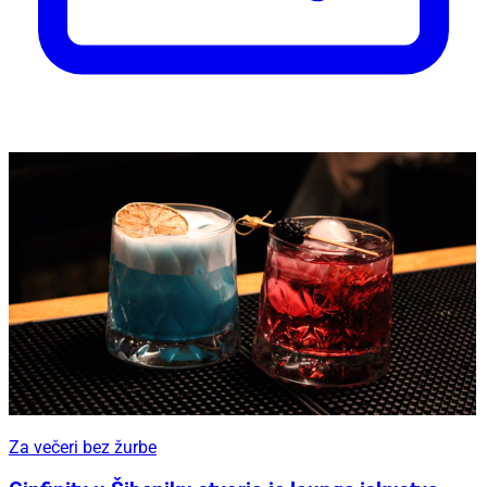
Za večeri bez žurbe