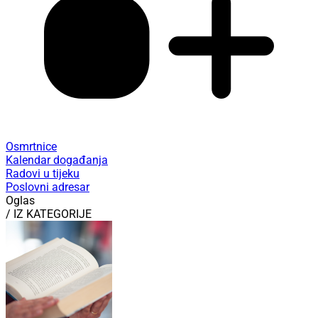
Osmrtnice
Kalendar događanja
Radovi u tijeku
Poslovni adresar
Oglas
/ IZ KATEGORIJE