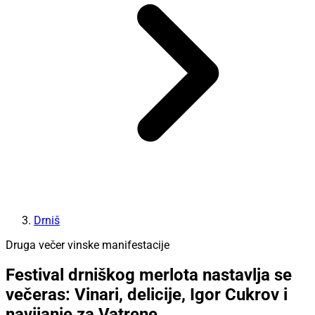
Drniš
Druga večer vinske manifestacije
Festival drniškog merlota nastavlja se
večeras: Vinari, delicije, Igor Cukrov i
navijanje za Vatrene