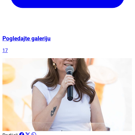
Pogledajte galeriju
17