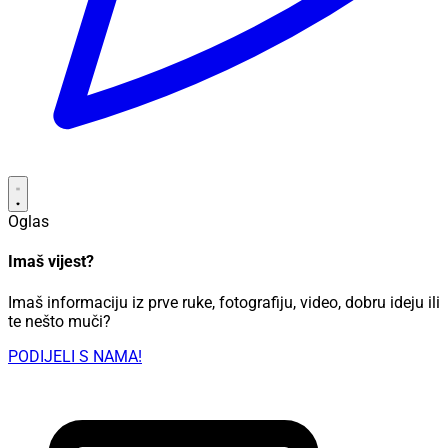
Oglas
Imaš vijest?
Imaš informaciju iz prve ruke, fotografiju, video, dobru ideju ili
te nešto muči?
PODIJELI S NAMA!