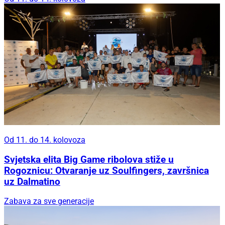
Od 11. do 14. kolovoza
Svjetska elita Big Game ribolova stiže u
Rogoznicu: Otvaranje uz Soulfingers, završnica
uz Dalmatino
Zabava za sve generacije