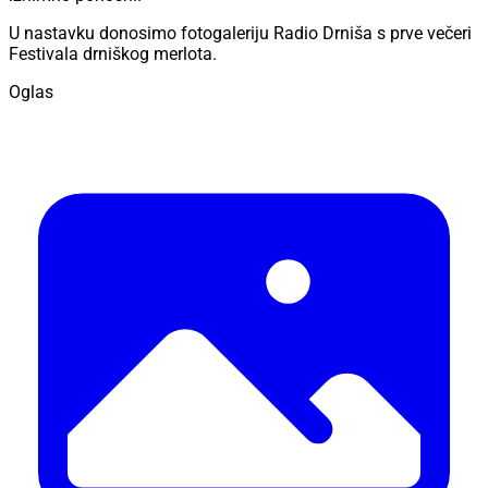
U nastavku donosimo fotogaleriju Radio Drniša s prve večeri
Festivala drniškog merlota.
Oglas