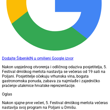
Dodajte ŠibenikIN u omiljeni Google izvor
Nakon uspješnog otvorenja i odličnog odaziva posjetitelja, 5.
Festival drniškog merlota nastavlja se večeras od 19 sati na
Poljani. Posjetitelje očekuju vrhunska vina, bogata
gastronomska ponuda, zabava za najmlađe i zajedničko
praćenje utakmice hrvatske reprezentacije.
Oglas
Nakon sjajne prve večeri, 5. Festival drniškog merlota večeras
nastavlja svoj program na Poljani u Drnišu.