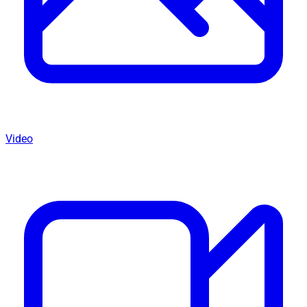
Video