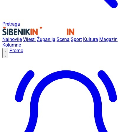
Pretraga
Najnovije
Vijesti
Županija
Scena
Sport
Kultura
Magazin
Kolumne
Promo