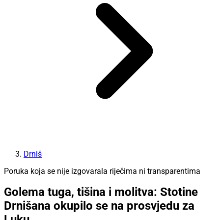
Drniš
Poruka koja se nije izgovarala riječima ni transparentima
Golema tuga, tišina i molitva: Stotine
Drnišana okupilo se na prosvjedu za
Luku