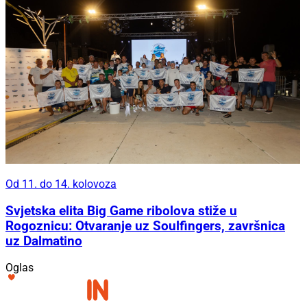
Od 11. do 14. kolovoza
Svjetska elita Big Game ribolova stiže u
Rogoznicu: Otvaranje uz Soulfingers, završnica
uz Dalmatino
Oglas