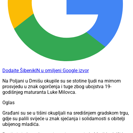
Dodajte ŠibenikIN u omiljeni Google izvor
Na Poljani u Drnišu okupile su se stotine ljudi na mirnom
prosvjedu u znak ogorčenja i tuge zbog ubojstva 19-
godišnjeg maturanta Luke Milovca.
Oglas
Građani su se u tišini okupljali na središnjem gradskom trgu,
gdje su palili svijeće u znak sjećanja i solidarnosti s obitelji
ubijenog mladića.