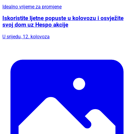
Idealno vrijeme za promjene
Iskoristite ljetne popuste u kolovozu i osvježite
svoj dom uz Hespo akcije
U srijedu, 12. kolovoza