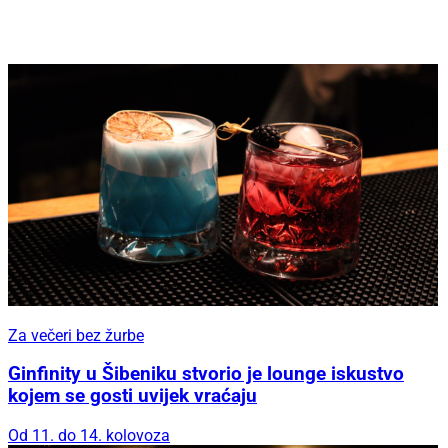
Za večeri bez žurbe
Ginfinity u Šibeniku stvorio je lounge iskustvo
kojem se gosti uvijek vraćaju
Od 11. do 14. kolovoza