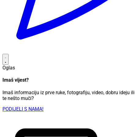
Oglas
Imaš vijest?
Imaš informaciju iz prve ruke, fotografiju, video, dobru ideju ili
te nešto muči?
PODIJELI S NAMA!