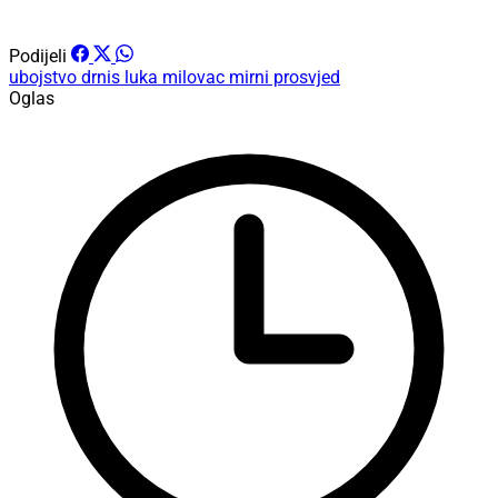
Podijeli
ubojstvo
drnis
luka milovac
mirni prosvjed
Oglas