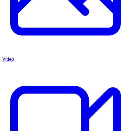
Video