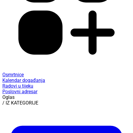
Osmrtnice
Kalendar događanja
Radovi u tijeku
Poslovni adresar
Oglas
/ IZ KATEGORIJE