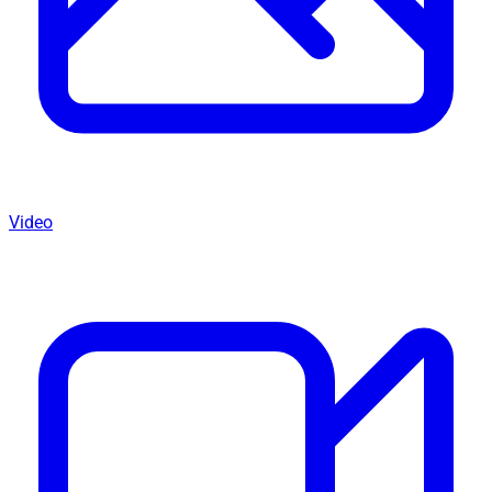
Video