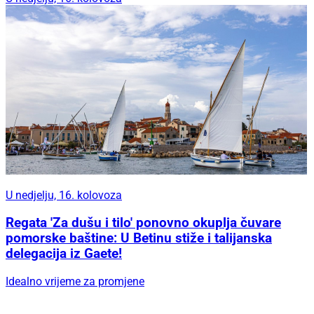
U nedjelju, 16. kolovoza
Regata 'Za dušu i tilo' ponovno okuplja čuvare
pomorske baštine: U Betinu stiže i talijanska
delegacija iz Gaete!
Idealno vrijeme za promjene