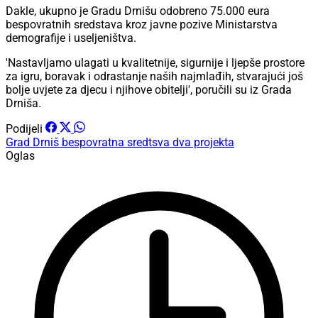
Dakle, ukupno je Gradu Drnišu odobreno 75.000 eura
bespovratnih sredstava kroz javne pozive Ministarstva
demografije i useljeništva.
'Nastavljamo ulagati u kvalitetnije, sigurnije i ljepše prostore
za igru, boravak i odrastanje naših najmlađih, stvarajući još
bolje uvjete za djecu i njihove obitelji', poručili su iz Grada
Drniša.
Podijeli
Grad Drniš
bespovratna sredtsva
dva projekta
Oglas