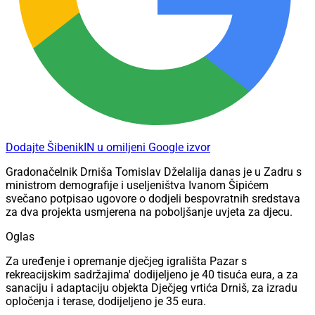
Dodajte ŠibenikIN u omiljeni Google izvor
Gradonačelnik Drniša Tomislav Dželalija danas je u Zadru s
ministrom demografije i useljeništva Ivanom Šipićem
svečano potpisao ugovore o dodjeli bespovratnih sredstava
za dva projekta usmjerena na poboljšanje uvjeta za djecu.
Oglas
Za uređenje i opremanje dječjeg igrališta Pazar s
rekreacijskim sadržajima' dodijeljeno je 40 tisuća eura, a za
sanaciju i adaptaciju objekta Dječjeg vrtića Drniš, za izradu
opločenja i terase, dodijeljeno je 35 eura.