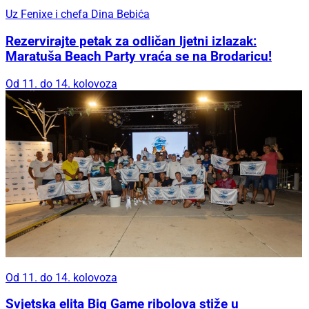
Uz Fenixe i chefa Dina Bebića
Rezervirajte petak za odličan ljetni izlazak:
Maratuša Beach Party vraća se na Brodaricu!
Od 11. do 14. kolovoza
Od 11. do 14. kolovoza
Svjetska elita Big Game ribolova stiže u