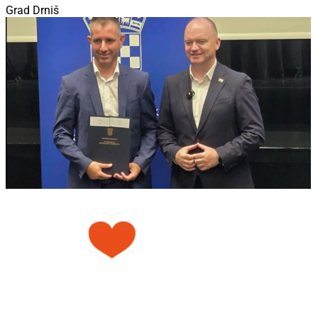
Grad Drniš