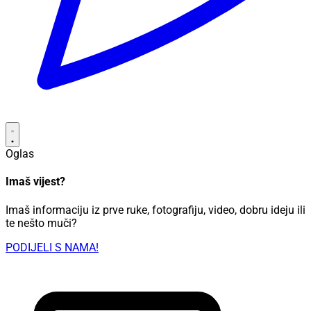
Oglas
Imaš vijest?
Imaš informaciju iz prve ruke, fotografiju, video, dobru ideju ili
te nešto muči?
PODIJELI S NAMA!