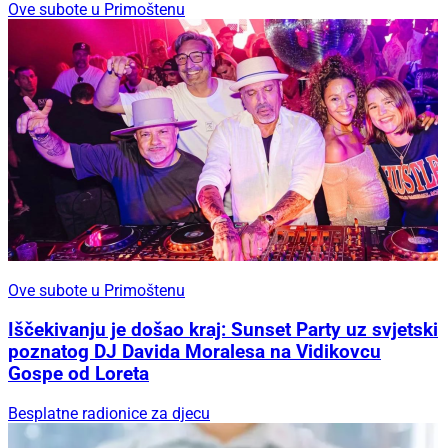
Ove subote u Primoštenu
Ove subote u Primoštenu
Iščekivanju je došao kraj: Sunset Party uz svjetski
poznatog DJ Davida Moralesa na Vidikovcu
Gospe od Loreta
Besplatne radionice za djecu