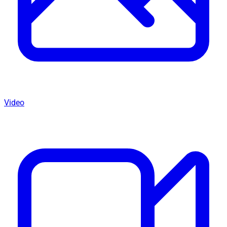
Video