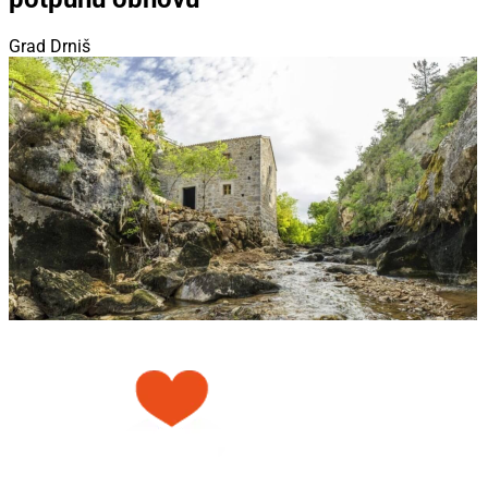
Grad Drniš