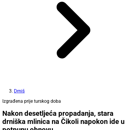
Drniš
Izgrađena prije turskog doba
Nakon desetljeća propadanja, stara
drniška mlinica na Čikoli napokon ide u
potpunu obnovu