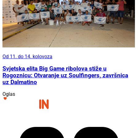
Od 11. do 14. kolovoza
Svjetska elita Big Game ribolova stiže u
Rogoznicu: Otvaranje uz Soulfingers, završnica
uz Dalmatino
Oglas