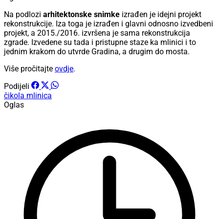
Na podlozi
arhitektonske snimke
izrađen je idejni projekt
rekonstrukcije. Iza toga je izrađen i glavni odnosno izvedbeni
projekt, a 2015./2016. izvršena je sama rekonstrukcija
zgrade. Izvedene su tada i pristupne staze ka mlinici i to
jednim krakom do utvrde Gradina, a drugim do mosta.
Više pročitajte
ovdje
.
Podijeli
čikola
mlinica
Oglas