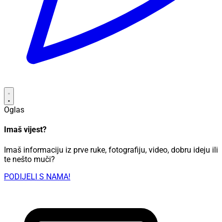
Oglas
Imaš vijest?
Imaš informaciju iz prve ruke, fotografiju, video, dobru ideju ili
te nešto muči?
PODIJELI S NAMA!