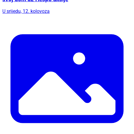
U srijedu, 12. kolovoza