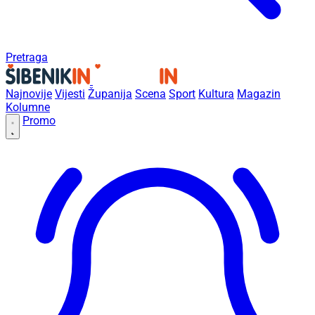
Pretraga
Najnovije
Vijesti
Županija
Scena
Sport
Kultura
Magazin
Kolumne
Promo