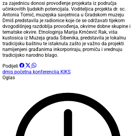
za zajednicu donosi provođenje projekata iz područja
učinkovitih ljudskih potencijala. Voditeljica projekta dr. sc.
Antonia Tomić, muzejska savjetnica u Gradskom muzeju
Drniš predstavila je radionice koje će se održavati tijekom
dvogodišnjeg razdoblja provođenja, okvirne dobne skupine i
tematske okvire. Etnologinja Marija Krnčević Rak, viša
kustosica iz Muzeja grada Šibenika, predstavila je lokalnu
tradicijsku baštinu te istaknula zašto je važno da projekti
namijenjeni građanima inkorporiraju, promiču i vrednuju
tradicijsko narodno blago.
Podijeli
drnis
početna konferencija
KIKS
Oglas