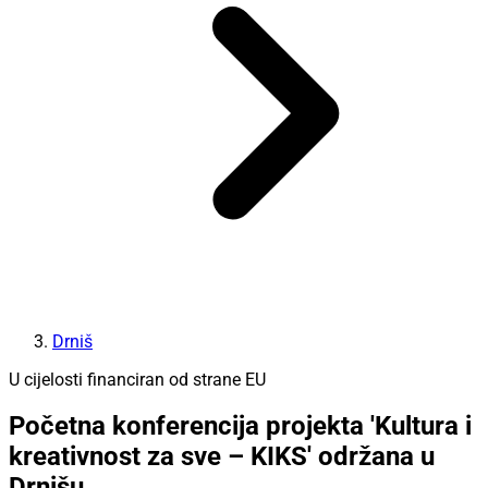
Drniš
U cijelosti financiran od strane EU
Početna konferencija projekta 'Kultura i
kreativnost za sve – KIKS' održana u
Drnišu