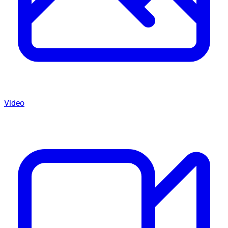
Video