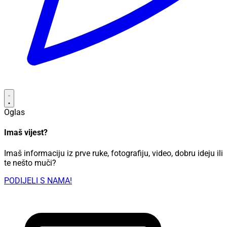
Oglas
Imaš vijest?
Imaš informaciju iz prve ruke, fotografiju, video, dobru ideju ili
te nešto muči?
PODIJELI S NAMA!