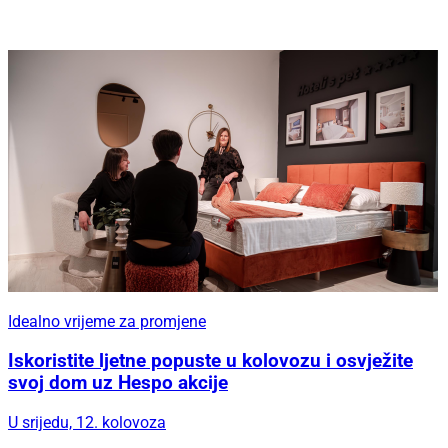
Idealno vrijeme za promjene
Iskoristite ljetne popuste u kolovozu i osvježite
svoj dom uz Hespo akcije
U srijedu, 12. kolovoza