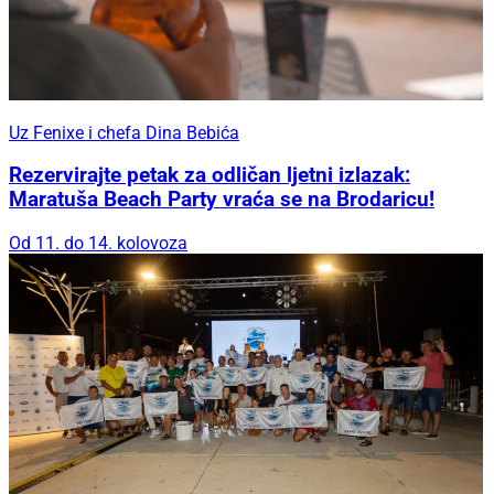
Uz Fenixe i chefa Dina Bebića
Rezervirajte petak za odličan ljetni izlazak:
Maratuša Beach Party vraća se na Brodaricu!
Od 11. do 14. kolovoza