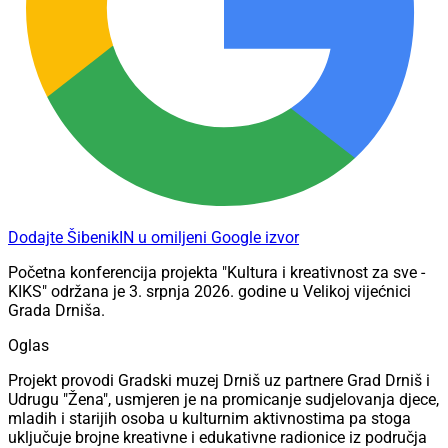
Dodajte ŠibenikIN u omiljeni Google izvor
Početna konferencija projekta "Kultura i kreativnost za sve -
KIKS" održana je 3. srpnja 2026. godine u Velikoj vijećnici
Grada Drniša.
Oglas
Projekt provodi Gradski muzej Drniš uz partnere Grad Drniš i
Udrugu "Žena", usmjeren je na promicanje sudjelovanja djece,
mladih i starijih osoba u kulturnim aktivnostima pa stoga
uključuje brojne kreativne i edukativne radionice iz područja