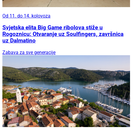
Od 11. do 14. kolovoza
Svjetska elita Big Game ribolova stiže u
Rogoznicu: Otvaranje uz Soulfingers, završnica
uz Dalmatino
Zabava za sve generacije