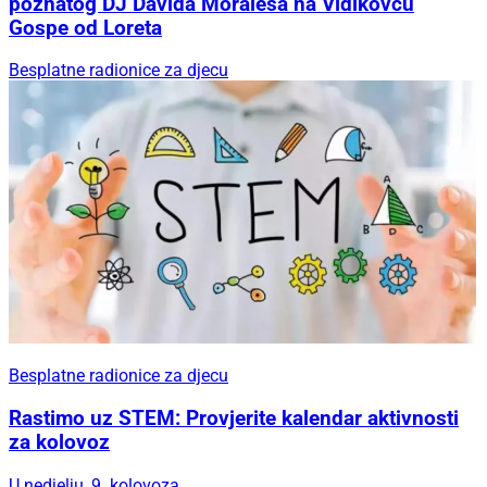
poznatog DJ Davida Moralesa na Vidikovcu
Gospe od Loreta
Besplatne radionice za djecu
Besplatne radionice za djecu
Rastimo uz STEM: Provjerite kalendar aktivnosti
za kolovoz
U nedjelju, 9. kolovoza