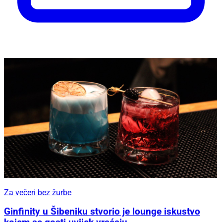
Za večeri bez žurbe
Ginfinity u Šibeniku stvorio je lounge iskustvo