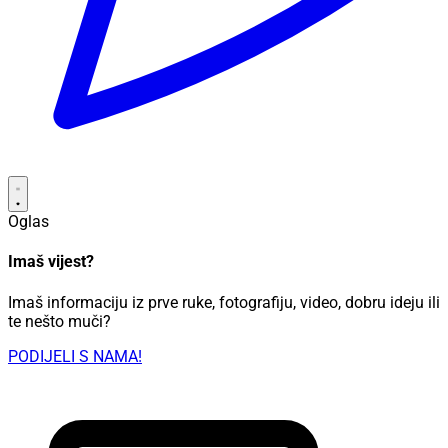
Oglas
Imaš vijest?
Imaš informaciju iz prve ruke, fotografiju, video, dobru ideju ili
te nešto muči?
PODIJELI S NAMA!