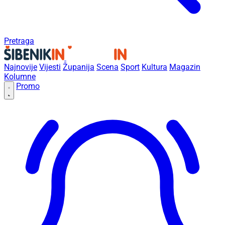
Pretraga
Najnovije
Vijesti
Županija
Scena
Sport
Kultura
Magazin
Kolumne
Promo