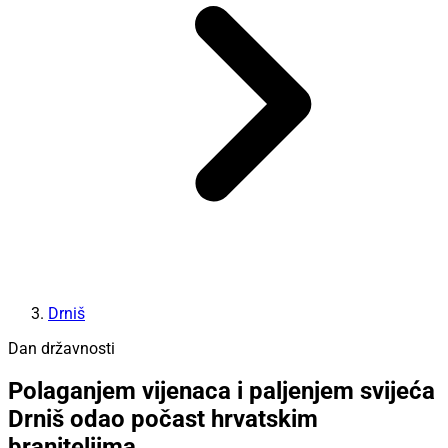
Drniš
Dan državnosti
Polaganjem vijenaca i paljenjem svijeća
Drniš odao počast hrvatskim
braniteljima