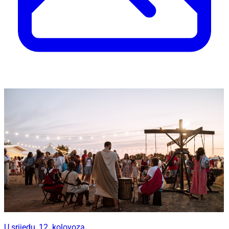
U srijedu, 12. kolovoza