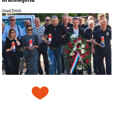
Grad Drniš