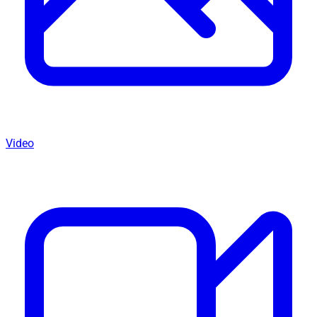
Video