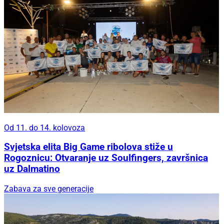
Od 11. do 14. kolovoza
Svjetska elita Big Game ribolova stiže u
Rogoznicu: Otvaranje uz Soulfingers, završnica
uz Dalmatino
Zabava za sve generacije