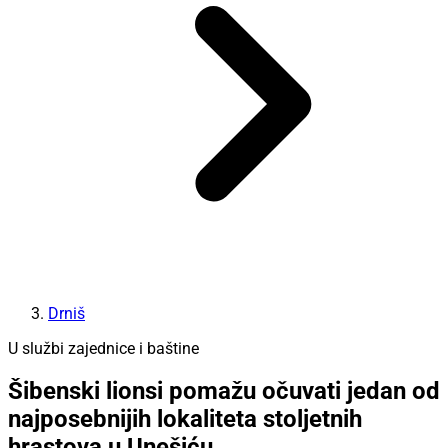
Drniš
U službi zajednice i baštine
Šibenski lionsi pomažu očuvati jedan od
najposebnijih lokaliteta stoljetnih
hrastova u Unešiću