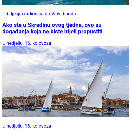
Od dječjih radionica do Vinyl banda
Ako ste u Skradinu ovog tjedna, ovo su
događanja koja ne biste htjeli propustiti
U nedjelju, 16. kolovoza
U nedjelju, 16. kolovoza