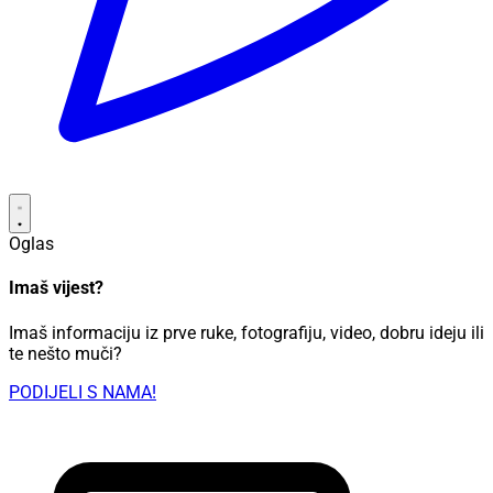
Oglas
Imaš vijest?
Imaš informaciju iz prve ruke, fotografiju, video, dobru ideju ili
te nešto muči?
PODIJELI S NAMA!