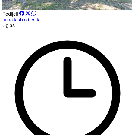
Podijeli
lions klub šibenik
Oglas