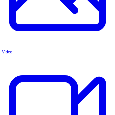
Video