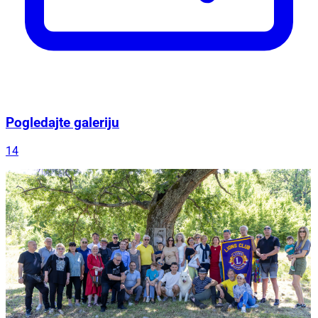
Pogledajte galeriju
14