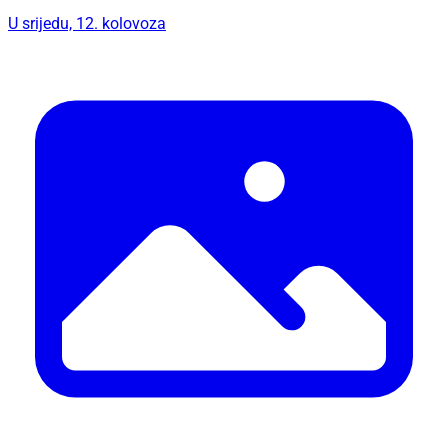
U srijedu, 12. kolovoza