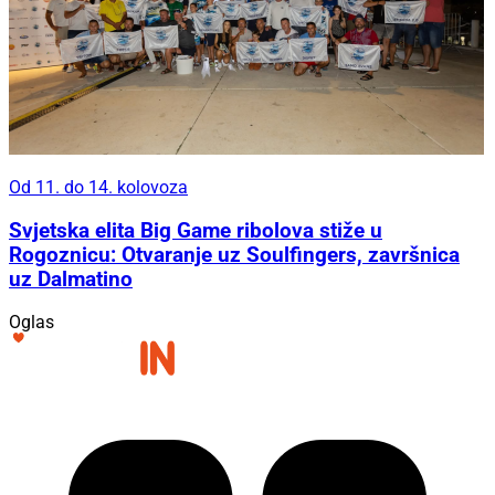
Od 11. do 14. kolovoza
Svjetska elita Big Game ribolova stiže u
Rogoznicu: Otvaranje uz Soulfingers, završnica
uz Dalmatino
Oglas