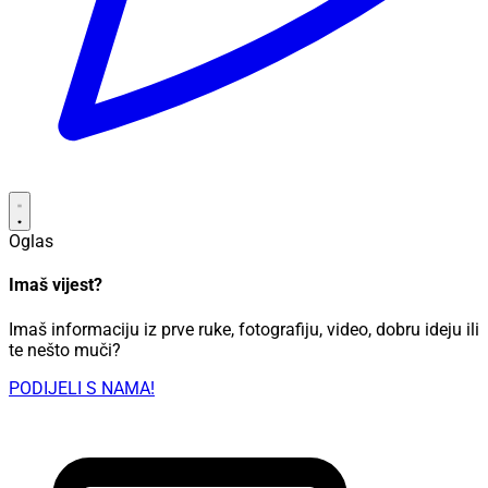
Oglas
Imaš vijest?
Imaš informaciju iz prve ruke, fotografiju, video, dobru ideju ili
te nešto muči?
PODIJELI S NAMA!