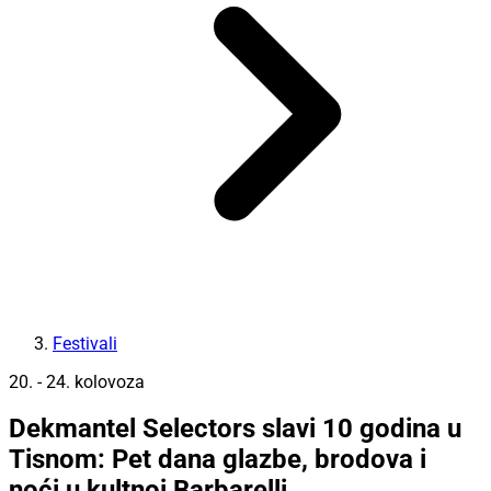
Festivali
20. - 24. kolovoza
Dekmantel Selectors slavi 10 godina u
Tisnom: Pet dana glazbe, brodova i
noći u kultnoj Barbarelli