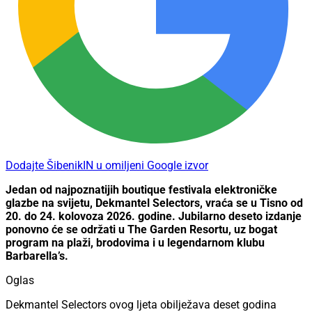
Dodajte ŠibenikIN u omiljeni Google izvor
Jedan od najpoznatijih boutique festivala elektroničke
glazbe na svijetu, Dekmantel Selectors, vraća se u Tisno od
20. do 24. kolovoza 2026. godine. Jubilarno deseto izdanje
ponovno će se održati u The Garden Resortu, uz bogat
program na plaži, brodovima i u legendarnom klubu
Barbarella’s.
Oglas
Dekmantel Selectors ovog ljeta obilježava deset godina