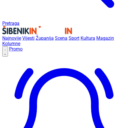
Pretraga
Najnovije
Vijesti
Županija
Scena
Sport
Kultura
Magazin
Kolumne
Promo