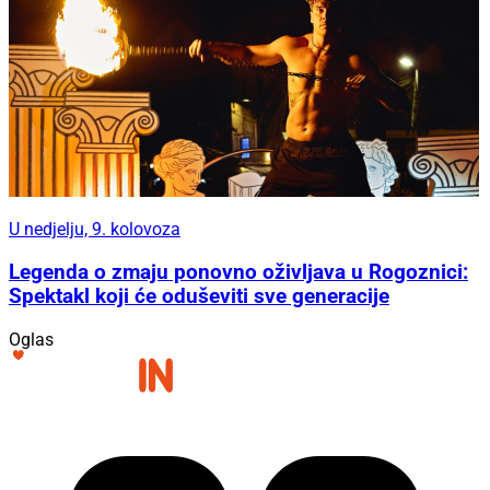
U nedjelju, 9. kolovoza
Legenda o zmaju ponovno oživljava u Rogoznici:
Spektakl koji će oduševiti sve generacije
Oglas