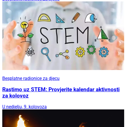
Besplatne radionice za djecu
Rastimo uz STEM: Provjerite kalendar aktivnosti
za kolovoz
U nedjelju, 9. kolovoza