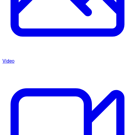
Video