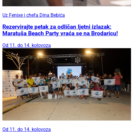
Uz Fenixe i chefa Dina Bebića
Rezervirajte petak za odličan ljetni izlazak:
Maratuša Beach Party vraća se na Brodaricu!
Od 11. do 14. kolovoza
Od 11. do 14. kolovoza