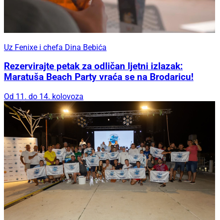
Uz Fenixe i chefa Dina Bebića
Rezervirajte petak za odličan ljetni izlazak:
Maratuša Beach Party vraća se na Brodaricu!
Od 11. do 14. kolovoza