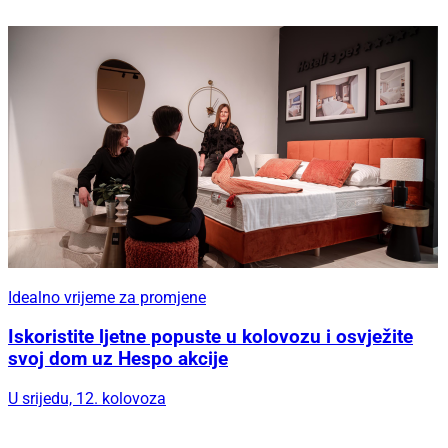
Idealno vrijeme za promjene
Iskoristite ljetne popuste u kolovozu i osvježite
svoj dom uz Hespo akcije
U srijedu, 12. kolovoza