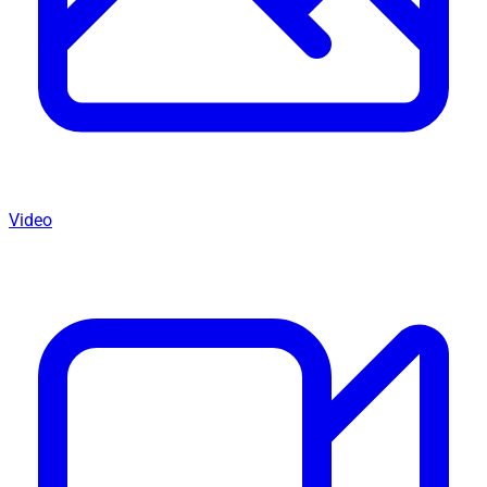
Video