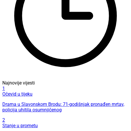
Najnovije vijesti
1
Očevid u tijeku
Drama u Slavonskom Brodu: 71-godišnjak pronađen mrtav,
policija uhitila osumnjičenog
2
Stanje u prometu