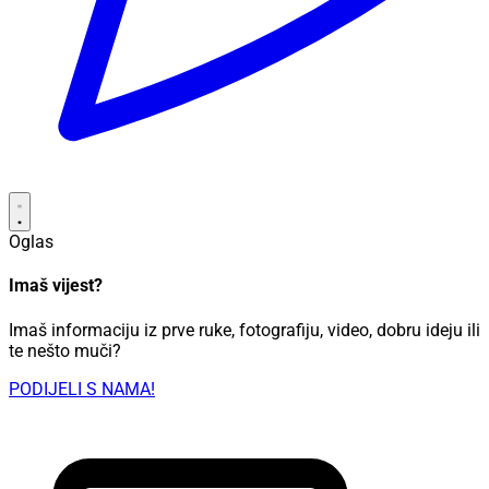
Oglas
Imaš vijest?
Imaš informaciju iz prve ruke, fotografiju, video, dobru ideju ili
te nešto muči?
PODIJELI S NAMA!