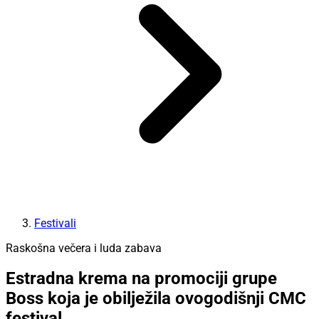
Festivali
Raskošna večera i luda zabava
Estradna krema na promociji grupe
Boss koja je obilježila ovogodišnji CMC
festival