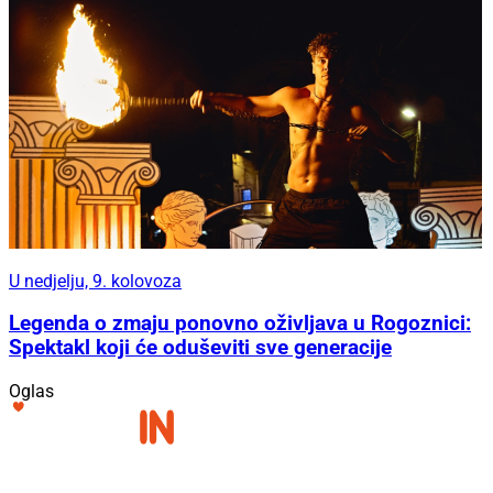
U nedjelju, 9. kolovoza
Legenda o zmaju ponovno oživljava u Rogoznici:
Spektakl koji će oduševiti sve generacije
Oglas