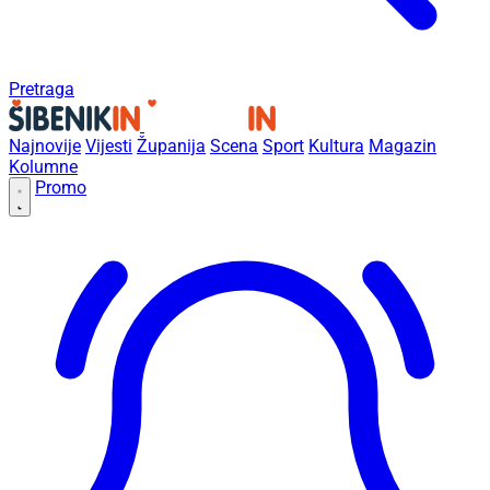
Pretraga
Najnovije
Vijesti
Županija
Scena
Sport
Kultura
Magazin
Kolumne
Promo