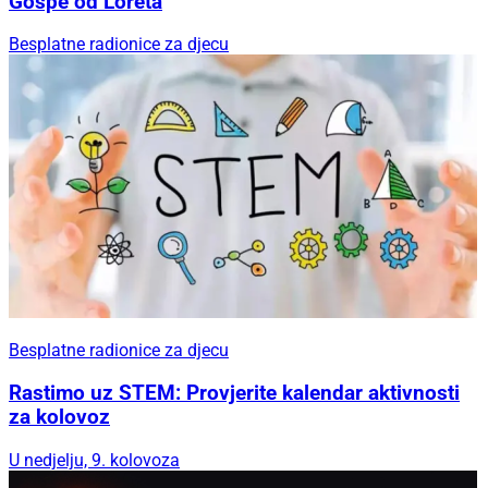
Gospe od Loreta
Besplatne radionice za djecu
Besplatne radionice za djecu
Rastimo uz STEM: Provjerite kalendar aktivnosti
za kolovoz
U nedjelju, 9. kolovoza